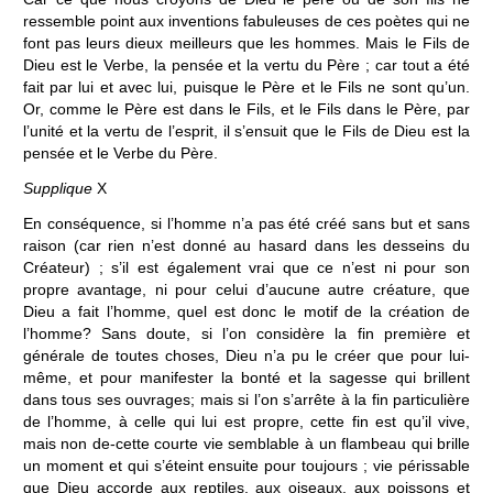
ressemble point aux inventions fabuleuses de ces poètes qui ne
font pas leurs dieux meilleurs que les hommes. Mais le Fils de
Dieu est le Verbe, la pensée et la vertu du Père ; car tout a été
fait par lui et avec lui, puisque le Père et le Fils ne sont qu’un.
Or, comme le Père est dans le Fils, et le Fils dans le Père, par
l’unité et la vertu de l’esprit, il s’ensuit que le Fils de Dieu est la
pensée et le Verbe du Père.
Supplique
X
En conséquence, si l’homme n’a pas été créé sans but et sans
raison (car rien n’est donné au hasard dans les desseins du
Créateur) ; s’il est également vrai que ce n’est ni pour son
propre avantage, ni pour celui d’aucune autre créature, que
Dieu a fait l’homme, quel est donc le motif de la création de
l’homme? Sans doute, si l’on considère la fin première et
générale de toutes choses, Dieu n’a pu le créer que pour lui-
même, et pour manifester la bonté et la sagesse qui brillent
dans tous ses ouvrages; mais si l’on s’arrête à la fin particulière
de l’homme, à celle qui lui est propre, cette fin est qu’il vive,
mais non de-cette courte vie semblable à un flambeau qui brille
un moment et qui s’éteint ensuite pour toujours ; vie périssable
que Dieu accorde aux reptiles, aux oiseaux, aux poissons et