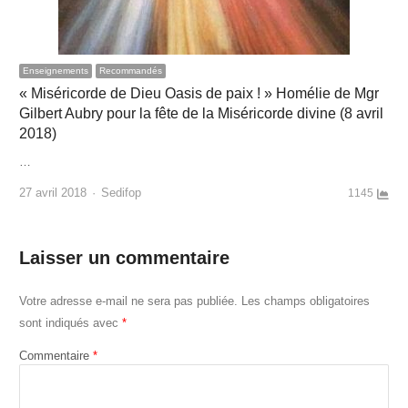
Enseignements
Recommandés
« Miséricorde de Dieu Oasis de paix ! » Homélie de Mgr
Gilbert Aubry pour la fête de la Miséricorde divine (8 avril
2018)
…
Author
27 avril 2018
Sedifop
1145
Laisser un commentaire
Votre adresse e-mail ne sera pas publiée.
Les champs obligatoires
sont indiqués avec
*
Commentaire
*