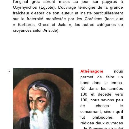
l’original grec seront mises au jour sur papyrus à
Oxyrhynchos (Egypte). L’ouvrage témoigne de la grande
fraîcheur d’esprit de son auteur et insiste particulièrement
sur la fraternité manifestée par les Chrétiens (face aux
« Barbares, Grecs et Juifs », les autres catégories de
croyances selon Aristide).
Athénagore
nous
permet de faire un
bond dans le temps.
Né dans les années
130 et décédé vers
190, nous savons peu
de choses le
concernant, sinon qu’il
fut philosophe. Il
rédigea deux ouvrages
– la
Supplique au sujet