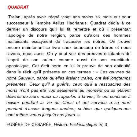
QUADRAT
Trajan, après avoir régné vingt ans moins six mois eut pour
successeur à l’empire Aelius Hadrianus. Quadrat dédia à ce
dernier un discours qu’il lui fit remettre et où il présentait
l’apologie de notre religion, parce qu’alors des hommes
malfaisants essayaient de tracasser les nôtres. On trouve
encore maintenant ce livre chez beaucoup de frères et nous
l’avons, nous aussi. On y peut voir des preuves éclatantes de
l’esprit de son auteur comme aussi de son exactitude
apostolique. Cet écrit porte en lui la preuve de son antiquité
dans le récit qu’il présente en ces termes :
« Les œuvres de
notre Sauveur, parce qu’elles étaient vraies, ont été longtemps
présentes. Ceux qu’il a guéris, ceux qu’il a ressuscites des
morts n’ont pas été vus seulement au moment où ils étaient
délivrés de leurs maux ou rappelés à la vie ; ils ont continué à
exister pendant la vie du Christ et ont survécu à sa mort
pendant d’assez longues années, si bien que quelques-uns
sont même venus jusqu’à nos jours. »
EUSÈBE DE CÉSARÉE,
Histoire Ecclésiastique
IV, 3.