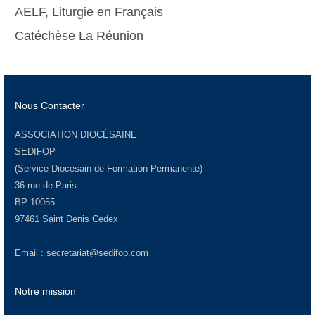
AELF, Liturgie en Français
Catéchèse La Réunion
Nous Contacter
ASSOCIATION DIOCÉSAINE
SEDIFOP
(Service Diocésain de Formation Permanente)
36 rue de Paris
BP 10055
97461 Saint Denis Cedex
Email :
secretariat@sedifop.com
Notre mission