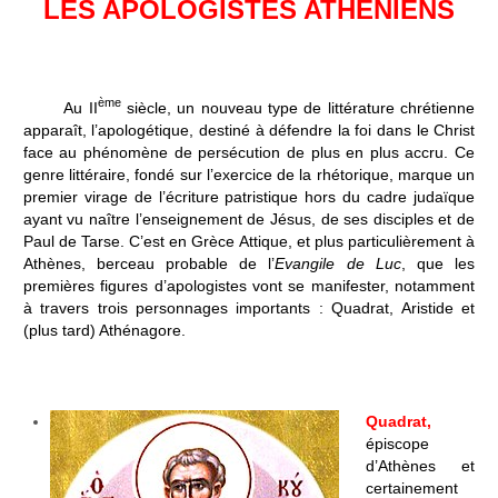
LES APOLOGISTES ATHENIENS
ème
Au II
siècle, un nouveau type de littérature chrétienne
apparaît, l’apologétique, destiné à défendre la foi dans le Christ
face au phénomène de persécution de plus en plus accru. Ce
genre littéraire, fondé sur l’exercice de la rhétorique, marque un
premier virage de l’écriture patristique hors du cadre judaïque
ayant vu naître l’enseignement de Jésus, de ses disciples et de
Paul de Tarse. C’est en Grèce Attique, et plus particulièrement à
Athènes, berceau probable de l’
Evangile de Luc
, que les
premières figures d’apologistes vont se manifester, notamment
à travers trois personnages importants : Quadrat, Aristide et
(plus tard) Athénagore.
Quadrat,
épiscope
d’Athènes et
certainement