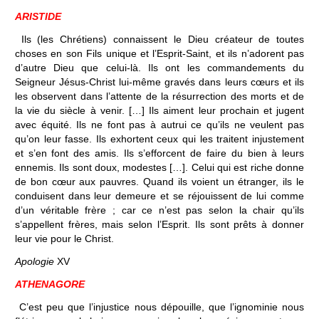
ARISTIDE
Ils (les Chrétiens) connaissent le Dieu créateur de toutes
choses en son Fils unique et l’Esprit-Saint, et ils n’adorent pas
d’autre Dieu que celui-là. Ils ont les commandements du
Seigneur Jésus-Christ lui-même gravés dans leurs cœurs et ils
les observent dans l’attente de la résurrection des morts et de
la vie du siècle à venir. […] Ils aiment leur prochain et jugent
avec équité. Ils ne font pas à autrui ce qu’ils ne veulent pas
qu’on leur fasse. Ils exhortent ceux qui les traitent injustement
et s’en font des amis. Ils s’efforcent de faire du bien à leurs
ennemis. Ils sont doux, modestes […]. Celui qui est riche donne
de bon cœur aux pauvres. Quand ils voient un étranger, ils le
conduisent dans leur demeure et se réjouissent de lui comme
d’un véritable frère ; car ce n’est pas selon la chair qu’ils
s’appellent frères, mais selon l’Esprit. Ils sont prêts à donner
leur vie pour le Christ.
Apologie
XV
ATHENAGORE
C’est peu que l’injustice nous dépouille, que l’ignominie nous