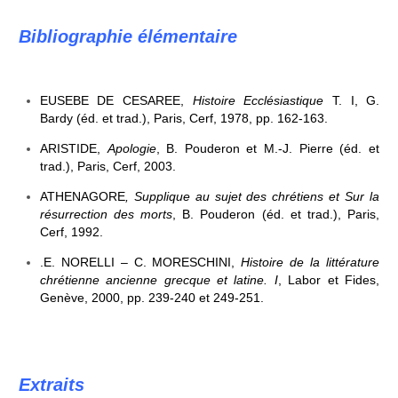
Bibliographie élémentaire
EUSEBE DE CESAREE,
Histoire Ecclésiastique
T. I, G.
Bardy (éd. et trad.), Paris, Cerf, 1978, pp. 162-163.
ARISTIDE,
Apologie
, B. Pouderon et M.-J. Pierre (éd. et
trad.), Paris, Cerf, 2003.
ATHENAGORE
, Supplique au sujet des chrétiens et Sur la
résurrection des morts
, B. Pouderon (éd. et trad.), Paris,
Cerf, 1992.
.E. NORELLI – C. MORESCHINI,
Histoire de la littérature
chrétienne ancienne grecque et latine. I
, Labor et Fides,
Genève, 2000, pp. 239-240 et 249-251.
Extraits