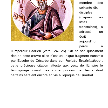
membre des
soixante-dix
disciples
(d’après les
listes
transmises), a
adressé un
écrit
aujourd’hui
perdu à
l’Empereur Hadrien (vers 124-125). On ne sait quasiment
rien de cette œuvre si ce n’est un unique fragment transmis
par Eusèbe de Césarée dans son
Histoire Ecclésiastique
;
cette précieuse citation atteste aux yeux de l’Empire le
témoignage vivant des contemporains de Jésus dont
certains seraient encore en vie à l’époque de Quadrat.