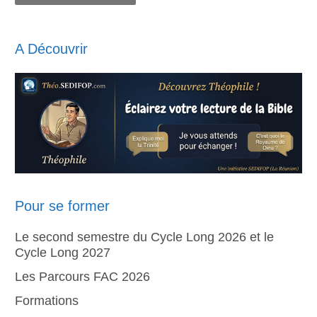
A Découvrir
Pour se former
Le second semestre du Cycle Long 2026 et le
Cycle Long 2027
Les Parcours FAC 2026
Formations