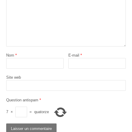
Nom
*
E-mail
*
Site web
Question antispam
*
7
×
=
quatorze