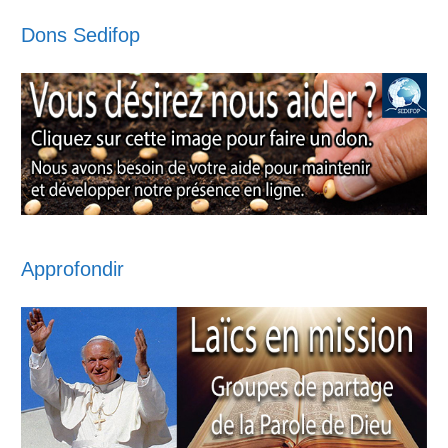
Dons Sedifop
Approfondir