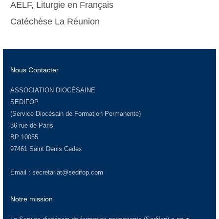
AELF, Liturgie en Français
Catéchèse La Réunion
Nous Contacter
ASSOCIATION DIOCÉSAINE
SEDIFOP
(Service Diocésain de Formation Permanente)
36 rue de Paris
BP 10055
97461 Saint Denis Cedex
Email :
secretariat@sedifop.com
Notre mission