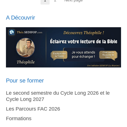
Pagination
Page
Page
des
A Découvrir
publications
Pour se former
Le second semestre du Cycle Long 2026 et le
Cycle Long 2027
Les Parcours FAC 2026
Formations