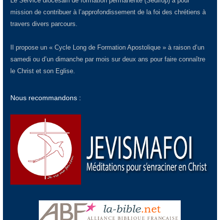
Le Service diocésain de formation permanente (Sedifop) a pour
mission de contribuer à l’approfondissement de la foi des chrétiens à
travers divers parcours.
Il propose un « Cycle Long de Formation Apostolique » à raison d’un
samedi ou d’un dimanche par mois sur deux ans pour faire connaître
le Christ et son Eglise.
Nous recommandons :