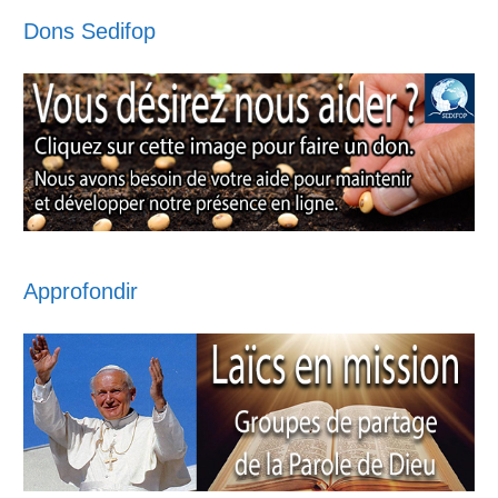
Dons Sedifop
Approfondir