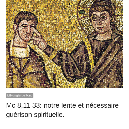
L’Evangile de Marc
Mc 8,11-33: notre lente et nécessaire
guérison spirituelle.
…