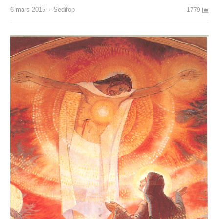
Author
6 mars 2015
Sedifop
1779