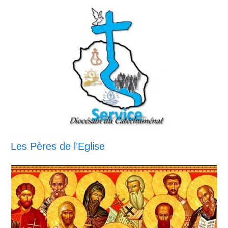
Les Pères de l’Eglise