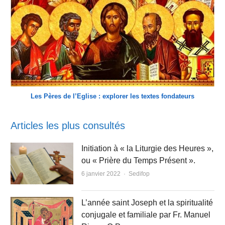
Les Pères de l’Eglise : explorer les textes fondateurs
Articles les plus consultés
Initiation à « la Liturgie des Heures »,
ou « Prière du Temps Présent ».
Author
6 janvier 2022
Sedifop
L’année saint Joseph et la spiritualité
conjugale et familiale par Fr. Manuel