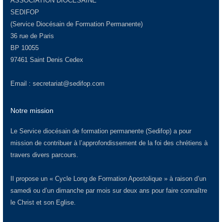
ASSOCIATION DIOCÉSAINE
SEDIFOP
(Service Diocésain de Formation Permanente)
36 rue de Paris
BP 10055
97461 Saint Denis Cedex
Email :
secretariat@sedifop.com
Notre mission
Le Service diocésain de formation permanente (Sedifop) a pour
mission de contribuer à l’approfondissement de la foi des chrétiens à
travers divers parcours.
Il propose un « Cycle Long de Formation Apostolique » à raison d’un
samedi ou d’un dimanche par mois sur deux ans pour faire connaître
le Christ et son Eglise.