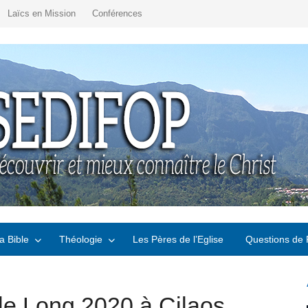
Laïcs en Mission
Conférences
a Bible
Théologie
Les Pères de l’Eglise
Questions de 
le Long 2020 à Cilaos