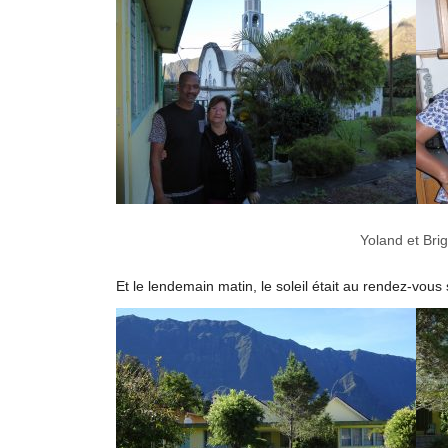
Yoland et Brig
Et le lendemain matin, le soleil était au rendez-vous