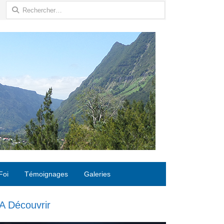
Rechercher :
Foi
Témoignages
Galeries
A Découvrir