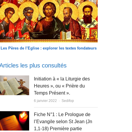
Les Pères de l’Eglise : explorer les textes fondateurs
Articles les plus consultés
Initiation à « la Liturgie des
Heures », ou « Prière du
Temps Présent ».
Author
6 janvier 2022
Sedifop
Fiche N°1 : Le Prologue de
l’Evangile selon St Jean (Jn
1,1-18) Première partie