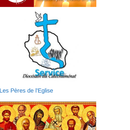
Les Pères de l’Eglise