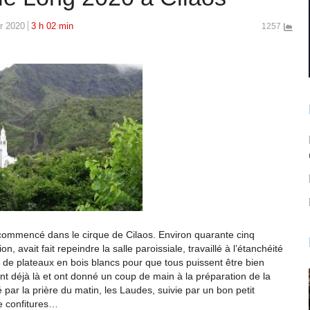
er 2020
3 h 02 min
1257
 commencé dans le cirque de Cilaos. Environ quarante cinq
n, avait fait repeindre la salle paroissiale, travaillé à l’étanchéité
t de plateaux en bois blancs pour que tous puissent être bien
t déjà là et ont donné un coup de main à la préparation de la
r la prière du matin, les Laudes, suivie par un bon petit
de confitures…