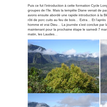
Puis ce fut l’introduction à cette formation Cycle Lo
groupes de l’île. Mais la tempête Diane venait de pa
avons ensuite abordé une rapide introduction à la Bi
rôti de porc cuits au feu de bois… Extra… Et l’aprè
homme et vrai Dieu… La journée s’est conclue par la
maintenant pour la prochaine étape le samedi 7 mars
matin, les Laudes…