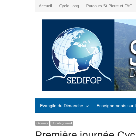
Accueil
Cycle Long
Parcours St Pierre et FAC
Evangile du Dimanche
Enseignements sur l
Galeries
Uncategorized
Première journée Cyc