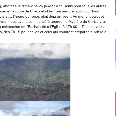
ng, abordée le dimanche 26 janvier à St Denis pour tous les autres
sser et la route de Cilaos était fermée par précaution… Nous
ble et… l’heure du repas était déjà arrivée… Au menu, poulet et
s midi, nous avons commencé à aborder le Mystère du Christ, vrai
 célébration de l’Eucharistie à l’Eglise à 17h 00… Rendez-vous
, dès 7h 15 pour celles et ceux qui voudront préparer la prière du