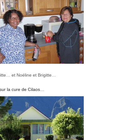
itte… et Noéline et Brigitte…
 sur la cure de Cilaos…