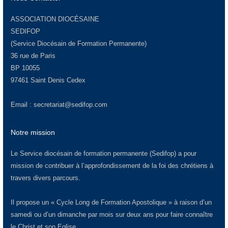
ASSOCIATION DIOCÉSAINE
SEDIFOP
(Service Diocésain de Formation Permanente)
36 rue de Paris
BP 10055
97461 Saint Denis Cedex
Email :
secretariat@sedifop.com
Notre mission
Le Service diocésain de formation permanente (Sedifop) a pour
mission de contribuer à l’approfondissement de la foi des chrétiens à
travers divers parcours.
Il propose un « Cycle Long de Formation Apostolique » à raison d’un
samedi ou d’un dimanche par mois sur deux ans pour faire connaître
le Christ et son Eglise.