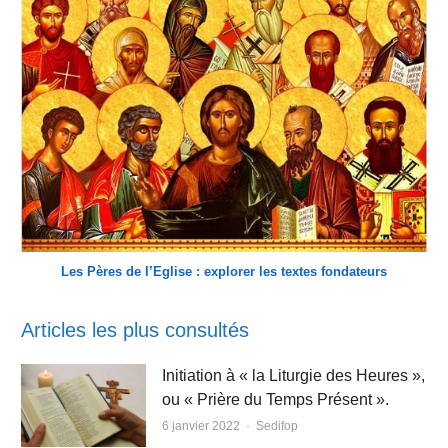
Les Pères de l’Eglise : explorer les textes fondateurs
Articles les plus consultés
Initiation à « la Liturgie des Heures »,
ou « Prière du Temps Présent ».
Author
6 janvier 2022
Sedifop