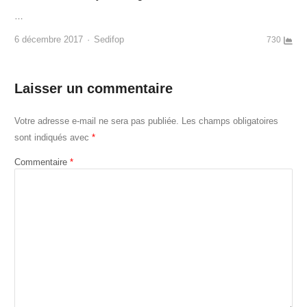
…
Author
6 décembre 2017
Sedifop
730
Laisser un commentaire
Votre adresse e-mail ne sera pas publiée.
Les champs obligatoires
sont indiqués avec
*
Commentaire
*