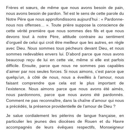
Frères et sœurs, de même que nous avons besoin de pain,
nous avons besoin de pardon. Tel est le sens de cette parole du
Notre Père que nous approfondissons aujourd’hui : « Pardonne-
nous nos offenses… ». Toute prière suppose la conscience de
cette vérité première que nous sommes des fils et que nous
devons tout à notre Père, attitude contraire au sentiment
d’orgueil de celui qui croit être meilleur que les autres, en règle
avec Dieu. Nous sommes tous pécheurs devant Dieu, et nous
sommes redevables envers lui. D’abord parce que nous avons
beaucoup reçu de lui en cette vie, même si elle est parfois
difficile. Ensuite, parce que nous ne sommes pas capables
d’aimer par nos seules forces. Si nous aimons, c’est parce que
quelqu’un, à côté de nous, nous a éveillés à l’amour, nous
faisant comprendre que cela est le plus important de
l’existence. Nous aimons parce que nous avons été aimés,
nous pardonnons, parce que nous avons été pardonnés.
Comment ne pas reconnaître, dans la chaîne d’amour qui nous
a précédés, la présence providentielle de l’amour de Dieu ?
Je salue cordialement les pèlerins de langue française, en
particulier les jeunes des diocèses de Rouen et du Havre
accompagnés de leurs évêques respectifs, Monseigneur