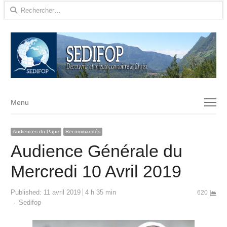
Rechercher :
Menu
Menu
Audiences du Pape
Recommandés
Audience Générale du
Mercredi 10 Avril 2019
Published:
11 avril 2019
4 h 35 min
620
Author
Sedifop