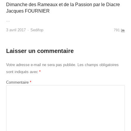
Dimanche des Rameaux et de la Passion par le Diacre
Jacques FOURNIER
…
Author
3 avril 2017
Sedifop
791
Laisser un commentaire
Votre adresse e-mail ne sera pas publiée.
Les champs obligatoires
sont indiqués avec
*
Commentaire
*