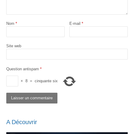
Nom
*
E-mail
*
Site web
Question antispam
*
×
8
=
cinquante six
A Découvrir