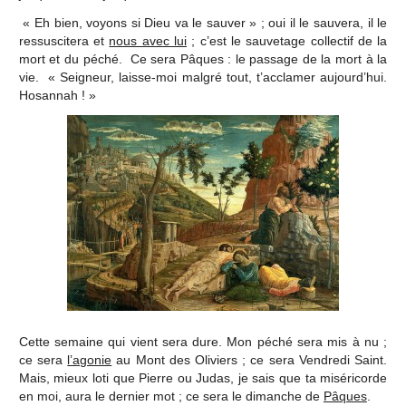
« Eh bien, voyons si Dieu va le sauver » ; oui il le sauvera, il le
ressuscitera et
nous avec lui
; c’est le sauvetage collectif de la
mort et du péché. Ce sera Pâques : le passage de la mort à la
vie. « Seigneur, laisse-moi malgré tout, t’acclamer aujourd’hui.
Hosannah ! »
Cette semaine qui vient sera dure. Mon péché sera mis à nu ;
ce sera
l’agonie
au Mont des Oliviers ; ce sera Vendredi Saint.
Mais, mieux loti que Pierre ou Judas, je sais que ta miséricorde
en moi, aura le dernier mot ; ce sera le dimanche de
Pâques
.