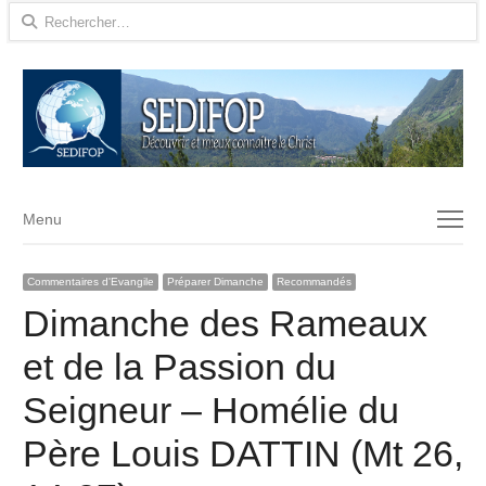
Rechercher :
Menu
Menu
Commentaires d'Evangile
Préparer Dimanche
Recommandés
Dimanche des Rameaux
et de la Passion du
Seigneur – Homélie du
Père Louis DATTIN (Mt 26,