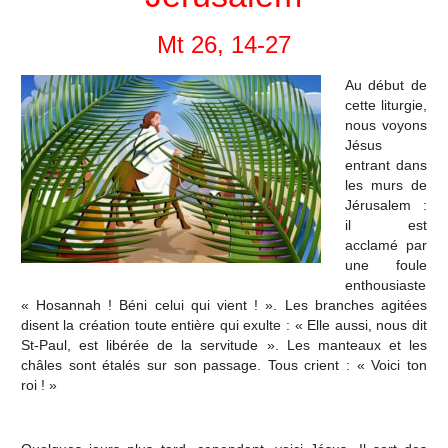
Mt 26, 14-27
Au début de
cette liturgie,
nous voyons
Jésus
entrant dans
les murs de
Jérusalem :
il est
acclamé par
une foule
enthousiaste
« Hosannah ! Béni celui qui vient ! ». Les branches agitées
disent la création toute entière qui exulte : « Elle aussi, nous dit
St-Paul, est libérée de la servitude ». Les manteaux et les
châles sont étalés sur son passage. Tous crient : « Voici ton
roi ! »