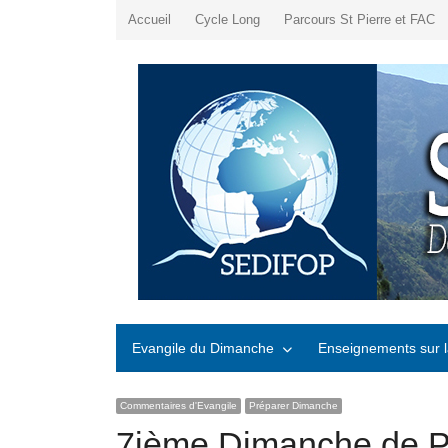
Accueil
Cycle Long
Parcours St Pierre et FAC
Evangile du Dimanche
Enseignements sur l
Commentaires d'Evangile
Préparer Dimanche
7ième Dimanche de Pâ