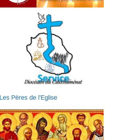
Les Pères de l’Eglise