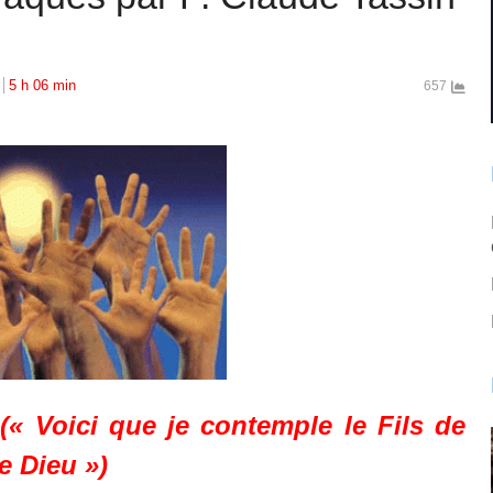
5 h 06 min
657
‘(« Voici que je contemple le Fils de
e Dieu »)