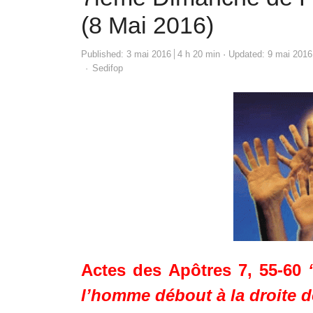
(8 Mai 2016)
Published:
3 mai 2016
4 h 20 min
Updated: 9 mai 2016
Author
Sedifop
Actes des Apôtres 7, 55-60
l’homme débout à la droite d