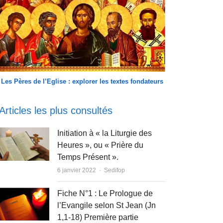
Les Pères de l’Eglise : explorer les textes fondateurs
Articles les plus consultés
Initiation à « la Liturgie des
Heures », ou « Prière du
Temps Présent ».
Author
6 janvier 2022
Sedifop
Fiche N°1 : Le Prologue de
l’Evangile selon St Jean (Jn
1,1-18) Première partie