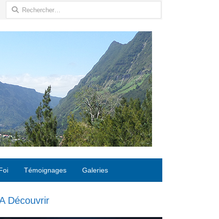
Rechercher :
Foi
Témoignages
Galeries
A Découvrir