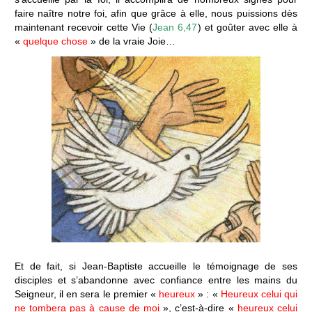
faire naître notre foi, afin que grâce à elle, nous puissions dès
maintenant recevoir cette Vie (
Jean 6,47
) et goûter avec elle à
«
quelque chose
» de la vraie Joie…
Et de fait, si Jean-Baptiste accueille le témoignage de ses
disciples et s’abandonne avec confiance entre les mains du
Seigneur, il en sera le premier «
heureux
» : «
Heureux celui qui
ne tombera pas à cause de moi
», c’est-à-dire «
heureux celui