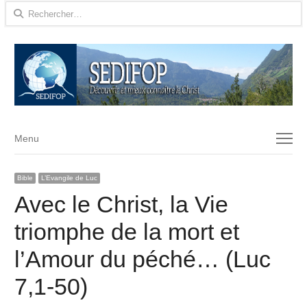
Rechercher :
Menu
Menu
Bible
L’Evangile de Luc
Avec le Christ, la Vie
triomphe de la mort et
l’Amour du péché… (Luc
7,1-50)