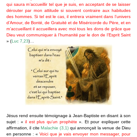
qui saura m’accueillir tel que je suis, en acceptant de se laisser
dérouter par mon attitude si souvent contraire aux habitudes
des hommes. Si tel est le cas, il entrera vraiment dans l’univers
d’Amour, de Bonté, de Gratuité et de Miséricorde du Père, et en
m’accueillant il accueillera avec moi tous les dons de grâce que
Dieu veut communiquer à l’humanité par le don de l’Esprit Saint
» (
Luc 7,23
)…
Jésus rend ensuite témoignage à Jean-Baptiste en disant à son
sujet : «
il est plus qu’un prophète
». Et pour expliquer cette
affirmation, il cite
Malachie (3,1)
qui annonçait la venue de Dieu
en personne : «
Voici que je vais envoyer mon messager, pour