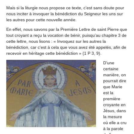
Mais si la liturgie nous propose ce texte, c’est sans doute pour
nous inciter à invoquer la bénédiction du Seigneur les uns sur
les autres pour cette nouvelle année.
En effet, nous savons par la Première Lettre de saint Pierre que
tout croyant a reçu la vocation de bénir, puisqu’au chapitre 3 de
cette lettre, nous lisons : « Invoquez sur les autres la
bénédiction, car c’est à cela que vous avez été appelés, afin de
recevoir en héritage cette bénédiction » (1 P 3, 9).
D’une
certaine
manière, on
pourrait dire
que Marie
est la
première
croyante en
Jésus, dans
la mesure
où elle a cru
à la parole