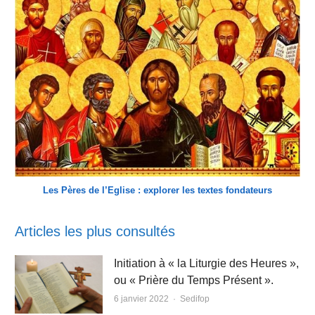
Les Pères de l’Eglise : explorer les textes fondateurs
Articles les plus consultés
Initiation à « la Liturgie des Heures »,
ou « Prière du Temps Présent ».
Author
6 janvier 2022
Sedifop