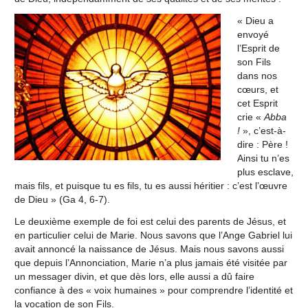
« Dieu a
envoyé
l’Esprit de
son Fils
dans nos
cœurs, et
cet Esprit
crie «
Abba
!
», c’est-à-
dire : Père !
Ainsi tu n’es
plus esclave,
mais fils, et puisque tu es fils, tu es aussi héritier : c’est l’œuvre
de Dieu » (Ga 4, 6-7).
Le deuxième exemple de foi est celui des parents de Jésus, et
en particulier celui de Marie. Nous savons que l’Ange Gabriel lui
avait annoncé la naissance de Jésus. Mais nous savons aussi
que depuis l’Annonciation, Marie n’a plus jamais été visitée par
un messager divin, et que dès lors, elle aussi a dû faire
confiance à des « voix humaines » pour comprendre l’identité et
la vocation de son Fils.