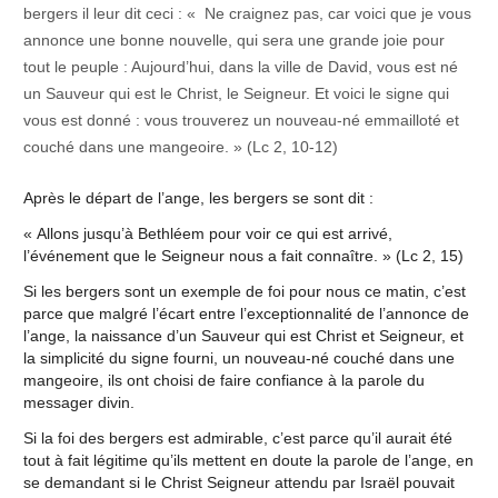
bergers il leur dit ceci : « Ne craignez pas, car voici que je vous
annonce une bonne nouvelle, qui sera une grande joie pour
tout le peuple : Aujourd’hui, dans la ville de David, vous est né
un Sauveur qui est le Christ, le Seigneur. Et voici le signe qui
vous est donné : vous trouverez un nouveau-né emmailloté et
couché dans une mangeoire. » (Lc 2, 10-12)
Après le départ de l’ange, les bergers se sont dit :
« Allons jusqu’à Bethléem pour voir ce qui est arrivé,
l’événement que le Seigneur nous a fait connaître. » (Lc 2, 15)
Si les bergers sont un exemple de foi pour nous ce matin, c’est
parce que malgré l’écart entre l’exceptionnalité de l’annonce de
l’ange, la naissance d’un Sauveur qui est Christ et Seigneur, et
la simplicité du signe fourni, un nouveau-né couché dans une
mangeoire, ils ont choisi de faire confiance à la parole du
messager divin.
Si la foi des bergers est admirable, c’est parce qu’il aurait été
tout à fait légitime qu’ils mettent en doute la parole de l’ange, en
se demandant si le Christ Seigneur attendu par Israël pouvait