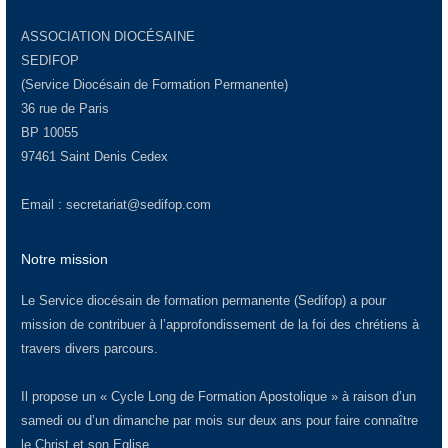
ASSOCIATION DIOCÉSAINE
SEDIFOP
(Service Diocésain de Formation Permanente)
36 rue de Paris
BP 10055
97461 Saint Denis Cedex
Email :
secretariat@sedifop.com
Notre mission
Le Service diocésain de formation permanente (Sedifop) a pour
mission de contribuer à l’approfondissement de la foi des chrétiens à
travers divers parcours.
Il propose un « Cycle Long de Formation Apostolique » à raison d’un
samedi ou d’un dimanche par mois sur deux ans pour faire connaître
le Christ et son Eglise.