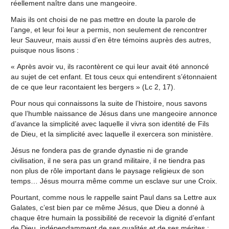
réellement naître dans une mangeoire.
Mais ils ont choisi de ne pas mettre en doute la parole de
l’ange, et leur foi leur a permis, non seulement de rencontrer
leur Sauveur, mais aussi d’en être témoins auprès des autres,
puisque nous lisons :
« Après avoir vu, ils racontèrent ce qui leur avait été annoncé
au sujet de cet enfant. Et tous ceux qui entendirent s’étonnaient
de ce que leur racontaient les bergers » (Lc 2, 17).
Pour nous qui connaissons la suite de l’histoire, nous savons
que l’humble naissance de Jésus dans une mangeoire annonce
d’avance la simplicité avec laquelle il vivra son identité de Fils
de Dieu, et la simplicité avec laquelle il exercera son ministère.
Jésus ne fondera pas de grande dynastie ni de grande
civilisation, il ne sera pas un grand militaire, il ne tiendra pas
non plus de rôle important dans le paysage religieux de son
temps… Jésus mourra même comme un esclave sur une Croix.
Pourtant, comme nous le rappelle saint Paul dans sa Lettre aux
Galates, c’est bien par ce même Jésus, que Dieu a donné à
chaque être humain la possibilité de recevoir la dignité d’enfant
de Dieu, indépendamment de ses qualités et de ses mérites :