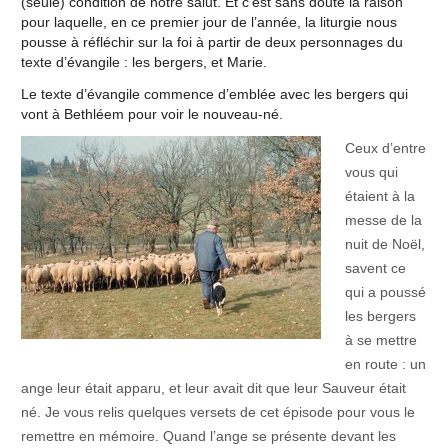
(seule) condition de notre salut. Et c’est sans doute la raison
pour laquelle, en ce premier jour de l’année, la liturgie nous
pousse à réfléchir sur la foi à partir de deux personnages du
texte d’évangile : les bergers, et Marie.
Le texte d’évangile commence d’emblée avec les bergers qui
vont à Bethléem pour voir le nouveau-né.
Ceux d’entre
vous qui
étaient à la
messe de la
nuit de Noël,
savent ce
qui a poussé
les bergers
à se mettre
en route : un
ange leur était apparu, et leur avait dit que leur Sauveur était
né. Je vous relis quelques versets de cet épisode pour vous le
remettre en mémoire. Quand l’ange se présente devant les