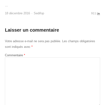
…
Author
18 décembre 2016
Sedifop
911
Laisser un commentaire
Votre adresse e-mail ne sera pas publiée.
Les champs obligatoires
sont indiqués avec
*
Commentaire
*