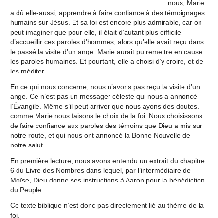
nous, Marie
a dû elle-aussi, apprendre à faire confiance à des témoignages
humains sur Jésus. Et sa foi est encore plus admirable, car on
peut imaginer que pour elle, il était d’autant plus difficile
d’accueillir ces paroles d’hommes, alors qu’elle avait reçu dans
le passé la visite d’un ange. Marie aurait pu remettre en cause
les paroles humaines. Et pourtant, elle a choisi d’y croire, et de
les méditer.
En ce qui nous concerne, nous n’avons pas reçu la visite d’un
ange. Ce n’est pas un messager céleste qui nous a annoncé
l’Évangile. Même s’il peut arriver que nous ayons des doutes,
comme Marie nous faisons le choix de la foi. Nous choisissons
de faire confiance aux paroles des témoins que Dieu a mis sur
notre route, et qui nous ont annoncé la Bonne Nouvelle de
notre salut.
En première lecture, nous avons entendu un extrait du chapitre
6 du Livre des Nombres dans lequel, par l’intermédiaire de
Moïse, Dieu donne ses instructions à Aaron pour la bénédiction
du Peuple.
Ce texte biblique n’est donc pas directement lié au thème de la
foi.