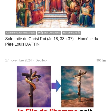
Commentaires d'Evangile
Préparer Dimanche
Recommandés
Solennité du Christ Roi (Jn 18, 33b-37) – Homélie du
Père Louis DATTIN
…
Author
17 novembre 2024
Sedifop
906