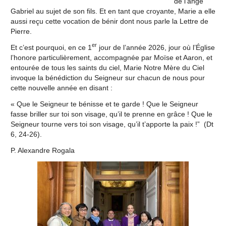
de l’ange
Gabriel au sujet de son fils. Et en tant que croyante, Marie a elle
aussi reçu cette vocation de bénir dont nous parle la Lettre de
Pierre.
er
Et c’est pourquoi, en ce 1
jour de l’année 2026, jour où l’Église
l’honore particulièrement, accompagnée par Moïse et Aaron, et
entourée de tous les saints du ciel, Marie Notre Mère du Ciel
invoque la bénédiction du Seigneur sur chacun de nous pour
cette nouvelle année en disant :
« Que le Seigneur te bénisse et te garde ! Que le Seigneur
fasse briller sur toi son visage, qu’il te prenne en grâce ! Que le
Seigneur tourne vers toi son visage, qu’il t’apporte la paix !” (Dt
6, 24-26).
P. Alexandre Rogala