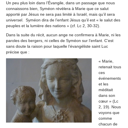
Un peu plus loin dans l’Évangile, dans un passage que nous
connaissons bien, Syméon révèlera à Marie que ce salut
apporté par Jésus ne sera pas limité à Israël, mais qu’il sera
universel. Syméon dira de l’enfant Jésus qu’il est « le salut des
peuples et la lumière des nations » (cf. Lc 2, 30-32).
Dans la suite du récit, aucun ange ne confirmera à Marie, ni les
paroles des bergers, ni celles de Syméon sur l’enfant. C’est
sans doute la raison pour laquelle l’évangéliste saint Luc
précise que :
« Marie,
retenait tous
ces
événements
et les
méditait
dans son
cœur » (Lc
2, 19). Nous
voyons que
comme
chacun de