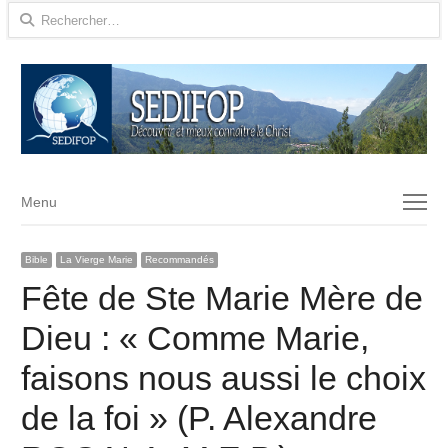
Rechercher :
Menu
Menu
Bible
La Vierge Marie
Recommandés
Fête de Ste Marie Mère de
Dieu : « Comme Marie,
faisons nous aussi le choix
de la foi » (P. Alexandre