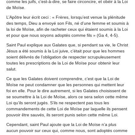
comme les juifs, c’est-à-dire, se faire circoncire, et obéir à la Loi
de Moïse.
L’Apôtre leur écrit ceci : « Frères, lorsqu’est venue la plénitude
des temps, Dieu a envoyé son Fils, né d’une femme et soumis à
la loi de Moïse, afin de racheter ceux qui étaient soumis à la Loi
et pour que nous soyons adoptés comme fils » (Ga 4, 4-5).
Saint Paul explique aux Galates que, si pendant sa vie, le Christ
Jésus a été soumis à la Loi juive, c’était pour que les hommes
soient délivrés de l’obligation de respecter scrupuleusement
toutes les prescriptions de la Loi de Moïse pour obtenir leur
salut.
Ce que les Galates doivent comprendre, c’est que la Loi de
Moïse ne peut condamner que les personnes qui mettent leur
foi en elle. Pour le dire autrement, si les Galates choisissent de
se soumettre à la Loi de Moïse, alors ce sera selon cette même
Loi qu’ils seront jugés. S’ils ne respectent pas tous les
commandements de cette Loi de Moïse par laquelle ils pensent
pouvoir être sauvés, ils seront punis selon cette même Loi.
Cependant, saint Paul ajoute que la Loi de Moïse n’a plus
aucun pouvoir sur ceux qui, comme nous, sont adoptés comme