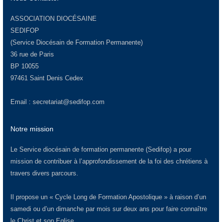
ASSOCIATION DIOCÉSAINE
SEDIFOP
(Service Diocésain de Formation Permanente)
36 rue de Paris
BP 10055
97461 Saint Denis Cedex
Email :
secretariat@sedifop.com
Notre mission
Le Service diocésain de formation permanente (Sedifop) a pour
mission de contribuer à l’approfondissement de la foi des chrétiens à
travers divers parcours.
Il propose un « Cycle Long de Formation Apostolique » à raison d’un
samedi ou d’un dimanche par mois sur deux ans pour faire connaître
le Christ et son Eglise.