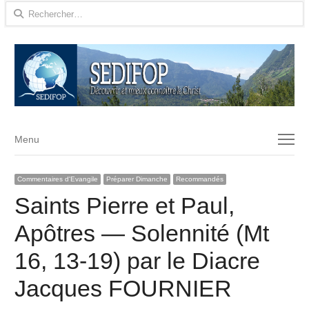
Rechercher :
Menu
Menu
Commentaires d'Evangile
Préparer Dimanche
Recommandés
Saints Pierre et Paul,
Apôtres — Solennité (Mt
16, 13-19) par le Diacre
Jacques FOURNIER