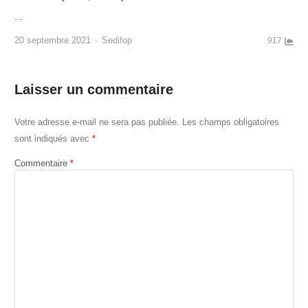
…
Author
20 septembre 2021
Sedifop
917
Laisser un commentaire
Votre adresse e-mail ne sera pas publiée.
Les champs obligatoires
sont indiqués avec
*
Commentaire
*