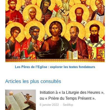
Les Pères de l’Eglise : explorer les textes fondateurs
Articles les plus consultés
Initiation à « la Liturgie des Heures »,
ou « Prière du Temps Présent ».
Author
6 janvier 2022
Sedifop