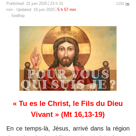
Published:
22 juin 2025
23 h 31
1292
min
Updated: 19 juin 2025
5 h 57 min
Author
Sedifop
« Tu es le Christ, le Fils du Dieu
Vivant » (Mt 16,13-19)
En ce temps-là, Jésus, arrivé dans la région