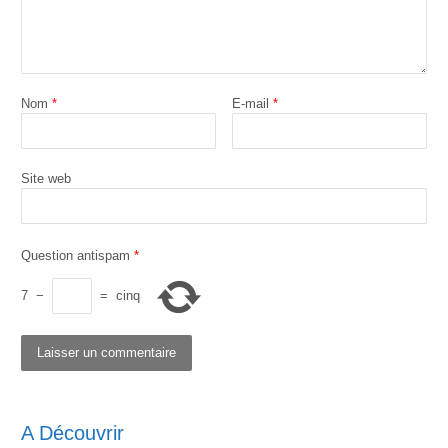
Nom
*
E-mail
*
Site web
Question antispam
*
7
−
=
cinq
A Découvrir