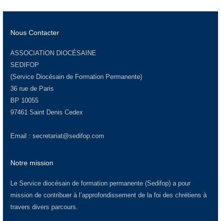
Nous Contacter
ASSOCIATION DIOCÉSAINE
SEDIFOP
(Service Diocésain de Formation Permanente)
36 rue de Paris
BP 10055
97461 Saint Denis Cedex
Email :
secretariat@sedifop.com
Notre mission
Le Service diocésain de formation permanente (Sedifop) a pour
mission de contribuer à l’approfondissement de la foi des chrétiens à
travers divers parcours.