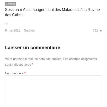
Galeries
Session « Accompagnement des Malades » à la Ravine
des Cabris
…
Author
9 mai 2022
Sedifop
652
Laisser un commentaire
Votre adresse e-mail ne sera pas publiée.
Les champs obligatoires
sont indiqués avec
*
Commentaire
*