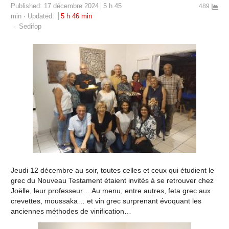
Published:
17 décembre 2024
5 h 45
489
min
Updated:
5 h 46 min
Author
Sedifop
Jeudi 12 décembre au soir, toutes celles et ceux qui étudient le
grec du Nouveau Testament étaient invités à se retrouver chez
Joëlle, leur professeur… Au menu, entre autres, feta grec aux
crevettes, moussaka… et vin grec surprenant évoquant les
anciennes méthodes de vinification…