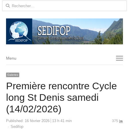
Rechercher :
Menu
Menu
Galeries
Première rencontre Cycle
long St Denis samedi
(14/02/2026)
Published:
16 février 2026
13 h 41 min
375
Author
Sedifop