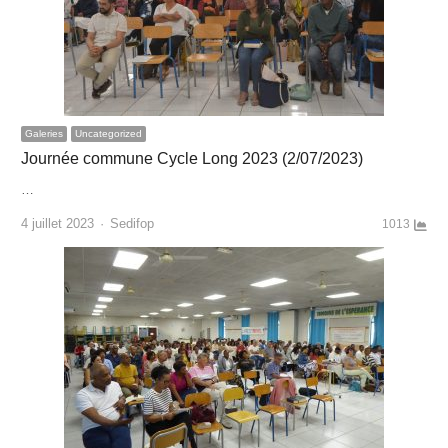
Galeries
Uncategorized
Journée commune Cycle Long 2023 (2/07/2023)
…
Author
4 juillet 2023
Sedifop
1013