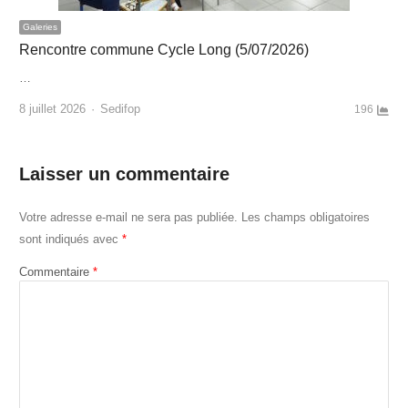
Galeries
Rencontre commune Cycle Long (5/07/2026)
…
Author
8 juillet 2026
Sedifop
196
Laisser un commentaire
Votre adresse e-mail ne sera pas publiée.
Les champs obligatoires
sont indiqués avec
*
Commentaire
*