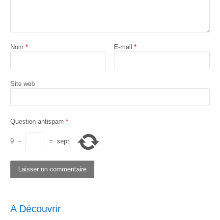
Nom
*
E-mail
*
Site web
Question antispam
*
9
−
=
sept
A Découvrir