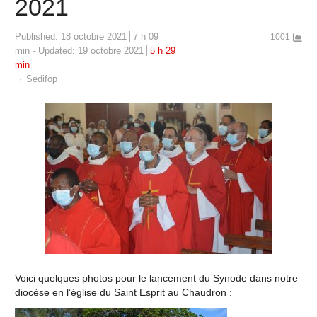
2021
Published:
18 octobre 2021
7 h 09
1001
min
Updated: 19 octobre 2021
5 h 29
min
Author
Sedifop
Voici quelques photos pour le lancement du Synode dans notre
diocèse en l’église du Saint Esprit au Chaudron :