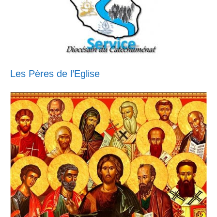
Les Pères de l’Eglise