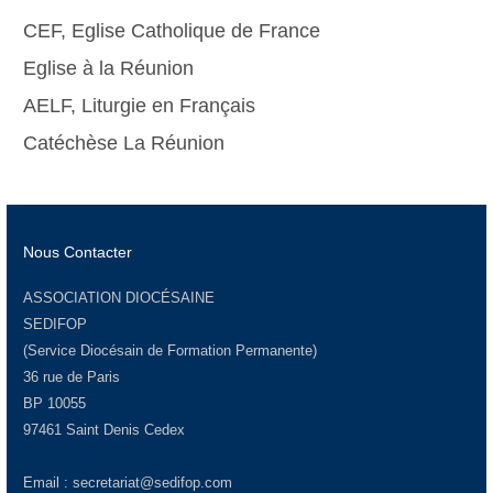
CEF, Eglise Catholique de France
Eglise à la Réunion
AELF, Liturgie en Français
Catéchèse La Réunion
Nous Contacter
ASSOCIATION DIOCÉSAINE
SEDIFOP
(Service Diocésain de Formation Permanente)
36 rue de Paris
BP 10055
97461 Saint Denis Cedex
Email :
secretariat@sedifop.com