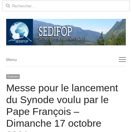
Rechercher :
Menu
Menu
Galeries
Messe pour le lancement
du Synode voulu par le
Pape François –
Dimanche 17 octobre