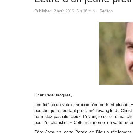
Author
Published:
2 août 2016
6 h 18 min
Sedifop
Cher Père Jacques,
Les fidèles de votre paroisse n’entendront plus de v
bouche qui a pourtant proclamé l’évangile du Chris
ne restez pas silencieux. L’évangile de ce dimanche
pour l’eucharistie : « Cette nuit même, on va te rede
Père Jacques, cette Parole de Dieu a réellement 