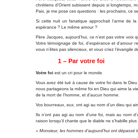
chrétiens d’Orient subissent depuis si longtemps, 
Paix, je me pose ces questions : les prochains, ce s
Si cette nuit un fanatique approchait l’arme de
espérance ? Le même amour ?
Père Jacques, aujourd’hui, ce n’est pas votre voix qui
Votre témoignage de foi, d’espérance et d’amour ret
vous n’êtes pas silencieux, et vous criez l’évangile d
1 – Par votre foi
Votre foi
est un cri pour le monde.
Vous avez été tué à cause de votre foi dans le Dieu v
nous partageons la même foi en Dieu qui aime la vie e
de la mort de l’homme, et d’aucun homme.
Vos bourreaux, eux, ont agi au nom d’un dieu qui ai
Ils n’ont pas agi au nom d’une foi, mais au nom d’u
raison lorsqu’il chante que le diable ne s’habille plu
« Monsieur, les hommes d’aujourd’hui ont dépassé 