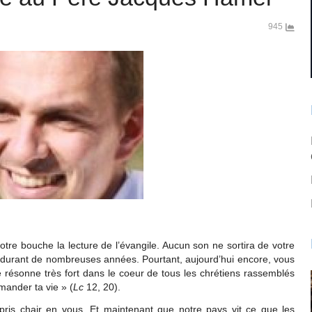
945
otre bouche la lecture de l’évangile. Aucun son ne sortira de votre
t durant de nombreuses années. Pourtant, aujourd’hui encore, vous
 résonne très fort dans le coeur de tous les chrétiens rassemblés
mander ta vie » (
Lc
12, 20).
pris chair en vous. Et maintenant que notre pays vit ce que les