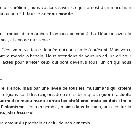
lus un chrétien ; nous voulons savoir ce qu’il en est d’un musulman
oui ou non ?
Il faut le crier au monde.
 en France, des marches blanches comme à La Réunion avec le
lence, et encore du silence…
. C’est votre vie toute donnée qui nous parle à présent. Mais vous,
ont le monde a besoin. Nous attendons de vous un cri, un cri pour
 actes pour arrêter ceux qui sont devenus fous, un cri qui nous
.
.
 le silence, mais par une levée de tous les musulmans qui croient
 religions sont des religions de paix, si bien que la guerre actuelle
guerre des musulmans contre les chrétiens, mais ça doit être la
l’islamisme.
Tous ensemble, mains dans la main, unis contre la
te, plus fraternel.
tre amour du prochain et celui de nos ennemis.