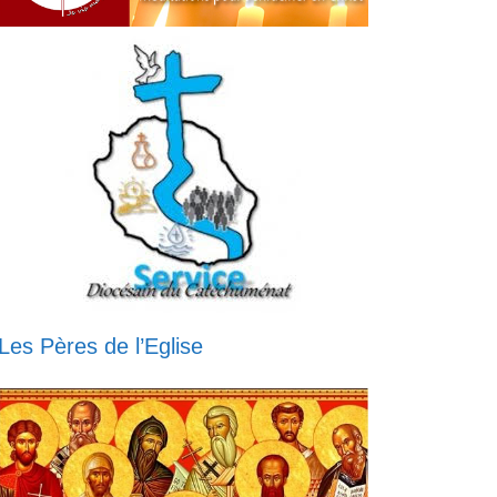
Les Pères de l’Eglise