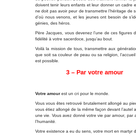
doivent tenir leurs enfants et leur donner un cadre 
ne doit pas avoir peur de transmettre l’héritage de
d’où nous venons, et les jeunes ont besoin de s’iden
génies, des héros.
Père Jacques, vous devenez l’une de ces figures do
fidélité à votre sacerdoce, jusqu’au bout.
Voilà la mission de tous, transmettre aux génération
que soit sa couleur de peau ou sa religion, l’accueil
est possible.
3 – Par votre amour
Votre amour
est un cri pour le monde.
Vous vous êtes retrouvé brutalement allongé au pied
vous étiez allongé de la même façon devant l’autel a
une vie. Vous avez donné votre vie par amour, par a
l’humanité.
Votre existence a eu du sens, votre mort en martyr d