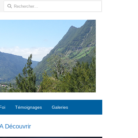
Rechercher :
Foi
Témoignages
Galeries
A Découvrir