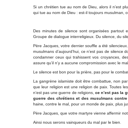
Si un chrétien tue au nom de Dieu, alors il n’est p
qui tue au nom de Dieu : est-il toujours musulman, 
Des minutes de silence sont organisées partout
Groupe de dialogue interreligieux. Du silence, du si
Père Jacques, votre dernier souffle a été silencieux
musulmans d’aujourd’hui, ce n’est pas de silence d
condamner ceux qui trahissent vos croyances, des
assure qu’il n’y a aucune compromission avec le mal
Le silence est bon pour la prière, pas pour le combat
La gangrène islamiste doit être combattue, non par
que leur religion est une religion de paix. Toutes les
n’est pas une guerre de religions,
ce n’est pas la 
guerre des chrétiens et des musulmans contre 
haine, contre le mal, pour un monde de paix, plus jus
Père Jacques, que votre martyre vienne affermir no
Ainsi nous serons vainqueurs du mal par le bien.