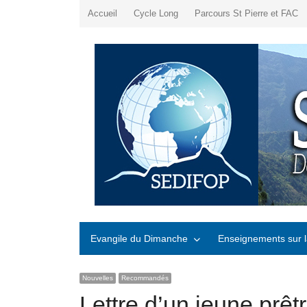
Accueil
Cycle Long
Parcours St Pierre et FAC
Evangile du Dimanche
Enseignements sur l
Nouvelles
Recommandés
Lettre d’un jeune prê