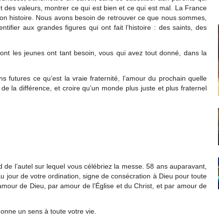
et des valeurs, montrer ce qui est bien et ce qui est mal. La France
 son histoire. Nous avons besoin de retrouver ce que nous sommes,
tifier aux grandes figures qui ont fait l’histoire : des saints, des
nt les jeunes ont tant besoin, vous qui avez tout donné, dans la
s futures ce qu’est la vraie fraternité, l’amour du prochain quelle
 de la différence, et croire qu’un monde plus juste et plus fraternel
 de l’autel sur lequel vous célébriez la messe. 58 ans auparavant,
u jour de votre ordination, signe de consécration à Dieu pour toute
mour de Dieu, par amour de l’Église et du Christ, et par amour de
onne un sens à toute votre vie.