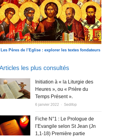
Les Pères de l’Eglise : explorer les textes fondateurs
Articles les plus consultés
Initiation à « la Liturgie des
Heures », ou « Prière du
Temps Présent ».
Author
6 janvier 2022
Sedifop
Fiche N°1 : Le Prologue de
l’Evangile selon St Jean (Jn
1,1-18) Première partie