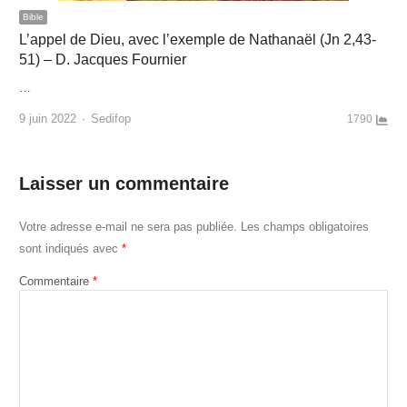
Bible
L’appel de Dieu, avec l’exemple de Nathanaël (Jn 2,43-
51) – D. Jacques Fournier
…
Author
9 juin 2022
Sedifop
1790
Laisser un commentaire
Votre adresse e-mail ne sera pas publiée.
Les champs obligatoires
sont indiqués avec
*
Commentaire
*