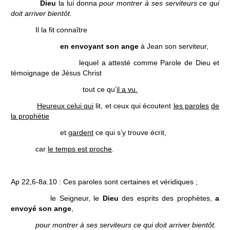
Dieu
la lui donna
pour montrer à ses serviteurs
ce qui
doit arriver bientôt.
Il la fit connaître
en envoyant son ange
à Jean son serviteur,
lequel a attesté comme Parole de Dieu et
témoignage de Jésus Christ
tout ce qu’
il a vu.
Heureux celui qui
lit, et ceux qui écoutent
les paroles
de
la prophétie
et
gardent
ce qui s’y trouve écrit,
car
le temps est proche
.
Ap 22,6-8a.10 : Ces paroles sont certaines et véridiques ;
le Seigneur, le
Dieu
des esprits des prophètes,
a
envoyé son ange
,
pour montrer à ses serviteurs ce qui doit arriver bientôt.