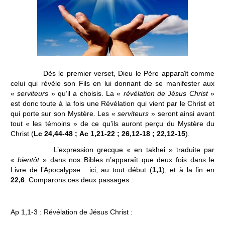
Dès le premier verset, Dieu le Père apparaît comme
celui qui révèle son Fils en lui donnant de se manifester aux
«
serviteurs
» qu’il a choisis. La «
révélation de Jésus Christ
»
est donc toute à la fois une Révélation qui vient par le Christ et
qui porte sur son Mystère. Les «
serviteurs
» seront ainsi avant
tout « les témoins » de ce qu’ils auront perçu du Mystère du
Christ (
Lc 24,44-48 ;
Ac 1,21‑22 ; 26,12-18 ; 22,12-15
).
L’expression grecque « en takhei » traduite par
«
bientôt
» dans nos Bibles n’apparaît que deux fois dans le
Livre de l’Apocalypse : ici, au tout début (
1,1
), et à la fin en
22,6
. Comparons ces deux passages :
Ap 1,1-3 : Révélation de Jésus Christ :