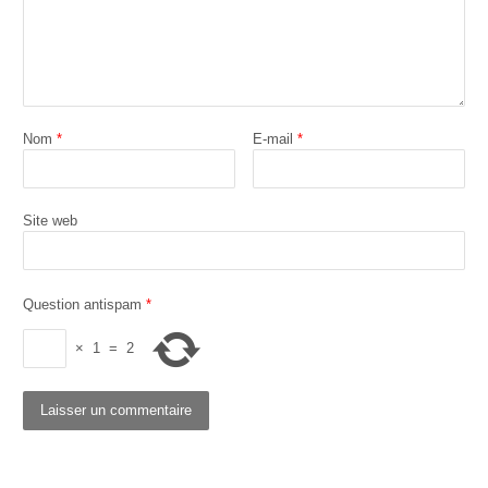
Nom
*
E-mail
*
Site web
Question antispam
*
×
1
=
2