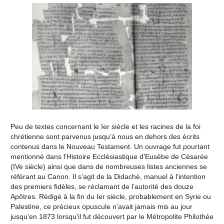
Peu de textes concernant le Ier siècle et les racines de la foi
chrétienne sont parvenus jusqu’à nous en dehors des écrits
contenus dans le Nouveau Testament. Un ouvrage fut pourtant
mentionné dans l’Histoire Ecclésiastique d’Eusèbe de Césarée
(IVe siècle) ainsi que dans de nombreuses listes anciennes se
référant au Canon. Il s’agit de la Didachè, manuel à l’intention
des premiers fidèles, se réclamant de l’autorité des douze
Apôtres. Rédigé à la fin du Ier siècle, probablement en Syrie ou
Palestine, ce précieux opuscule n’avait jamais mis au jour
jusqu’en 1873 lorsqu’il fut découvert par le Métropolite Philothée