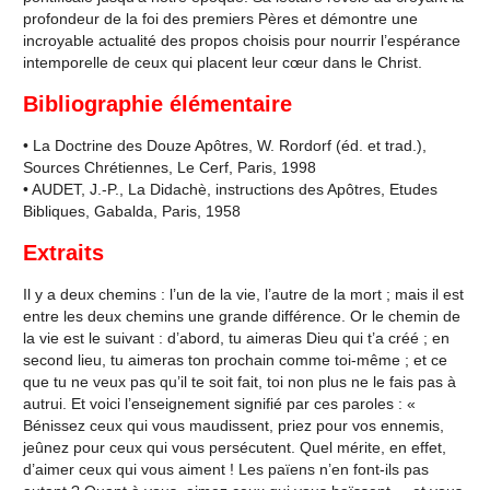
profondeur de la foi des premiers Pères et démontre une
incroyable actualité des propos choisis pour nourrir l’espérance
intemporelle de ceux qui placent leur cœur dans le Christ.
Bibliographie élémentaire
• La Doctrine des Douze Apôtres, W. Rordorf (éd. et trad.),
Sources Chrétiennes, Le Cerf, Paris, 1998
• AUDET, J.-P., La Didachè, instructions des Apôtres, Etudes
Bibliques, Gabalda, Paris, 1958
Extraits
Il y a deux chemins : l’un de la vie, l’autre de la mort ; mais il est
entre les deux chemins une grande différence. Or le chemin de
la vie est le suivant : d’abord, tu aimeras Dieu qui t’a créé ; en
second lieu, tu aimeras ton prochain comme toi-même ; et ce
que tu ne veux pas qu’il te soit fait, toi non plus ne le fais pas à
autrui. Et voici l’enseignement signifié par ces paroles : «
Bénissez ceux qui vous maudissent, priez pour vos ennemis,
jeûnez pour ceux qui vous persécutent. Quel mérite, en effet,
d’aimer ceux qui vous aiment ! Les païens n’en font-ils pas