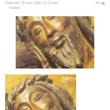
Published:
25 mars 2019
4 h 22 min
954
Author
Sedifop