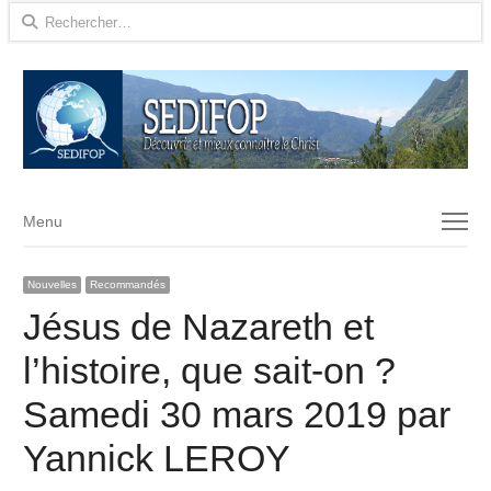
Rechercher :
Menu
Menu
Nouvelles
Recommandés
Jésus de Nazareth et
l’histoire, que sait-on ?
Samedi 30 mars 2019 par
Yannick LEROY