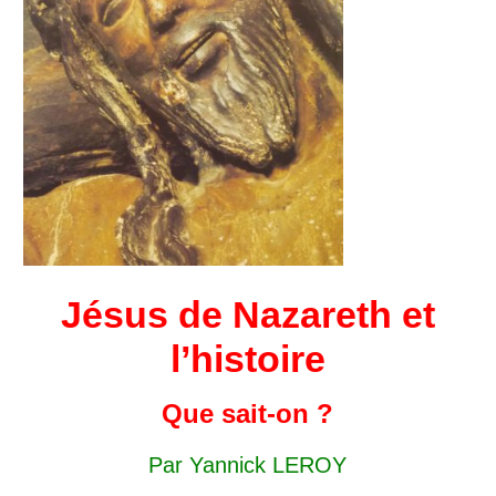
Jésus de Nazareth et
l’histoire
Que sait-on ?
Par Yannick LEROY