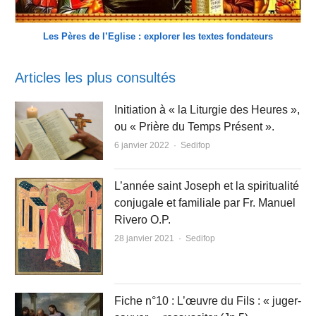
Les Pères de l’Eglise : explorer les textes fondateurs
Articles les plus consultés
Initiation à « la Liturgie des Heures »,
ou « Prière du Temps Présent ».
Author
6 janvier 2022
Sedifop
L’année saint Joseph et la spiritualité
conjugale et familiale par Fr. Manuel
Rivero O.P.
Author
28 janvier 2021
Sedifop
Fiche n°10 : L’œuvre du Fils : « juger-