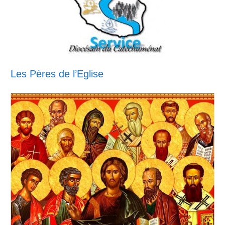
Les Pères de l’Eglise