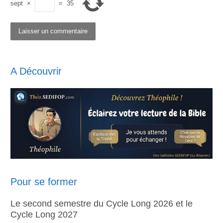
sept
×
=
35
A Découvrir
Pour se former
Le second semestre du Cycle Long 2026 et le
Cycle Long 2027