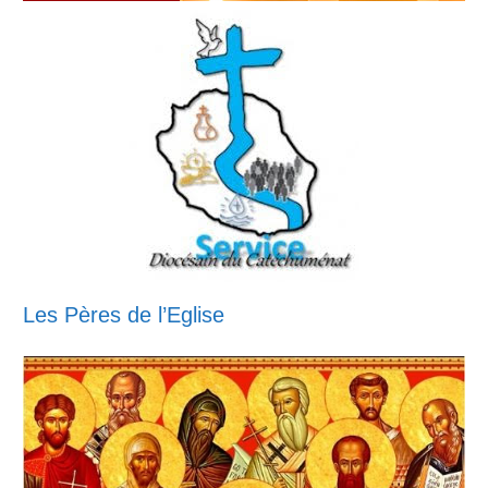
Les Pères de l’Eglise