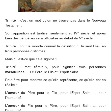
Trinité
: c’est un mot qu’on ne trouve pas dans le Nouveau
Testament.
Son apparition est tardive, seulement au IV° siècle, et après
bien des péripéties sera officialisé au début du V° siècle.
Trinité
: Tout le monde connait la définition : Un seul Dieu en
trois personnes distinctes.
Mais qu’est-ce que cela signifie ?
Trinité
: mot
féminin
, pour signifier trois personnes
masculines
… Le Père, le Fils et l’Esprit Saint …
Peut-être pour montrer ce qu’elle représente, ce qu’elle est en
réalité :
L’amour
du Père pour le Fils, pour l’Esprit Saint … pour
l’humanité …
L’amour
du Fils pour le Père, pour l’Esprit Saint … pour
l’humanité …