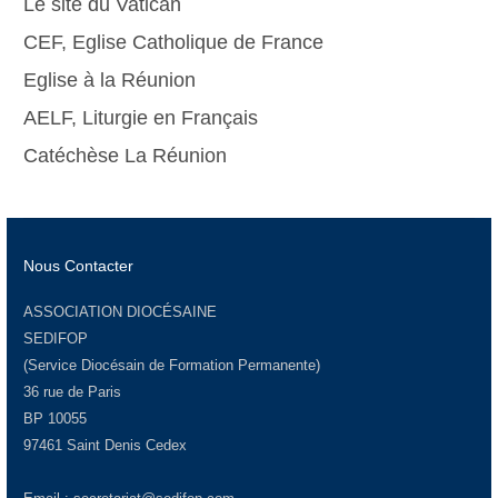
Le site du Vatican
CEF, Eglise Catholique de France
Eglise à la Réunion
AELF, Liturgie en Français
Catéchèse La Réunion
Nous Contacter
ASSOCIATION DIOCÉSAINE
SEDIFOP
(Service Diocésain de Formation Permanente)
36 rue de Paris
BP 10055
97461 Saint Denis Cedex