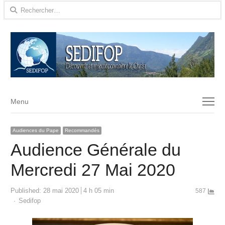
Rechercher :
Menu
Menu
Audiences du Pape
Recommandés
Audience Générale du
Mercredi 27 Mai 2020
Published:
28 mai 2020
4 h 05 min
587
Author
Sedifop