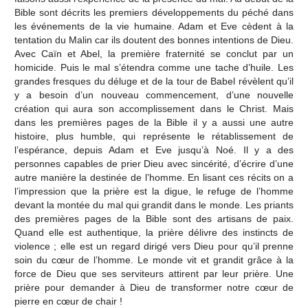
Bible sont décrits les premiers développements du péché dans
les événements de la vie humaine. Adam et Eve cèdent à la
tentation du Malin car ils doutent des bonnes intentions de Dieu.
Avec Caïn et Abel, la première fraternité se conclut par un
homicide. Puis le mal s’étendra comme une tache d’huile. Les
grandes fresques du déluge et de la tour de Babel révèlent qu’il
y a besoin d’un nouveau commencement, d’une nouvelle
création qui aura son accomplissement dans le Christ. Mais
dans les premières pages de la Bible il y a aussi une autre
histoire, plus humble, qui représente le rétablissement de
l’espérance, depuis Adam et Eve jusqu’à Noé. Il y a des
personnes capables de prier Dieu avec sincérité, d’écrire d’une
autre manière la destinée de l’homme. En lisant ces récits on a
l’impression que la prière est la digue, le refuge de l’homme
devant la montée du mal qui grandit dans le monde. Les priants
des premières pages de la Bible sont des artisans de paix.
Quand elle est authentique, la prière délivre des instincts de
violence ; elle est un regard dirigé vers Dieu pour qu’il prenne
soin du cœur de l’homme. Le monde vit et grandit grâce à la
force de Dieu que ses serviteurs attirent par leur prière. Une
prière pour demander à Dieu de transformer notre cœur de
pierre en cœur de chair !