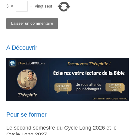
3
×
=
vingt sept
A Découvrir
Pour se former
Le second semestre du Cycle Long 2026 et le
Cycle Long 2027