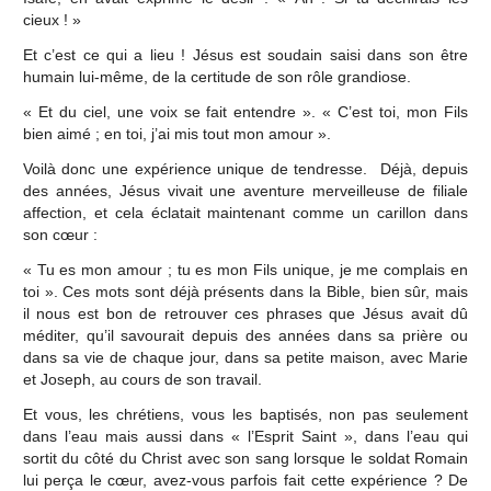
cieux ! »
Et c’est ce qui a lieu ! Jésus est soudain saisi dans son être
humain lui-même, de la certitude de son rôle grandiose.
« Et du ciel, une voix se fait entendre ». « C’est toi, mon Fils
bien aimé ; en toi, j’ai mis tout mon amour ».
Voilà donc une expérience unique de tendresse. Déjà, depuis
des années, Jésus vivait une aventure merveilleuse de filiale
affection, et cela éclatait maintenant comme un carillon dans
son cœur :
« Tu es mon amour ; tu es mon Fils unique, je me complais en
toi ». Ces mots sont déjà présents dans la Bible, bien sûr, mais
il nous est bon de retrouver ces phrases que Jésus avait dû
méditer, qu’il savourait depuis des années dans sa prière ou
dans sa vie de chaque jour, dans sa petite maison, avec Marie
et Joseph, au cours de son travail.
Et vous, les chrétiens, vous les baptisés, non pas seulement
dans l’eau mais aussi dans « l’Esprit Saint », dans l’eau qui
sortit du côté du Christ avec son sang lorsque le soldat Romain
lui perça le cœur, avez-vous parfois fait cette expérience ? De