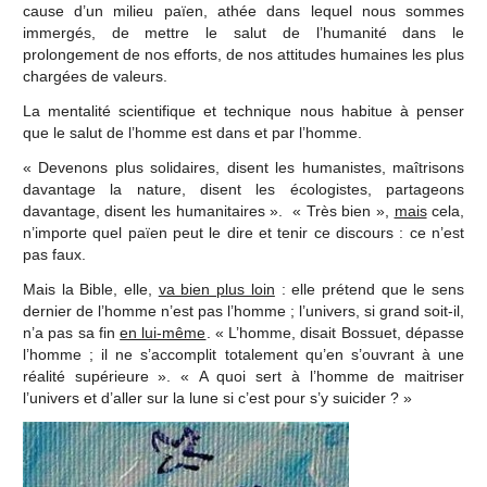
cause d’un milieu païen, athée dans lequel nous sommes
immergés, de mettre le salut de l’humanité dans le
prolongement de nos efforts, de nos attitudes humaines les plus
chargées de valeurs.
La mentalité scientifique et technique nous habitue à penser
que le salut de l’homme est dans et par l’homme.
« Devenons plus solidaires, disent les humanistes, maîtrisons
davantage la nature, disent les écologistes, partageons
davantage, disent les humanitaires ». « Très bien »,
mais
cela,
n’importe quel païen peut le dire et tenir ce discours : ce n’est
pas faux.
Mais la Bible, elle,
va bien plus loin
: elle prétend que le sens
dernier de l’homme n’est pas l’homme ; l’univers, si grand soit-il,
n’a pas sa fin
en lui-même
. « L’homme, disait Bossuet, dépasse
l’homme ; il ne s’accomplit totalement qu’en s’ouvrant à une
réalité supérieure ». « A quoi sert à l’homme de maitriser
l’univers et d’aller sur la lune si c’est pour s’y suicider ? »