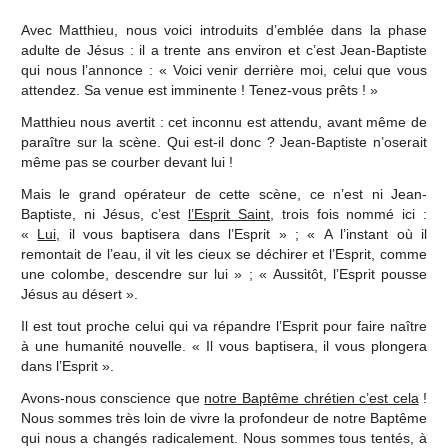
Avec Matthieu, nous voici introduits d’emblée dans la phase
adulte de Jésus : il a trente ans environ et c’est Jean-Baptiste
qui nous l’annonce : « Voici venir derrière moi, celui que vous
attendez. Sa venue est imminente ! Tenez-vous prêts ! »
Matthieu nous avertit : cet inconnu est attendu, avant même de
paraître sur la scène. Qui est-il donc ? Jean-Baptiste n’oserait
même pas se courber devant lui !
Mais le grand opérateur de cette scène, ce n’est ni Jean-
Baptiste, ni Jésus, c’est
l’Esprit Saint
, trois fois nommé ici :
«
Lui,
il vous baptisera dans l’Esprit » ; « A l’instant où il
remontait de l’eau, il vit les cieux se déchirer et l’Esprit, comme
une colombe, descendre sur lui » ; « Aussitôt, l’Esprit pousse
Jésus au désert ».
Il est tout proche celui qui va répandre l’Esprit pour faire naître
à une humanité nouvelle. « Il vous baptisera, il vous plongera
dans l’Esprit ».
Avons-nous conscience que
notre Baptême chrétien c’est cela
!
Nous sommes très loin de vivre la profondeur de notre Baptême
qui nous a changés radicalement. Nous sommes tous tentés, à