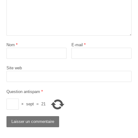
Nom
*
E-mail
*
Site web
Question antispam
*
×
sept
=
21