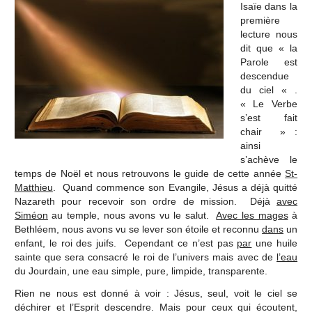
Isaïe dans la
première
lecture nous
dit que « la
Parole est
descendue
du ciel « .
« Le Verbe
s’est fait
chair » :
ainsi
s’achève le
temps de Noël et nous retrouvons le guide de cette année
St-
Matthieu
. Quand commence son Evangile, Jésus a déjà quitté
Nazareth pour recevoir son ordre de mission. Déjà
avec
Siméon
au temple, nous avons vu le salut.
Avec les mages
à
Bethléem, nous avons vu se lever son étoile et reconnu
dans
un
enfant, le roi des juifs. Cependant ce n’est pas
par
une huile
sainte que sera consacré le roi de l’univers mais avec de
l’eau
du Jourdain, une eau simple, pure, limpide, transparente.
Rien ne nous est donné à voir : Jésus, seul, voit le ciel se
déchirer et l’Esprit descendre. Mais pour ceux qui écoutent,