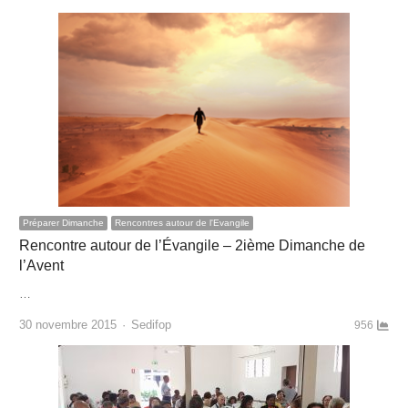
Préparer Dimanche
Rencontres autour de l'Evangile
Rencontre autour de l’Évangile – 2ième Dimanche de
l’Avent
…
Author
30 novembre 2015
Sedifop
956