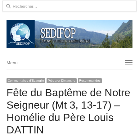
Rechercher :
Menu
Menu
Commentaires d'Evangile
Préparer Dimanche
Recommandés
Fête du Baptême de Notre
Seigneur (Mt 3, 13-17) –
Homélie du Père Louis
DATTIN