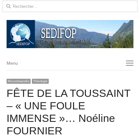
Rechercher :
Menu
Menu
Recommandés
Théologie
FÊTE DE LA TOUSSAINT
– « UNE FOULE
IMMENSE »… Noéline
FOURNIER