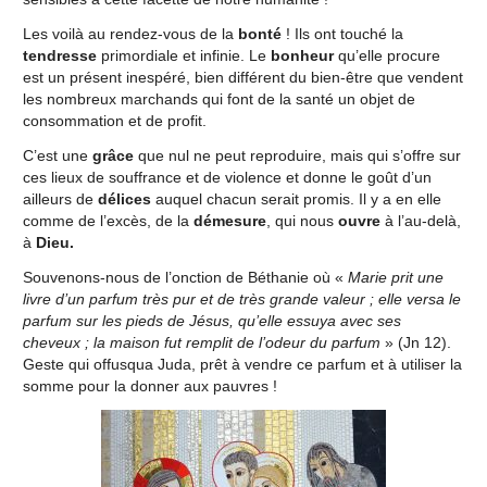
Les voilà au rendez-vous de la
bonté
! Ils ont touché la
tendresse
primordiale et infinie. Le
bonheur
qu’elle procure
est un présent inespéré, bien différent du bien‑être que vendent
les nombreux marchands qui font de la santé un objet de
consommation et de profit.
C’est une
grâce
que nul ne peut reproduire, mais qui s’offre sur
ces lieux de souffrance et de violence et donne le goût d’un
ailleurs de
délices
auquel chacun serait promis. Il y a en elle
comme de l’excès, de la
démesure
, qui nous
ouvre
à l’au-delà,
à
Dieu.
Souvenons-nous de l’onction de Béthanie où «
Marie prit une
livre d’un parfum très pur et de très grande valeur ; elle versa le
parfum sur les pieds de Jésus, qu’elle essuya avec ses
cheveux ; la maison fut remplit de l’odeur du parfum
» (Jn 12).
Geste qui offusqua Juda, prêt à vendre ce parfum et à utiliser la
somme pour la donner aux pauvres !