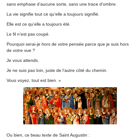
sans emphase d’aucune sorte, sans une trace d’ombre.
La vie signifie tout ce qu’elle a toujours signifié.
Elle est ce qu’elle a toujours été.
Le fil n’est pas coupé.
Pourquoi serai-je hors de votre pensée parce que je suis hors
de votre vue ?
Je vous attends.
Je ne suis pas loin, juste de l’autre côté du chemin.
Vous voyez, tout est bien. »
Ou bien, ce beau texte de Saint Augustin :