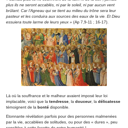
plus ils ne seront accablés, ni par le soleil, ni par aucun vent
brûlant. Car l’Agneau qui se tient au milieu du trône sera leur
pasteur et les conduira aux sources des eaux de la vie. Et Dieu
essuiera toute larme de leurs yeux »
(Ap 7,9-11 ; 16-17).
Là où la souffrance et le malheur avaient imposé leur loi
implacable, voici que la
tendresse
, la
douceur
, la
délicatesse
témoignent de la
bonté
disponible.
Etonnante révélation parfois pour des personnes malmenées
par la vie, accablées de solitudes, ou pour des « dures », peu
sensibles à cette facette de notre humanité !