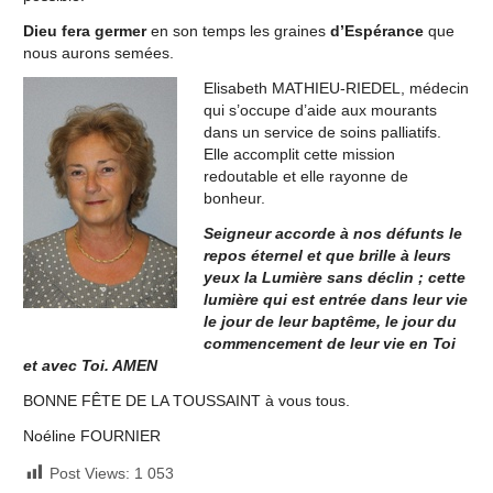
Dieu fera germer
en son temps les graines
d’Espérance
que
nous aurons semées.
Elisabeth MATHIEU-RIEDEL, médecin
qui s’occupe d’aide aux mourants
dans un service de soins palliatifs.
Elle accomplit cette mission
redoutable et elle rayonne de
bonheur.
Seigneur accorde à nos défunts le
repos éternel et que brille à leurs
yeux la Lumière sans déclin ; cette
lumière qui est entrée dans leur vie
le jour de leur baptême, le jour du
commencement de leur vie en Toi
et avec Toi. AMEN
BONNE FÊTE DE LA TOUSSAINT à vous tous.
Noéline FOURNIER
Post Views:
1 053