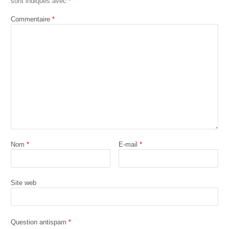
sont indiqués avec
*
Commentaire
*
Nom
*
E-mail
*
Site web
Question antispam
*