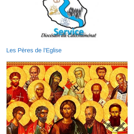
Les Pères de l’Eglise