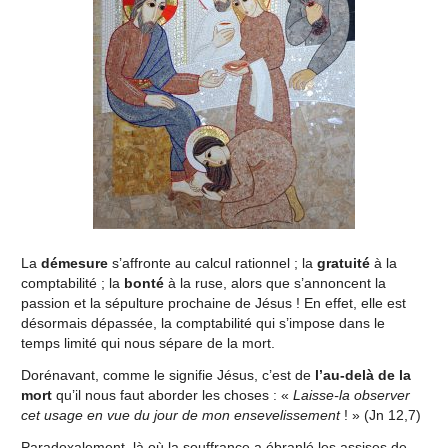
La
démesure
s’affronte au calcul rationnel ; la
gratuité
à la
comptabilité ; la
bonté
à la ruse, alors que s’annoncent la
passion et la sépulture prochaine de Jésus ! En effet, elle est
désormais dépassée, la comptabilité qui s’impose dans le
temps limité qui nous sépare de la mort.
Dorénavant, comme le signifie Jésus, c’est de
l’au-delà de la
mort
qu’il nous faut aborder les choses : «
Laisse-la observer
cet usage en vue du jour de mon ensevelissement
! » (Jn 12,7)
Paradoxalement, là où la souffrance a ébranlé les assises de