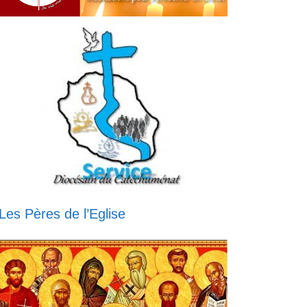
Les Pères de l’Eglise