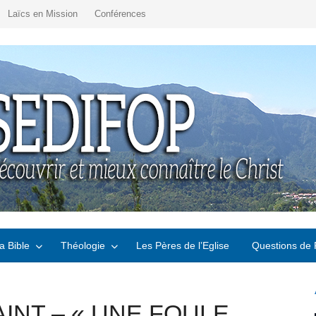
Laïcs en Mission
Conférences
a Bible
Théologie
Les Pères de l’Eglise
Questions de 
INT – « UNE FOULE