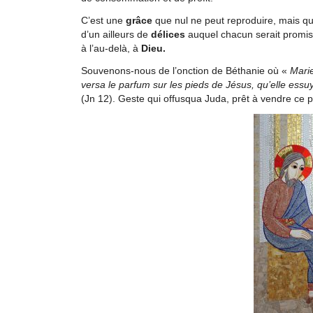
C’est une
grâce
que nul ne peut reproduire, mais qui
d’un ailleurs de
délices
auquel chacun serait promis.
à l’au-delà, à
Dieu.
Souvenons-nous de l’onction de Béthanie où «
Marie
versa le parfum sur les pieds de Jésus, qu’elle essu
(Jn 12). Geste qui offusqua Juda, prêt à vendre ce p