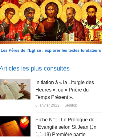
Les Pères de l’Eglise : explorer les textes fondateurs
Articles les plus consultés
Initiation à « la Liturgie des
Heures », ou « Prière du
Temps Présent ».
Author
6 janvier 2022
Sedifop
Fiche N°1 : Le Prologue de
l’Evangile selon St Jean (Jn
1,1-18) Première partie