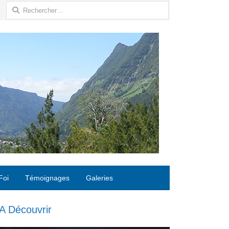
Rechercher :
Foi
Témoignages
Galeries
A Découvrir