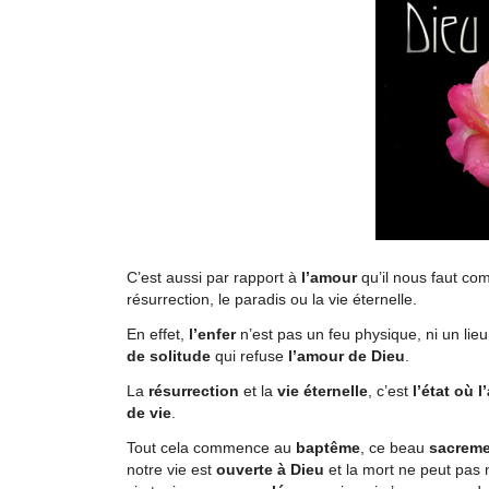
C’est aussi par rapport à
l’amour
qu’il nous faut com
résurrection, le paradis ou la vie éternelle.
En effet,
l’enfer
n’est pas un feu physique, ni un lie
de solitude
qui refuse
l’amour de Dieu
.
La
résurrection
et la
vie éternelle
, c’est
l’état où 
de vie
.
Tout cela commence au
baptême
, ce beau
sacreme
notre vie est
ouverte à Dieu
et la mort ne peut pas 