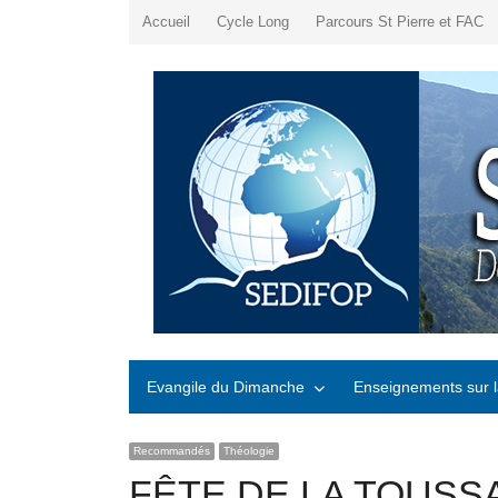
Accueil
Cycle Long
Parcours St Pierre et FAC
Evangile du Dimanche
Enseignements sur l
Recommandés
Théologie
FÊTE DE LA TOUSSA