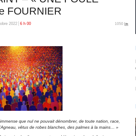
ne FOURNIER
tobre 2022
6 h 00
1050
 immense que nul ne pouvait dénombrer, de toute nation, race,
 l’Agneau, vêtus de robes blanches, des palmes à la mains… »