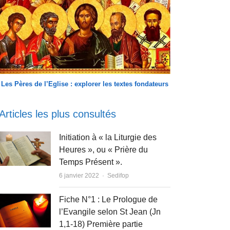
Les Pères de l’Eglise : explorer les textes fondateurs
Articles les plus consultés
Initiation à « la Liturgie des
Heures », ou « Prière du
Temps Présent ».
Author
6 janvier 2022
Sedifop
Fiche N°1 : Le Prologue de
l’Evangile selon St Jean (Jn
1,1-18) Première partie