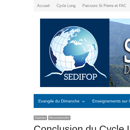
Accueil
Cycle Long
Parcours St Pierre et FAC
Evangile du Dimanche
Enseignements sur l
Galeries
Recommandés
Conclusion du Cycle 