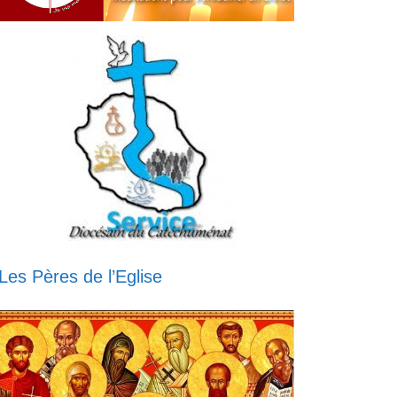
Les Pères de l’Eglise