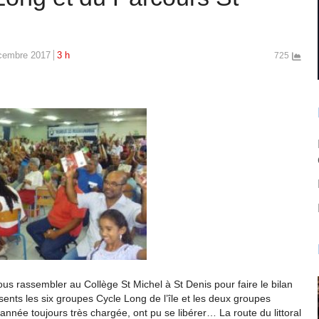
cembre 2017
3 h
725
s rassembler au Collège St Michel à St Denis pour faire le bilan
ents les six groupes Cycle Long de l’île et les deux groupes
’année toujours très chargée, ont pu se libérer… La route du littoral