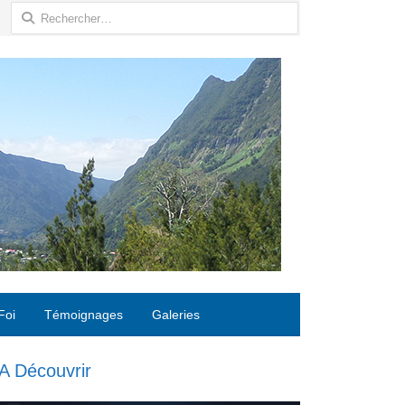
Rechercher :
Foi
Témoignages
Galeries
A Découvrir