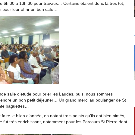
de 6h 30 à 13h 30 pour travaux… Certains étaient donc là très tôt,
i pour leur offrir un bon café…
e salle d’étude pour prier les Laudes, puis, nous sommes
prendre un bon petit déjeuner… Un grand merci au boulanger de St
ante baguettes…
aire le bilan d’année, en notant trois points qu’ils ont bien aimés,
ge fut très enrichissant, notamment pour les Parcours St Pierre dont