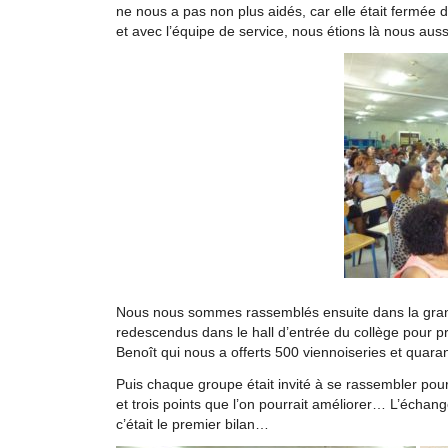
ne nous a pas non plus aidés, car elle était fermée 
et avec l’équipe de service, nous étions là nous auss
Nous nous sommes rassemblés ensuite dans la grand
redescendus dans le hall d’entrée du collège pour 
Benoît qui nous a offerts 500 viennoiseries et quar
Puis chaque groupe était invité à se rassembler pour f
et trois points que l’on pourrait améliorer… L’échan
c’était le premier bilan…