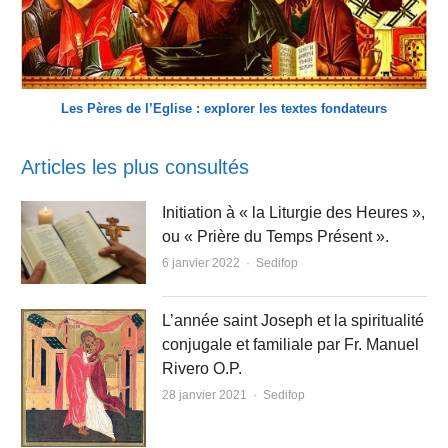
Les Pères de l’Eglise : explorer les textes fondateurs
Articles les plus consultés
Initiation à « la Liturgie des Heures »,
ou « Prière du Temps Présent ».
Author
6 janvier 2022
Sedifop
L’année saint Joseph et la spiritualité
conjugale et familiale par Fr. Manuel
Rivero O.P.
Author
28 janvier 2021
Sedifop