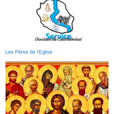
Les Pères de l’Eglise