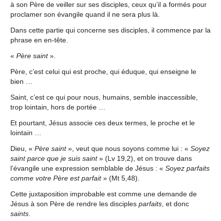
à son Père de veiller sur ses disciples, ceux qu’il a formés pour
proclamer son évangile quand il ne sera plus là.
Dans cette partie qui concerne ses disciples, il commence par la
phrase en en-tête.
«
Père saint
».
Père, c’est celui qui est proche, qui éduque, qui enseigne le
bien …
Saint, c’est ce qui pour nous, humains, semble inaccessible,
trop lointain, hors de portée …
Et pourtant, Jésus associe ces deux termes, le proche et le
lointain …
Dieu, «
Père saint
», veut que nous soyons comme lui : «
Soyez
saint parce que je suis saint
» (Lv 19,2), et on trouve dans
l’évangile une expression semblable de Jésus : «
Soyez parfaits
comme votre Père est parfait
» (Mt 5,48).
Cette juxtaposition improbable est comme une demande de
Jésus à son Père de rendre les disciples
parfaits
, et donc
saints
.