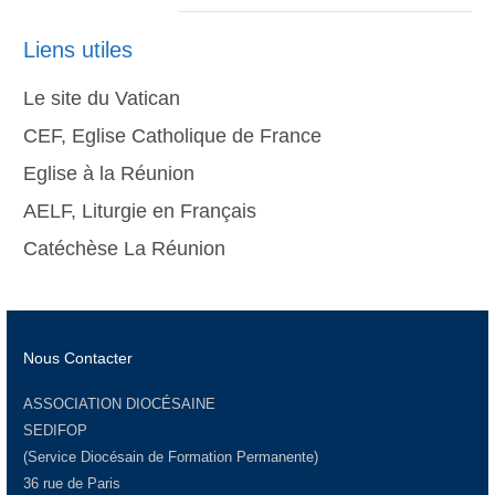
Liens utiles
Le site du Vatican
CEF, Eglise Catholique de France
Eglise à la Réunion
AELF, Liturgie en Français
Catéchèse La Réunion
Nous Contacter
ASSOCIATION DIOCÉSAINE
SEDIFOP
(Service Diocésain de Formation Permanente)
36 rue de Paris