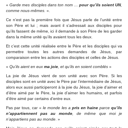
«
Garde mes disciples dans ton nom …
pour qu’ils soient UN
,
comme nous-mêmes.
».
Ce n’est pas la première fois que Jésus parle de l’unité entre
son Père et lui ; mais avant il s’adressait aux disciples pour
qu’ils fassent de même, ici il demande à son Père de les garder
dans la même unité qu’ils avaient tous les deux.
Et c’est cette unité réalisée entre le Père et les disciples qui va
permettre toutes les autres demandes de Jésus, par
comparaison entre les actions des disciples et celles de Jésus.
«
Qu’ils aient en eux
ma joie
, et qu’ils en soient comblés
»
La joie de Jésus vient de son unité avec son Père. Si les
disciples sont en unité avec le Père par l’intermédiaire de Jésus,
alors eux aussi participeront à la joie du Jésus, la joie d’aimer et
d’être aimé par le Père, la joie d’aimer les humains, et parfois
d’être aimé par certains d’entre eux.
Pas par tous, car «
le monde les a
pris en haine
parce
qu’ils
n’appartiennent pas au monde
, de même que moi je
n’appartiens pas au monde
. »