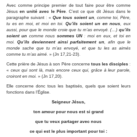
Avec comme principe premier de tout faire pour être comme
Jésus
en unité avec le Père
. C’est ce que dit Jésus dans le
paragraphe suivant : «
Que tous soient un
, comme toi, Père,
tu es en moi, et moi en toi.
Qu’ils soient un en nous
, eux
aussi, pour que le monde croie que tu m’as envoyé. (…)
qu’ils
soient un
comme nous
sommes UN
: moi en eux, et toi en
moi.
Qu’ils deviennent ainsi parfaitement un
, afin que le
monde sache que tu m’as envoyé, et que tu les as aimés
comme tu m’as aimé.
» (Jn 17,21-23).
Cette prière de Jésus à son Père concerne
tous les disciples
:
«
ceux qui sont là, mais encore ceux qui, grâce à leur parole,
croiront en moi.
» (Jn 17,20).
Elle concerne donc tous les baptisés, quels que soient leurs
fonctions dans l’Église.
Seigneur Jésus,
ton amour pour nous est si grand
que tu veux partager avec nous
ce qui est le plus important pour toi :