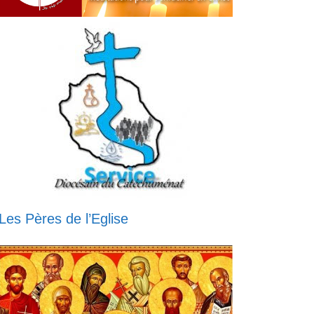
Les Pères de l’Eglise