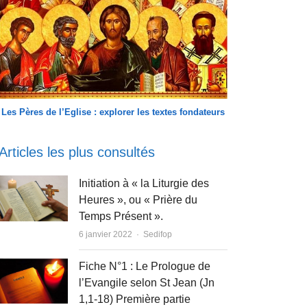
Les Pères de l’Eglise : explorer les textes fondateurs
Articles les plus consultés
Initiation à « la Liturgie des
Heures », ou « Prière du
Temps Présent ».
Author
6 janvier 2022
Sedifop
Fiche N°1 : Le Prologue de
l’Evangile selon St Jean (Jn
1,1-18) Première partie