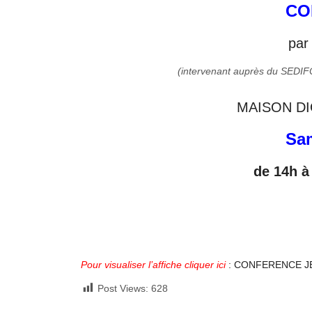
CO
par
(intervenant auprès du SEDIFO
MAISON DI
Sam
de 14h à
Pour visualiser l’affiche cliquer ici
:
CONFERENCE J
Post Views:
628