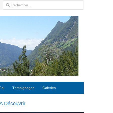
Rechercher :
Foi
Témoignages
Galeries
A Découvrir