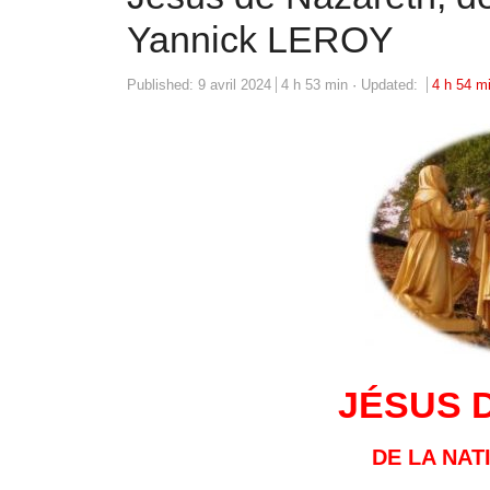
Yannick LEROY
Published:
9 avril 2024
4 h 53 min
Updated:
4 h 54 m
JÉSUS 
DE LA NAT