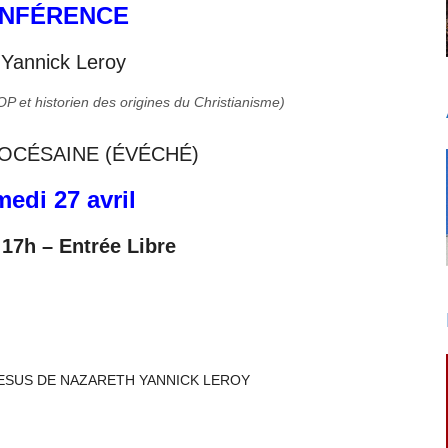
NFÉRENCE
 Yannick Leroy
P et historien des origines du Christianisme)
OCÉSAINE (ÉVÉCHÉ)
edi 27 avril
 17h – Entrée Libre
ESUS DE NAZARETH YANNICK LEROY