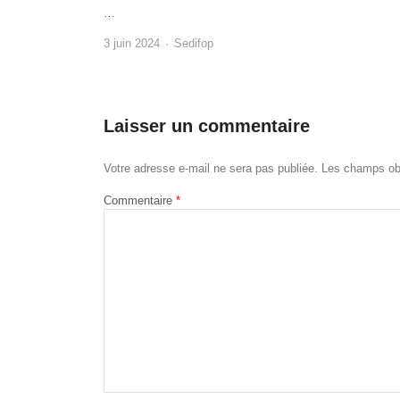
…
Author
3 juin 2024
Sedifop
Laisser un commentaire
Votre adresse e-mail ne sera pas publiée.
Les champs obl
Commentaire
*