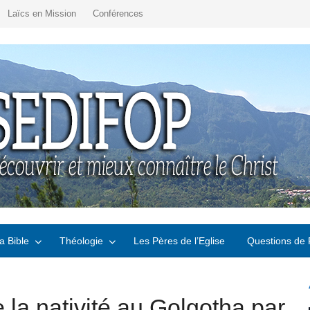
Laïcs en Mission
Conférences
a Bible
Théologie
Les Pères de l’Eglise
Questions de 
 la nativité au Golgotha par