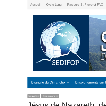
Accueil
Cycle Long
Parcours St Pierre et FAC
Evangile du Dimanche
Enseignements sur l
Nouvelles
Recommandés
Jésus de Nazareth, de