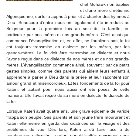
chef Mohawk non baptisé
et d’une mère chrétienne
Algonquienne, qui lui a appris à prier et à chanter des hymnes à
Dieu. Beaucoup d’entre nous ont également été introduits au
Seigneur pour la première fois au sein de la famille, en
particulier par nos mères et nos grands-mères. C’est ainsi que
commence l’évangélisation et, en effet, ne l’oublions pas, la foi
est toujours transmise en dialecte par les mères, par les
grands-mères. La foi doit être transmise en dialecte et nous
l’avons reçue dans ce dialecte de nos mères et de nos grands-
mères. L’évangélisation commence ainsi, souvent : par de petits
gestes simples, comme des parents qui aident leurs enfants à
apprendre à parler à Dieu dans la prière et leur racontent son
amour grand et miséricordieux. Et les fondements de la foi pour
Kateri, et autant pour nous aussi ont été posés de cette
manière. Elle l’avait reçue de sa mère en dialecte, le dialecte de
la foi.
Lorsque Kateri avait quatre ans, une grave épidémie de variole
frappa son peuple. Ses parents et son jeune frère moururent et
Kateri elle-même en garda des cicatrices sur le visage et des
problèmes de vue. Dès lors, Kateri a dû faire face à de
nombreuses difficultés : certes, des difficultés physiques dues