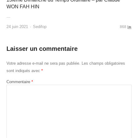
WON FAH HIN
…
Author
24 juin 2021
Sedifop
868
Laisser un commentaire
Votre adresse e-mail ne sera pas publiée.
Les champs obligatoires
sont indiqués avec
*
Commentaire
*