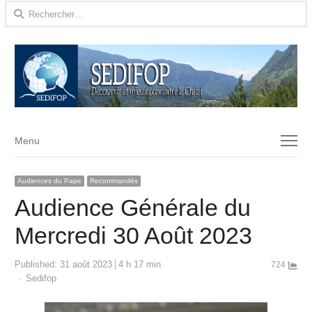
Rechercher :
Menu
Menu
Audiences du Pape
Recommandés
Audience Générale du
Mercredi 30 Août 2023
Published:
31 août 2023
4 h 17 min
724
Author
Sedifop