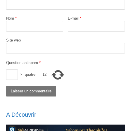
Nom
*
E-mail
*
Site web
Question antispam
*
×
quatre
=
12
A Découvrir