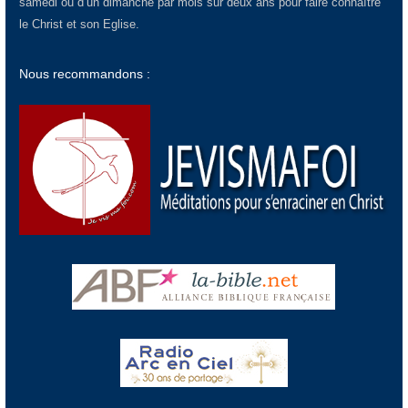
samedi ou d’un dimanche par mois sur deux ans pour faire connaître
le Christ et son Eglise.
Nous recommandons :