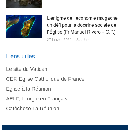
L’énigme de l’économie malgache,
un défi pour la doctrine sociale de
l’Église (Fr Manuel Rivero – O.P.)
Author
27 janvier 2021
Sedifop
Liens utiles
Le site du Vatican
CEF, Eglise Catholique de France
Eglise à la Réunion
AELF, Liturgie en Français
Catéchèse La Réunion