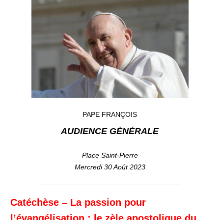
PAPE FRANÇOIS
AUDIENCE GÉNÉRALE
Place Saint-Pierre
Mercredi 30 Août 2023
Catéchèse – La passion pour
l’évangélisation : le zèle apostolique du