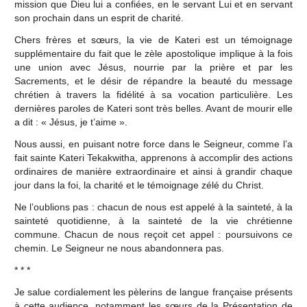
mission que Dieu lui a confiées, en le servant Lui et en servant
son prochain dans un esprit de charité.
Chers frères et sœurs, la vie de Kateri est un témoignage
supplémentaire du fait que le zèle apostolique implique à la fois
une union avec Jésus, nourrie par la prière et par les
Sacrements, et le désir de répandre la beauté du message
chrétien à travers la fidélité à sa vocation particulière. Les
dernières paroles de Kateri sont très belles. Avant de mourir elle
a dit : « Jésus, je t’aime ».
Nous aussi, en puisant notre force dans le Seigneur, comme l’a
fait sainte Kateri Tekakwitha, apprenons à accomplir des actions
ordinaires de manière extraordinaire et ainsi à grandir chaque
jour dans la foi, la charité et le témoignage zélé du Christ.
Ne l’oublions pas : chacun de nous est appelé à la sainteté, à la
sainteté quotidienne, à la sainteté de la vie chrétienne
commune. Chacun de nous reçoit cet appel : poursuivons ce
chemin. Le Seigneur ne nous abandonnera pas.
* * *
Je salue cordialement les pèlerins de langue française présents
à cette audience, notamment les sœurs de la Présentation de