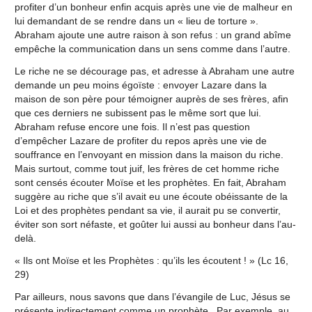
profiter d’un bonheur enfin acquis après une vie de malheur en
lui demandant de se rendre dans un « lieu de torture ».
Abraham ajoute une autre raison à son refus : un grand abîme
empêche la communication dans un sens comme dans l’autre.
Le riche ne se décourage pas, et adresse à Abraham une autre
demande un peu moins égoïste : envoyer Lazare dans la
maison de son père pour témoigner auprès de ses frères, afin
que ces derniers ne subissent pas le même sort que lui.
Abraham refuse encore une fois. Il n’est pas question
d’empêcher Lazare de profiter du repos après une vie de
souffrance en l’envoyant en mission dans la maison du riche.
Mais surtout, comme tout juif, les frères de cet homme riche
sont censés écouter Moïse et les prophètes. En fait, Abraham
suggère au riche que s’il avait eu une écoute obéissante de la
Loi et des prophètes pendant sa vie, il aurait pu se convertir,
éviter son sort néfaste, et goûter lui aussi au bonheur dans l’au-
delà.
« Ils ont Moïse et les Prophètes : qu’ils les écoutent ! » (Lc 16,
29)
Par ailleurs, nous savons que dans l’évangile de Luc, Jésus se
présente indirectement comme un prophète. Par exemple, au