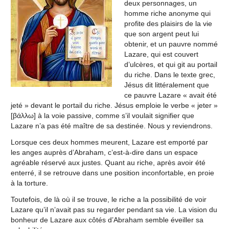
deux personnages, un
homme riche anonyme qui
profite des plaisirs de la vie
que son argent peut lui
obtenir, et un pauvre nommé
Lazare, qui est couvert
d’ulcères, et qui git au portail
du riche. Dans le texte grec,
Jésus dit littéralement que
ce pauvre Lazare « avait été
jeté » devant le portail du riche. Jésus emploie le verbe « jeter »
[βάλλω] à la voie passive, comme s’il voulait signifier que
Lazare n’a pas été maître de sa destinée. Nous y reviendrons.
Lorsque ces deux hommes meurent, Lazare est emporté par
les anges auprès d’Abraham, c’est-à-dire dans un espace
agréable réservé aux justes. Quant au riche, après avoir été
enterré, il se retrouve dans une position inconfortable, en proie
à la torture.
Toutefois, de là où il se trouve, le riche a la possibilité de voir
Lazare qu’il n’avait pas su regarder pendant sa vie. La vision du
bonheur de Lazare aux côtés d’Abraham semble éveiller sa