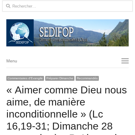
Rechercher :
Menu
Menu
Commentaires d'Evangile
Préparer Dimanche
Recommandés
« Aimer comme Dieu nous
aime, de manière
inconditionnelle » (Lc
16,19-31; Dimanche 28