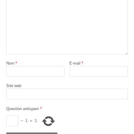
Nom
*
E-mail
*
Site web
Question antispam
*
−
1
=
1