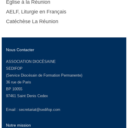
Eglise à la Réunion
AELF, Liturgie en Français
Catéchèse La Réunion
Nous Contacter
ASSOCIATION DIOCÉSAINE
SEDIFOP
(Service Diocésain de Formation Permanente)
36 rue de Paris
BP 10055
97461 Saint Denis Cedex
Email :
secretariat@sedifop.com
Notre mission