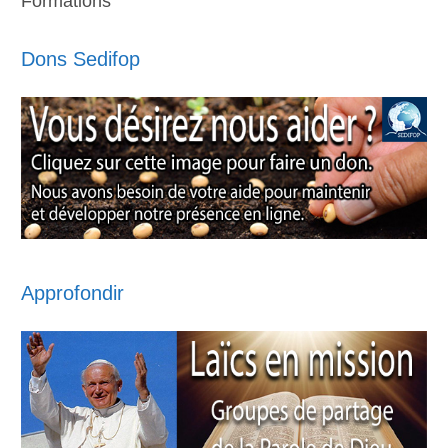
Formations
Dons Sedifop
Approfondir