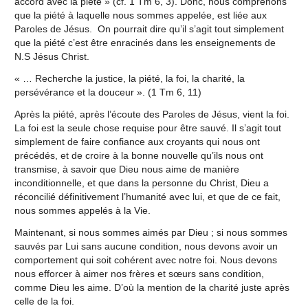
accord avec la piété » (cf. 1 Tm 6, 3). Donc, nous comprenons
que la piété à laquelle nous sommes appelée, est liée aux
Paroles de Jésus. On pourrait dire qu’il s’agit tout simplement
que la piété c’est être enracinés dans les enseignements de
N.S Jésus Christ.
« … Recherche la justice, la piété, la foi, la charité, la
persévérance et la douceur ». (1 Tm 6, 11)
Après la piété, après l’écoute des Paroles de Jésus, vient la foi.
La foi est la seule chose requise pour être sauvé. Il s’agit tout
simplement de faire confiance aux croyants qui nous ont
précédés, et de croire à la bonne nouvelle qu’ils nous ont
transmise, à savoir que Dieu nous aime de manière
inconditionnelle, et que dans la personne du Christ, Dieu a
réconcilié définitivement l’humanité avec lui, et que de ce fait,
nous sommes appelés à la Vie.
Maintenant, si nous sommes aimés par Dieu ; si nous sommes
sauvés par Lui sans aucune condition, nous devons avoir un
comportement qui soit cohérent avec notre foi. Nous devons
nous efforcer à aimer nos frères et sœurs sans condition,
comme Dieu les aime. D’où la mention de la charité juste après
celle de la foi.