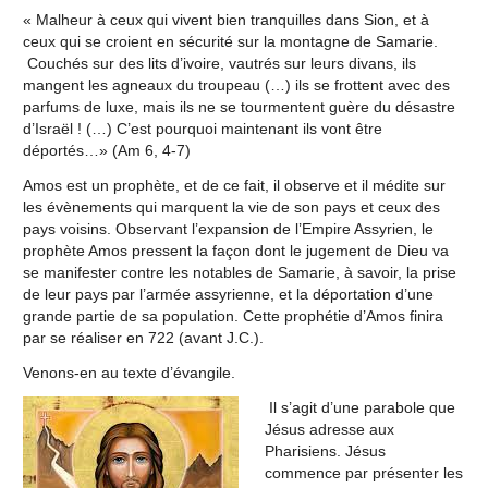
« Malheur à ceux qui vivent bien tranquilles dans Sion, et à
ceux qui se croient en sécurité sur la montagne de Samarie.
Couchés sur des lits d’ivoire, vautrés sur leurs divans, ils
mangent les agneaux du troupeau (…) ils se frottent avec des
parfums de luxe, mais ils ne se tourmentent guère du désastre
d’Israël ! (…) C’est pourquoi maintenant ils vont être
déportés…» (Am 6, 4-7)
Amos est un prophète, et de ce fait, il observe et il médite sur
les évènements qui marquent la vie de son pays et ceux des
pays voisins. Observant l’expansion de l’Empire Assyrien, le
prophète Amos pressent la façon dont le jugement de Dieu va
se manifester contre les notables de Samarie, à savoir, la prise
de leur pays par l’armée assyrienne, et la déportation d’une
grande partie de sa population. Cette prophétie d’Amos finira
par se réaliser en 722 (avant J.C.).
Venons-en au texte d’évangile.
Il s’agit d’une parabole que
Jésus adresse aux
Pharisiens. Jésus
commence par présenter les