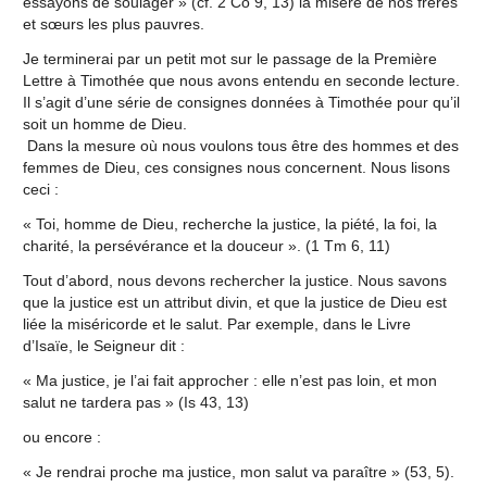
essayons de soulager » (cf. 2 Co 9, 13) la misère de nos frères
et sœurs les plus pauvres.
Je terminerai par un petit mot sur le passage de la Première
Lettre à Timothée que nous avons entendu en seconde lecture.
Il s’agit d’une série de consignes données à Timothée pour qu’il
soit un homme de Dieu.
Dans la mesure où nous voulons tous être des hommes et des
femmes de Dieu, ces consignes nous concernent. Nous lisons
ceci :
« Toi, homme de Dieu, recherche la justice, la piété, la foi, la
charité, la persévérance et la douceur ». (1 Tm 6, 11)
Tout d’abord, nous devons rechercher la justice. Nous savons
que la justice est un attribut divin, et que la justice de Dieu est
liée la miséricorde et le salut. Par exemple, dans le Livre
d’Isaïe, le Seigneur dit :
« Ma justice, je l’ai fait approcher : elle n’est pas loin, et mon
salut ne tardera pas » (Is 43, 13)
ou encore :
« Je rendrai proche ma justice, mon salut va paraître » (53, 5).