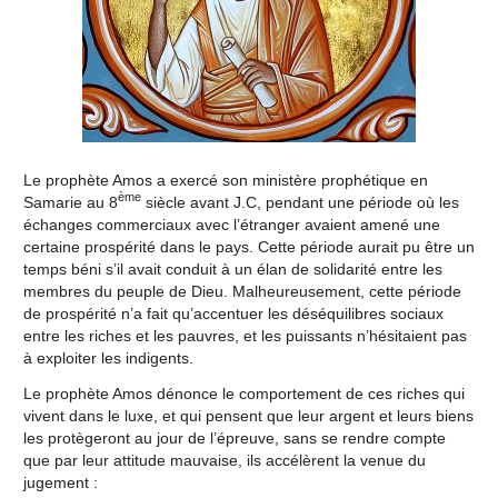
Le prophète Amos a exercé son ministère prophétique en
ème
Samarie au 8
siècle avant J.C, pendant une période où les
échanges commerciaux avec l’étranger avaient amené une
certaine prospérité dans le pays. Cette période aurait pu être un
temps béni s’il avait conduit à un élan de solidarité entre les
membres du peuple de Dieu. Malheureusement, cette période
de prospérité n’a fait qu’accentuer les déséquilibres sociaux
entre les riches et les pauvres, et les puissants n’hésitaient pas
à exploiter les indigents.
Le prophète Amos dénonce le comportement de ces riches qui
vivent dans le luxe, et qui pensent que leur argent et leurs biens
les protègeront au jour de l’épreuve, sans se rendre compte
que par leur attitude mauvaise, ils accélèrent la venue du
jugement :