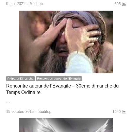
Author
9 mai 2021
Sedifop
595
Préparer Dimanche
Rencontres autour de l'Evangile
Rencontre autour de l’Evangile – 30ème dimanche du
Temps Ordinaire
…
Author
19 octobre 2015
Sedifop
1040