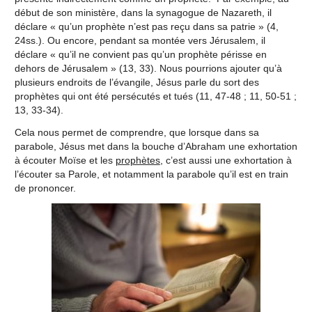
début de son ministère, dans la synagogue de Nazareth, il
déclare « qu’un prophète n’est pas reçu dans sa patrie » (4,
24ss.). Ou encore, pendant sa montée vers Jérusalem, il
déclare « qu’il ne convient pas qu’un prophète périsse en
dehors de Jérusalem » (13, 33). Nous pourrions ajouter qu’à
plusieurs endroits de l’évangile, Jésus parle du sort des
prophètes qui ont été persécutés et tués (11, 47-48 ; 11, 50-51 ;
13, 33-34).
Cela nous permet de comprendre, que lorsque dans sa
parabole, Jésus met dans la bouche d’Abraham une exhortation
à écouter Moïse et les
prophètes
, c’est aussi une exhortation à
l’écouter sa Parole, et notamment la parabole qu’il est en train
de prononcer.