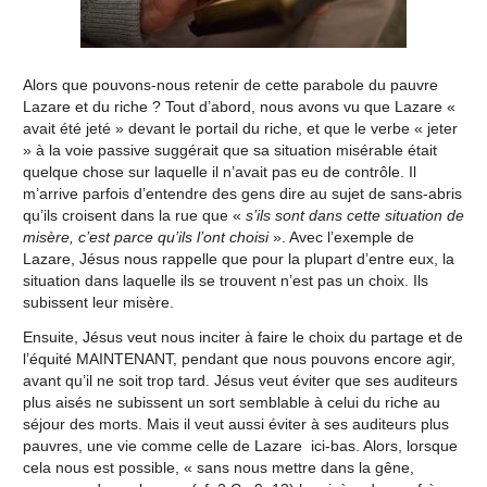
Alors que pouvons-nous retenir de cette parabole du pauvre
Lazare et du riche ? Tout d’abord, nous avons vu que Lazare «
avait été jeté » devant le portail du riche, et que le verbe « jeter
» à la voie passive suggérait que sa situation misérable était
quelque chose sur laquelle il n’avait pas eu de contrôle. Il
m’arrive parfois d’entendre des gens dire au sujet de sans-abris
qu’ils croisent dans la rue que «
s’ils sont dans cette situation de
misère, c’est parce qu’ils l’ont choisi
». Avec l’exemple de
Lazare, Jésus nous rappelle que pour la plupart d’entre eux, la
situation dans laquelle ils se trouvent n’est pas un choix. Ils
subissent leur misère.
Ensuite, Jésus veut nous inciter à faire le choix du partage et de
l’équité MAINTENANT, pendant que nous pouvons encore agir,
avant qu’il ne soit trop tard. Jésus veut éviter que ses auditeurs
plus aisés ne subissent un sort semblable à celui du riche au
séjour des morts. Mais il veut aussi éviter à ses auditeurs plus
pauvres, une vie comme celle de Lazare ici-bas. Alors, lorsque
cela nous est possible, « sans nous mettre dans la gêne,