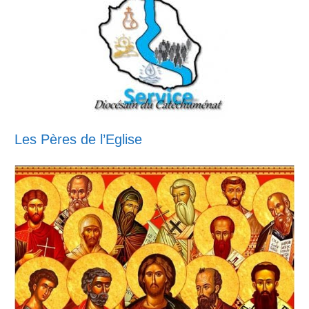
Les Pères de l’Eglise