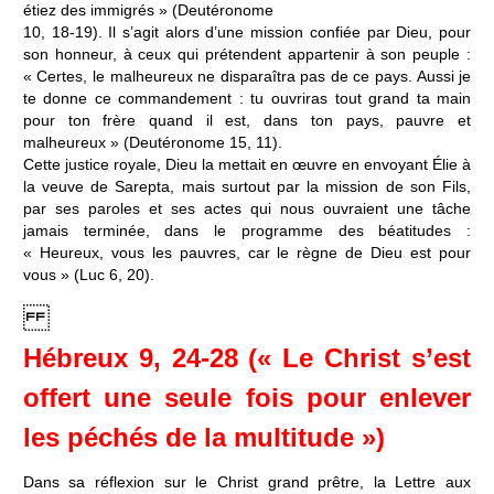
étiez des immigrés » (Deutéronome
10, 18-19). Il s’agit alors d’une mission confiée par Dieu, pour
son honneur, à ceux qui prétendent appartenir à son peuple :
« Certes, le malheureux ne disparaîtra pas de ce pays. Aussi je
te donne ce commandement : tu ouvriras tout grand ta main
pour ton frère quand il est, dans ton pays, pauvre et
malheureux » (Deutéronome 15, 11).
Cette justice royale, Dieu la mettait en œuvre en envoyant Élie à
la veuve de Sarepta, mais surtout par la mission de son Fils,
par ses paroles et ses actes qui nous ouvraient une tâche
jamais terminée, dans le programme des béatitudes :
« Heureux, vous les pauvres, car le règne de Dieu est pour
vous » (Luc 6, 20).
Hébreux 9, 24-28 (« Le Christ s’est
offert une seule fois pour enlever
les péchés de la multitude »)
Dans sa réflexion sur le Christ grand prêtre, la Lettre aux