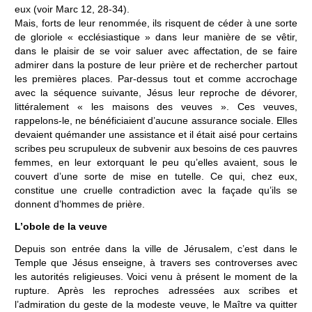
eux (voir Marc 12, 28-34).
Mais, forts de leur renommée, ils risquent de céder à une sorte
de gloriole « ecclésiastique » dans leur manière de se vêtir,
dans le plaisir de se voir saluer avec affectation, de se faire
admirer dans la posture de leur prière et de rechercher partout
les premières places. Par-dessus tout et comme accrochage
avec la séquence suivante, Jésus leur reproche de dévorer,
littéralement « les maisons des veuves ». Ces veuves,
rappelons-le, ne bénéficiaient d’aucune assurance sociale. Elles
devaient quémander une assistance et il était aisé pour certains
scribes peu scrupuleux de subvenir aux besoins de ces pauvres
femmes, en leur extorquant le peu qu’elles avaient, sous le
couvert d’une sorte de mise en tutelle. Ce qui, chez eux,
constitue une cruelle contradiction avec la façade qu’ils se
donnent d’hommes de prière.
L’obole de la veuve
Depuis son entrée dans la ville de Jérusalem, c’est dans le
Temple que Jésus enseigne, à travers ses controverses avec
les autorités religieuses. Voici venu à présent le moment de la
rupture. Après les reproches adressées aux scribes et
l’admiration du geste de la modeste veuve, le Maître va quitter