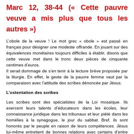
Marc 12, 38-44 (« Cette pauvre
veuve a mis plus que tous les
autres »)
L’obole de la veuve ! Le mot grec « obole » est passé en
français pour désigner une modeste offrande. En jouant sur des
équivalences monétaires toujours difficiles à établir, disons que
cette veuve met dans le tronc deux pièces de cinquante
centimes d’euros.
Il serait dommage de s’en tenir à la lecture brève proposée par
la liturgie. En effet, le geste de la pauvre femme vaut par la
comparaison avec l’attitude des scribes dénoncée par Jésus.
L’ostentation des scribes
Les scribes sont des spécialistes de la Loi mosaïque. Ils
exercent leurs talents d’éducateurs dans les écoles, leur
connaissance juridique dans les tribunaux et leur piété dans les
homélies à la synagogue, le jour du sabbat. Bref, ils sont
honorés par le peuple en raison de leurs compétences. Jésus
lui-même entretient de bonnes relations avec certains d’entre