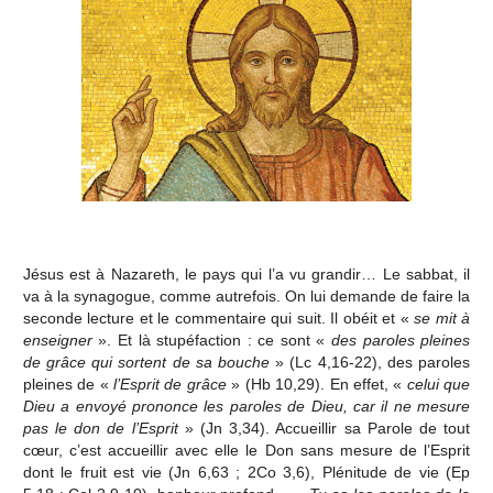
Jésus est à Nazareth, le pays qui l’a vu grandir… Le sabbat, il
va à la synagogue, comme autrefois. On lui demande de faire la
seconde lecture et le commentaire qui suit. Il obéit et «
se mit à
enseigner
». Et là stupéfaction : ce sont «
des paroles pleines
de grâce qui sortent de sa bouche
» (Lc 4,16-22), des paroles
pleines de «
l’Esprit de grâce
» (Hb 10,29). En effet, «
celui que
Dieu a envoyé prononce les paroles de Dieu, car il ne mesure
pas le don de l’Esprit
» (Jn 3,34). Accueillir sa Parole de tout
cœur, c’est accueillir avec elle le Don sans mesure de l’Esprit
dont le fruit est vie (Jn 6,63 ; 2Co 3,6), Plénitude de vie (Ep