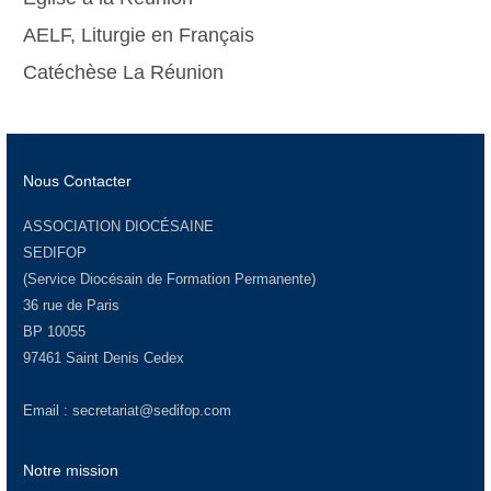
AELF, Liturgie en Français
Catéchèse La Réunion
Nous Contacter
ASSOCIATION DIOCÉSAINE
SEDIFOP
(Service Diocésain de Formation Permanente)
36 rue de Paris
BP 10055
97461 Saint Denis Cedex
Email :
secretariat@sedifop.com
Notre mission