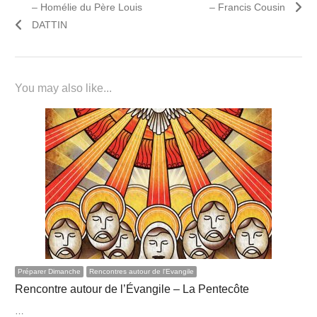
l’article
– Homélie du Père Louis
– Francis Cousin
DATTIN
You may also like...
Préparer Dimanche
Rencontres autour de l'Evangile
Rencontre autour de l’Évangile – La Pentecôte
…