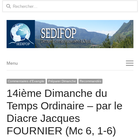
Rechercher :
Menu
Menu
Commentaires d'Evangile
Préparer Dimanche
Recommandés
14ième Dimanche du
Temps Ordinaire – par le
Diacre Jacques
FOURNIER (Mc 6, 1-6)