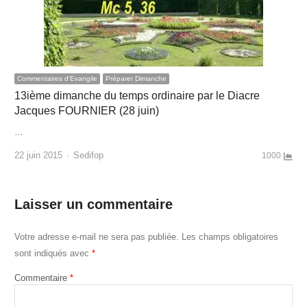
Commentaires d'Evangile
Préparer Dimanche
13ième dimanche du temps ordinaire par le Diacre
Jacques FOURNIER (28 juin)
…
Author
22 juin 2015
Sedifop
1000
Laisser un commentaire
Votre adresse e-mail ne sera pas publiée.
Les champs obligatoires
sont indiqués avec
*
Commentaire
*