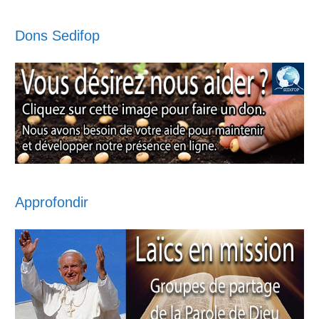
Dons Sedifop
Approfondir