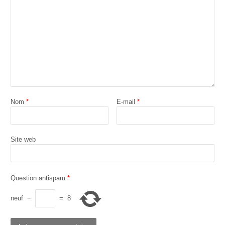
Nom
*
E-mail
*
Site web
Question antispam
*
neuf
−
=
8