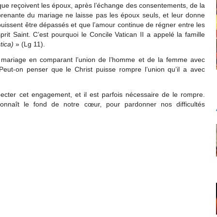
 que reçoivent les époux, après l’échange des consentements, de la
prenante du mariage ne laisse pas les époux seuls, et leur donne
 puissent être dépassés et que l’amour continue de régner entre les
prit Saint. C’est pourquoi le Concile Vatican II a appelé la famille
tica)
» (Lg 11).
du mariage en comparant l’union de l’homme et de la femme avec
. Peut-on penser que le Christ puisse rompre l’union qu’il a avec
specter cet engagement, et il est parfois nécessaire de le rompre.
onnaît le fond de notre cœur, pour pardonner nos difficultés