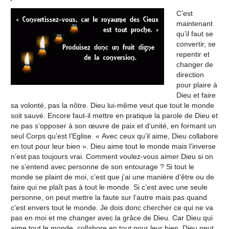
C’est
maintenant
qu’il faut se
convertir, se
repentir et
changer de
direction
pour plaire à
Dieu et faire
sa volonté, pas la nôtre. Dieu lui-même veut que tout le monde
soit sauvé. Encore faut-il mettre en pratique la parole de Dieu et
ne pas s’opposer à son œuvre de paix et d’unité, en formant un
seul Corps qu’est l’Eglise. « Avec ceux qu’il aime, Dieu collabore
en tout pour leur bien ». Dieu aime tout le monde mais l’inverse
n’est pas toujours vrai. Comment voulez-vous aimer Dieu si on
ne s’entend avec personne de son entourage ? Si tout le
monde se plaint de moi, c’est que j’ai une manière d’être ou de
faire qui ne plaît pas à tout le monde. Si c’est avec une seule
personne, on peut mettre la faute sur l’autre mais pas quand
c’est envers tout le monde. Je dois donc chercher ce qui ne va
pas en moi et me changer avec la grâce de Dieu. Car Dieu qui
aime tout le monde, collabore en tout pour leur bien. Dieu peut