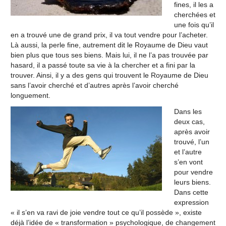
fines, il les a
cherchées et
une fois qu’il
en a trouvé une de grand prix, il va tout vendre pour l’acheter.
Là aussi, la perle fine, autrement dit le Royaume de Dieu vaut
bien plus que tous ses biens. Mais lui, il ne l’a pas trouvée par
hasard, il a passé toute sa vie à la chercher et a fini par la
trouver. Ainsi, il y a des gens qui trouvent le Royaume de Dieu
sans l’avoir cherché et d’autres après l’avoir cherché
longuement.
Dans les
deux cas,
après avoir
trouvé, l’un
et l’autre
s’en vont
pour vendre
leurs biens.
Dans cette
expression
« il s’en va ravi de joie vendre tout ce qu’il possède », existe
déjà l’idée de « transformation » psychologique, de changement