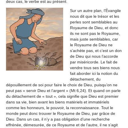
deux cas, le verbe est au présent.
Sur un autre plan, l’Évangile
nous dit que le trésor et les
perles sont semblables au
Royaume de Dieu, et donc
ils ne sont pas le Royaume,
mais juste semblables, car
le Royaume de Dieu ne
s’achète pas, et c’est un don
de Dieu qui nous l’accorde
par miséricorde. Le fait de
vendre tous ses biens nous
fait aborder ici la notion du
détachement, du
dépouillement de soi pour faire le choix de Dieu, puisqu’on ne
peut pas « servir Dieu et l’argent » (Mt 6,24). Et quand on parle
du détachement de « tout », cela signifie que Dieu est premier
dans sa vie, bien avant les biens matériels et immatériels
comme les honneurs, le pouvoir, la reconnaissance. Tout le
monde peut donc trouver le Royaume de Dieu, par grâce de
Dieu. Dans un cas, il n’y a pas obligation d’une recherche
effrénée, démesurée, de ce Royaume et de l’autre, il ne s’agit