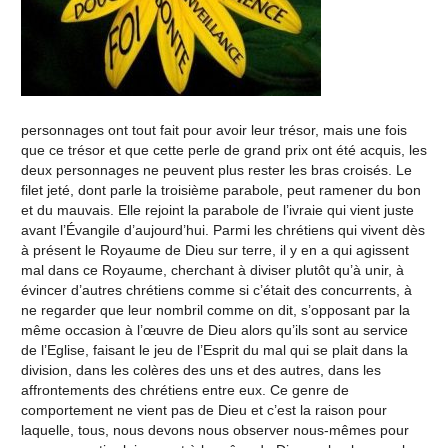
personnages ont tout fait pour avoir leur trésor, mais une fois
que ce trésor et que cette perle de grand prix ont été acquis, les
deux personnages ne peuvent plus rester les bras croisés. Le
filet jeté, dont parle la troisième parabole, peut ramener du bon
et du mauvais. Elle rejoint la parabole de l’ivraie qui vient juste
avant l’Évangile d’aujourd’hui. Parmi les chrétiens qui vivent dès
à présent le Royaume de Dieu sur terre, il y en a qui agissent
mal dans ce Royaume, cherchant à diviser plutôt qu’à unir, à
évincer d’autres chrétiens comme si c’était des concurrents, à
ne regarder que leur nombril comme on dit, s’opposant par la
même occasion à l’œuvre de Dieu alors qu’ils sont au service
de l’Eglise, faisant le jeu de l’Esprit du mal qui se plait dans la
division, dans les colères des uns et des autres, dans les
affrontements des chrétiens entre eux. Ce genre de
comportement ne vient pas de Dieu et c’est la raison pour
laquelle, tous, nous devons nous observer nous-mêmes pour