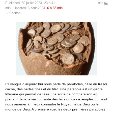
Published:
30 juillet 2023
23 h 41
906
min
Updated: 3 août 2023
6 h 38 min
Author
Sedifop
L’Évangile d’aujourd’hui nous parle de paraboles, celle du trésor
caché, des perles fines et du filet. Une parabole est un genre
littéraire qui permet de faire une sorte de comparaison en
prenant dans la vie courante des faits ou des exemples qui vont
nous amener à mieux connaître le Royaume de Dieu ou le
monde de Dieu. A première vue, les deux premières paraboles