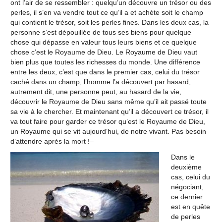
ont l’air de se ressembler : quelqu’un découvre un trésor ou des
perles, il s’en va vendre tout ce qu’il a et achète soit le champ
qui contient le trésor, soit les perles fines. Dans les deux cas, la
personne s’est dépouillée de tous ses biens pour quelque
chose qui dépasse en valeur tous leurs biens et ce quelque
chose c’est le Royaume de Dieu. Le Royaume de Dieu vaut
bien plus que toutes les richesses du monde. Une différence
entre les deux, c’est que dans le premier cas, celui du trésor
caché dans un champ, l’homme l’a découvert par hasard,
autrement dit, une personne peut, au hasard de la vie,
découvrir le Royaume de Dieu sans même qu’il ait passé toute
sa vie à le chercher. Et maintenant qu’il a découvert ce trésor, il
va tout faire pour garder ce trésor qu’est le Royaume de Dieu,
un Royaume qui se vit aujourd’hui, de notre vivant. Pas besoin
d’attendre après la mort !–
Dans le
deuxième
cas, celui du
négociant,
ce dernier
est en quête
de perles