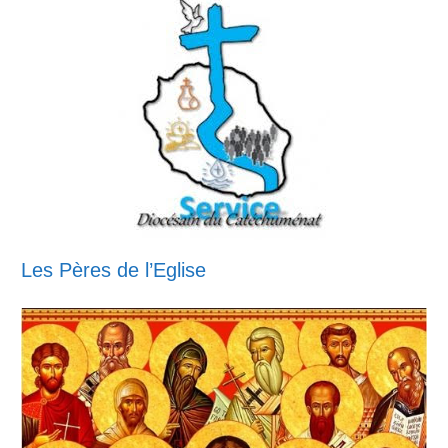
Les Pères de l’Eglise