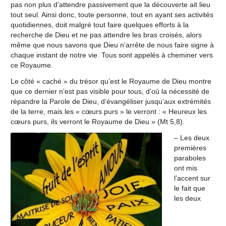
pas non plus d’attendre passivement que la découverte ait lieu
tout seul. Ainsi donc, toute personne, tout en ayant ses activités
quotidiennes, doit malgré tout faire quelques efforts à la
recherche de Dieu et ne pas attendre les bras croisés, alors
même que nous savons que Dieu n’arrête de nous faire signe à
chaque instant de notre vie. Tous sont appelés à cheminer vers
ce Royaume.
Le côté « caché » du trésor qu’est le Royaume de Dieu montre
que ce dernier n’est pas visible pour tous, d’où la nécessité de
répandre la Parole de Dieu, d’évangéliser jusqu’aux extrémités
de la terre, mais les « cœurs purs » le verront : « Heureux les
cœurs purs, ils verront le Royaume de Dieu » (Mt 5,8).
– Les deux
premières
paraboles
ont mis
l’accent sur
le fait que
les deux