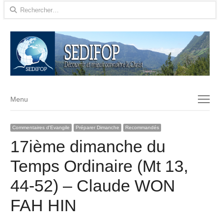
Rechercher :
Menu
Menu
Commentaires d'Evangile
Préparer Dimanche
Recommandés
17ième dimanche du
Temps Ordinaire (Mt 13,
44-52) – Claude WON
FAH HIN