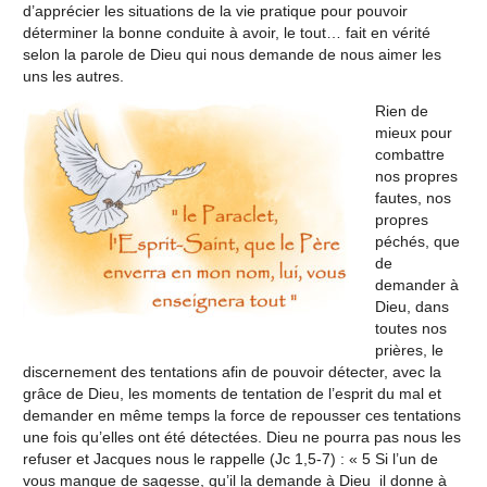
d’apprécier les situations de la vie pratique pour pouvoir
déterminer la bonne conduite à avoir, le tout… fait en vérité
selon la parole de Dieu qui nous demande de nous aimer les
uns les autres.
Rien de
mieux pour
combattre
nos propres
fautes, nos
propres
péchés, que
de
demander à
Dieu, dans
toutes nos
prières, le
discernement des tentations afin de pouvoir détecter, avec la
grâce de Dieu, les moments de tentation de l’esprit du mal et
demander en même temps la force de repousser ces tentations
une fois qu’elles ont été détectées. Dieu ne pourra pas nous les
refuser et Jacques nous le rappelle (Jc 1,5-7) : « 5 Si l’un de
vous manque de sagesse, qu’il la demande à Dieu ­ il donne à