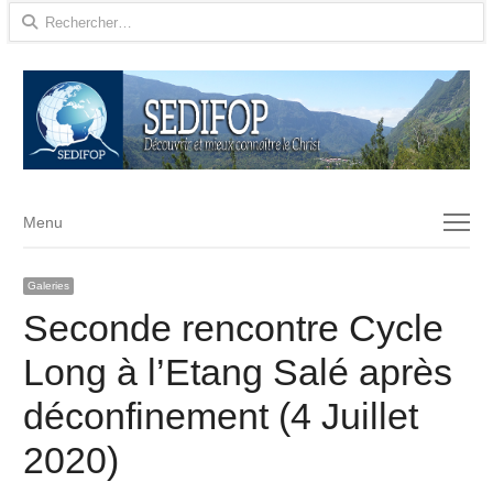
Rechercher :
Menu
Menu
Galeries
Seconde rencontre Cycle
Long à l’Etang Salé après
déconfinement (4 Juillet
2020)