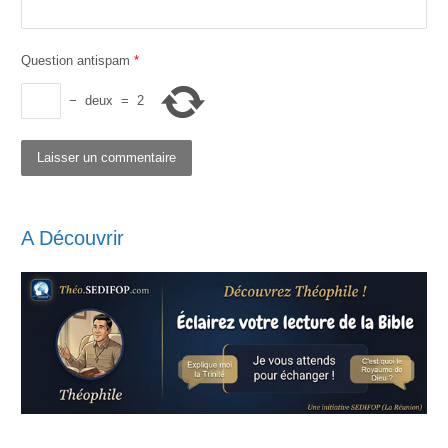
Question antispam
*
−
deux
=
2
A Découvrir