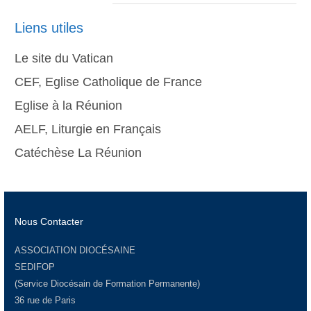
Liens utiles
Le site du Vatican
CEF, Eglise Catholique de France
Eglise à la Réunion
AELF, Liturgie en Français
Catéchèse La Réunion
Nous Contacter
ASSOCIATION DIOCÉSAINE
SEDIFOP
(Service Diocésain de Formation Permanente)
36 rue de Paris