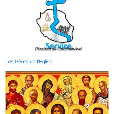
Les Pères de l’Eglise