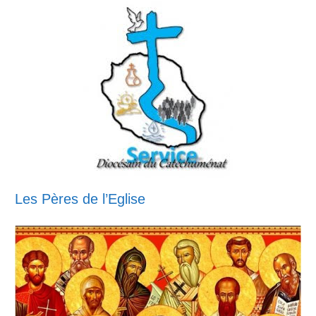
Les Pères de l’Eglise