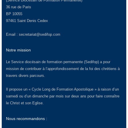
(Service Diocésain de Formation Permanente)
36 rue de Paris
BP 10055
97461 Saint Denis Cedex
Email :
secretariat@sedifop.com
Notre mission
Le Service diocésain de formation permanente (Sedifop) a pour
mission de contribuer à l’approfondissement de la foi des chrétiens à
travers divers parcours.
Il propose un « Cycle Long de Formation Apostolique » à raison d’un
samedi ou d’un dimanche par mois sur deux ans pour faire connaître
le Christ et son Eglise.
Nous recommandons :