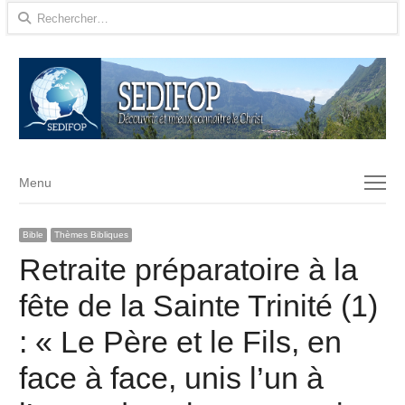
Rechercher :
Menu
Menu
Bible
Thèmes Bibliques
Retraite préparatoire à la
fête de la Sainte Trinité (1)
: « Le Père et le Fils, en
face à face, unis l’un à