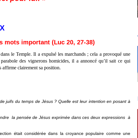
UX
 mots important (Luc 20, 27-38)
 dans le Temple. Il a expulsé les marchands ; cela a provoqué une
a parabole des vignerons homicides, il a annoncé qu’il sait ce qui
us affirme clairement sa position.
e juifs du temps de Jésus ? Quelle est leur intention en posant à
dre la pensée de Jésus exprimée dans ces deux expressions à
rection était considérée dans la croyance populaire comme une