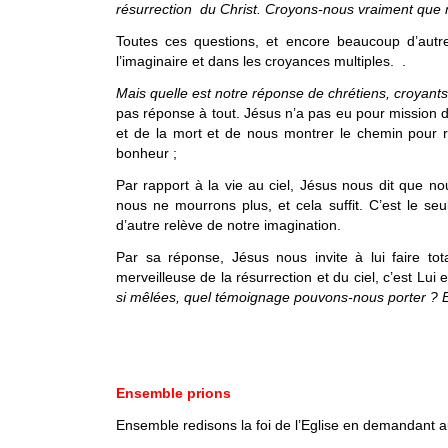
résurrection du Christ. Croyons-nous vraiment que 
Toutes ces questions, et encore beaucoup d’autre
l’imaginaire et dans les croyances multiples. .
Mais quelle est notre réponse de chrétiens, croyants 
pas réponse à tout. Jésus n’a pas eu pour mission 
et de la mort et de nous montrer le chemin pour re
bonheur ;
Par rapport à la vie au ciel, Jésus nous dit que 
nous ne mourrons plus, et cela suffit. C’est le seu
d’autre relève de notre imagination.
Par sa réponse, Jésus nous invite à lui faire tot
merveilleuse de la résurrection et du ciel, c’est Lui
si mêlées, quel témoignage pouvons-nous porter ? Et
Ensemble prions
Ensemble redisons la foi de l’Eglise en demandant au