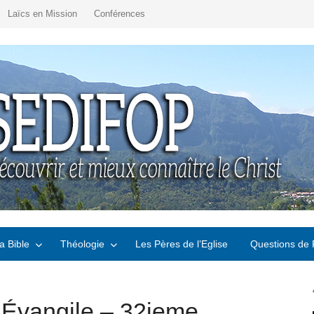
Laïcs en Mission
Conférences
a Bible
Théologie
Les Pères de l’Eglise
Questions de 
’Évangile – 32ieme