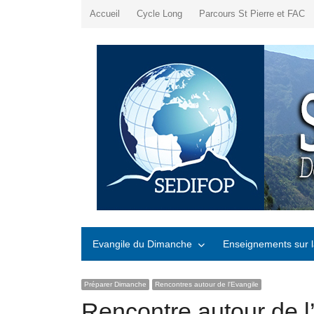
Accueil
Cycle Long
Parcours St Pierre et FAC
Evangile du Dimanche
Enseignements sur l
Préparer Dimanche
Rencontres autour de l'Evangile
Rencontre autour de l