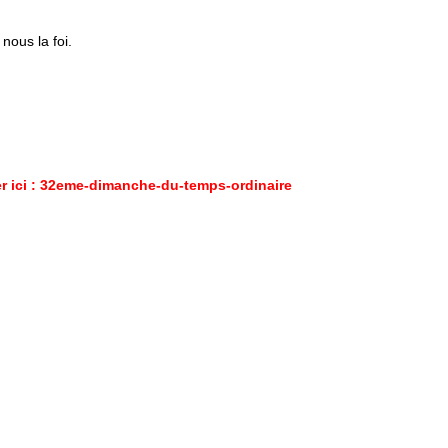
nous la foi.
 ici :
32eme-dimanche-du-temps-ordinaire