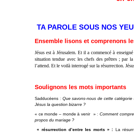
TA PAROLE SOUS NOS YE
Ensemble lisons et comprenons les
Jésus est à Jérusalem. Et il a commencé à enseigné
situation tendue avec les chefs des prêtres ; par l
l’attend. Et le voilà interrogé sur la résurrection. Jés
Soulignons les mots importants
Sadducéens :
Que savons-nous de cette catégorie d
Jésus la question bizarre ?
« ce monde – monde à venir » :
Comment compren
propos du mariage ?
« résurrection d’entre les morts » :
La résur