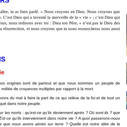
URS
aître, tu as bien parlé. » Nous croyons en Dieu. Nous croyons que
 C’est Dieu qui a inventé la merveille de la « vie » ; c’est Dieu qui
 Jésus, nous redisons avec toi : Dieu ton Père, « n’est pas le Dieu des
a résurrection, et nous croyons que tu nous ressusciteras nous aussi
NS
ie
e nos origines sont de partout et que nous sommes un peuple de
, mêlée de croyances multiples par rapport à la mort.
ns du mal à faire la part de ce qui relève de la foi et de tout un
iqué dans notre peuple.
ur les morts
: qu’est-ce qu’ils deviennent après ? Où sont-ils ? que
 Est-ce qu’ils interviennent dans notre vie ? A quoi passerons-nous
x que nous avons aimés sur terre ? Quelle est notre idée de la