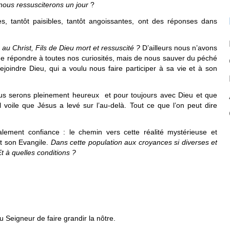
nous ressusciterons un jour
?
s, tantôt paisibles, tantôt angoissantes, ont des réponses dans
au Christ, Fils de Dieu mort et ressuscité ?
D’ailleurs nous n’avons
de répondre à toutes nos curiosités, mais de nous sauver du péché
joindre Dieu, qui a voulu nous faire participer à sa vie et à son
nous serons pleinement heureux et pour toujours avec Dieu et que
l voile que Jésus a levé sur l’au-delà. Tout ce que l’on peut dire
alement confiance : le chemin vers cette réalité mystérieuse et
 et son Evangile.
Dans cette population aux croyances si diverses et
 à quelles conditions ?
 Seigneur de faire grandir la nôtre.