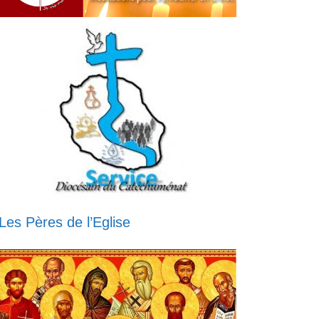
Les Pères de l’Eglise