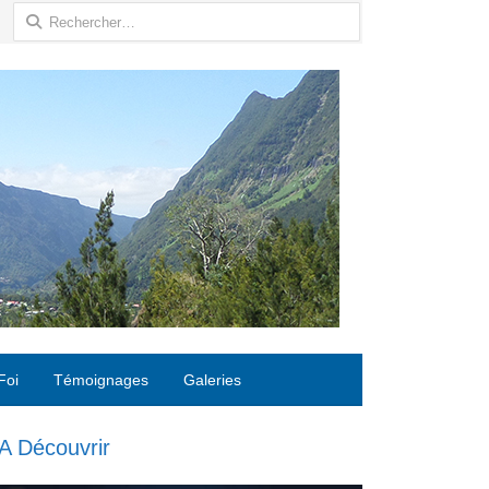
Rechercher :
Foi
Témoignages
Galeries
A Découvrir