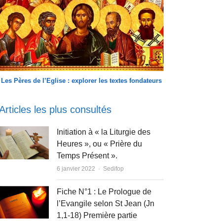
Les Pères de l’Eglise : explorer les textes fondateurs
Articles les plus consultés
Initiation à « la Liturgie des
Heures », ou « Prière du
Temps Présent ».
Author
6 janvier 2022
Sedifop
Fiche N°1 : Le Prologue de
l’Evangile selon St Jean (Jn
1,1-18) Première partie