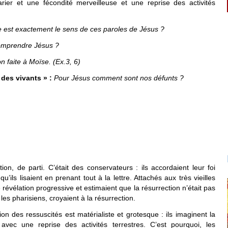
rier et une fécondité merveilleuse et une reprise des activités
e est exactement le sens de ces paroles de Jésus ?
comprendre Jésus ?
n faite à Moïse. (Ex.3, 6)
 des vivants »
:
Pour Jésus comment sont nos défunts ?
on, de parti. C’était des conservateurs : ils accordaient leur foi
qu’ils lisaient en prenant tout à la lettre. Attachés aux très vieilles
e révélation progressive et estimaient que la résurrection n’était pas
les pharisiens, croyaient à la résurrection.
ion des ressuscités est matérialiste et grotesque : ils imaginent la
ec une reprise des activités terrestres. C’est pourquoi, les