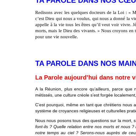
TA PAROLE DANS NOS CŒ
Redisons avec les quelques docteurs de la Loi : « M
c’est Dieu qui nous a voulus, qui nous a donné la vie.
appelle à la vie tous les êtres qu’il veut voir vivre.
morts, mais le Dieu des vivants. » Nous croyons en t
pour une vie nouvelle.
TA PAROLE DANS NOS MAI
La Parole aujourd’hui dans notre v
A la Réunion, plus encore qu’ailleurs, parce qu
métissés, une culture créole s’est forgée localement
C’est pourquoi, même en tant que chrétiens nous avo
système de croyances religieuses et culturelles prat
Nous nous posons tous des questions sur la mort, s
font-ils ? Quelle relation entre nos morts et nous ?
notre temps au ciel ? Serons-nous auprès de ceu