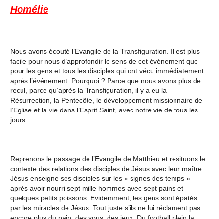
Homélie
Nous avons écouté l’Evangile de la Transfiguration. Il est plus
facile pour nous d’approfondir le sens de cet événement que
pour les gens et tous les disciples qui ont vécu immédiatement
après l’événement. Pourquoi ? Parce que nous avons plus de
recul, parce qu’après la Transfiguration, il y a eu la
Résurrection, la Pentecôte, le développement missionnaire de
l’Eglise et la vie dans l’Esprit Saint, avec notre vie de tous les
jours.
Reprenons le passage de l’Evangile de Matthieu et resituons le
contexte des relations des disciples de Jésus avec leur maître.
Jésus enseigne ses disciples sur les « signes des temps »
après avoir nourri sept mille hommes avec sept pains et
quelques petits poissons. Evidemment, les gens sont épatés
par les miracles de Jésus. Tout juste s’ils ne lui réclament pas
encore plus du pain, des sous, des jeux. Du football plein la