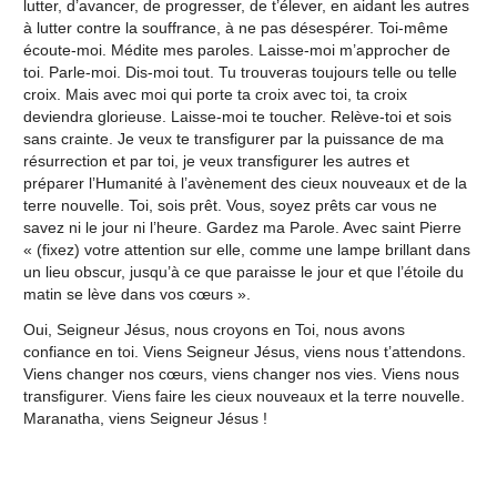
lutter, d’avancer, de progresser, de t’élever, en aidant les autres
à lutter contre la souffrance, à ne pas désespérer. Toi-même
écoute-moi. Médite mes paroles. Laisse-moi m’approcher de
toi. Parle-moi. Dis-moi tout. Tu trouveras toujours telle ou telle
croix. Mais avec moi qui porte ta croix avec toi, ta croix
deviendra glorieuse. Laisse-moi te toucher. Relève-toi et sois
sans crainte. Je veux te transfigurer par la puissance de ma
résurrection et par toi, je veux transfigurer les autres et
préparer l’Humanité à l’avènement des cieux nouveaux et de la
terre nouvelle. Toi, sois prêt. Vous, soyez prêts car vous ne
savez ni le jour ni l’heure. Gardez ma Parole. Avec saint Pierre
« (fixez) votre attention sur elle, comme une lampe brillant dans
un lieu obscur, jusqu’à ce que paraisse le jour et que l’étoile du
matin se lève dans vos cœurs ».
Oui, Seigneur Jésus, nous croyons en Toi, nous avons
confiance en toi. Viens Seigneur Jésus, viens nous t’attendons.
Viens changer nos cœurs, viens changer nos vies. Viens nous
transfigurer. Viens faire les cieux nouveaux et la terre nouvelle.
Maranatha, viens Seigneur Jésus !