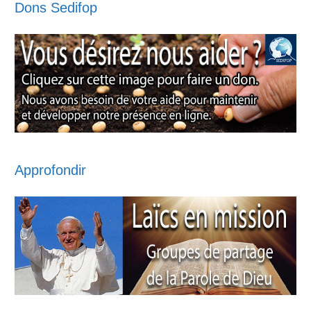
Dons Sedifop
Approfondir