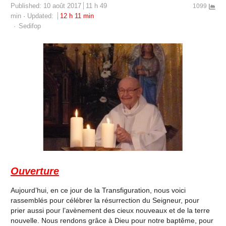
Published:
10 août 2017
11 h 49
1099
min
Updated:
12 h 11 min
Author
Sedifop
Ouverture
Aujourd’hui, en ce jour de la Transfiguration, nous voici
rassemblés pour célébrer la résurrection du Seigneur, pour
prier aussi pour l’avènement des cieux nouveaux et de la terre
nouvelle. Nous rendons grâce à Dieu pour notre baptême, pour