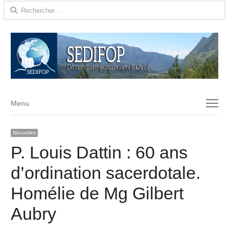
Rechercher :
Menu
Menu
Nouvelles
P. Louis Dattin : 60 ans
d’ordination sacerdotale.
Homélie de Mg Gilbert
Aubry