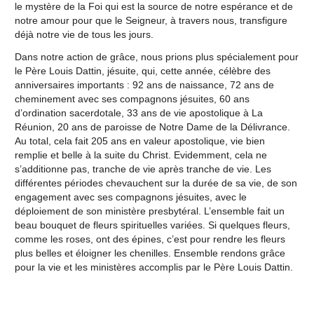
le mystère de la Foi qui est la source de notre espérance et de
notre amour pour que le Seigneur, à travers nous, transfigure
déjà notre vie de tous les jours.
Dans notre action de grâce, nous prions plus spécialement pour
le Père Louis Dattin, jésuite, qui, cette année, célèbre des
anniversaires importants : 92 ans de naissance, 72 ans de
cheminement avec ses compagnons jésuites, 60 ans
d’ordination sacerdotale, 33 ans de vie apostolique à La
Réunion, 20 ans de paroisse de Notre Dame de la Délivrance.
Au total, cela fait 205 ans en valeur apostolique, vie bien
remplie et belle à la suite du Christ. Evidemment, cela ne
s’additionne pas, tranche de vie après tranche de vie. Les
différentes périodes chevauchent sur la durée de sa vie, de son
engagement avec ses compagnons jésuites, avec le
déploiement de son ministère presbytéral. L’ensemble fait un
beau bouquet de fleurs spirituelles variées. Si quelques fleurs,
comme les roses, ont des épines, c’est pour rendre les fleurs
plus belles et éloigner les chenilles. Ensemble rendons grâce
pour la vie et les ministères accomplis par le Père Louis Dattin.