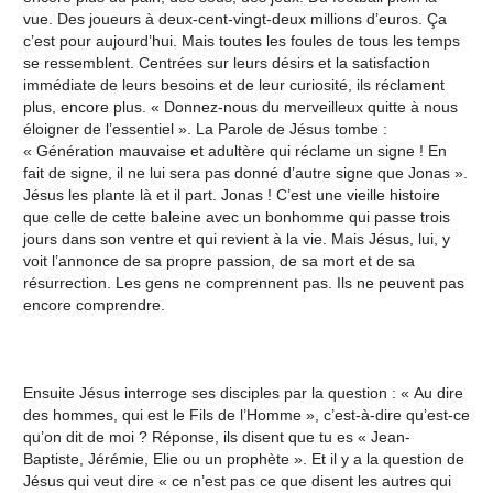
vue. Des joueurs à deux-cent-vingt-deux millions d’euros. Ça
c’est pour aujourd’hui. Mais toutes les foules de tous les temps
se ressemblent. Centrées sur leurs désirs et la satisfaction
immédiate de leurs besoins et de leur curiosité, ils réclament
plus, encore plus. « Donnez-nous du merveilleux quitte à nous
éloigner de l’essentiel ». La Parole de Jésus tombe :
« Génération mauvaise et adultère qui réclame un signe ! En
fait de signe, il ne lui sera pas donné d’autre signe que Jonas ».
Jésus les plante là et il part. Jonas ! C’est une vieille histoire
que celle de cette baleine avec un bonhomme qui passe trois
jours dans son ventre et qui revient à la vie. Mais Jésus, lui, y
voit l’annonce de sa propre passion, de sa mort et de sa
résurrection. Les gens ne comprennent pas. Ils ne peuvent pas
encore comprendre.
Ensuite Jésus interroge ses disciples par la question : « Au dire
des hommes, qui est le Fils de l’Homme », c’est-à-dire qu’est-ce
qu’on dit de moi ? Réponse, ils disent que tu es « Jean-
Baptiste, Jérémie, Elie ou un prophète ». Et il y a la question de
Jésus qui veut dire « ce n’est pas ce que disent les autres qui