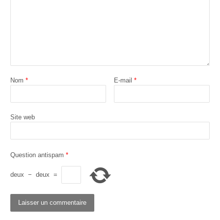
Nom
*
E-mail
*
Site web
Question antispam
*
deux
−
deux
=