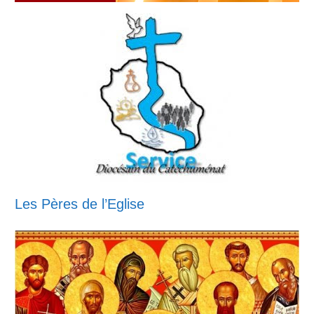
Les Pères de l’Eglise