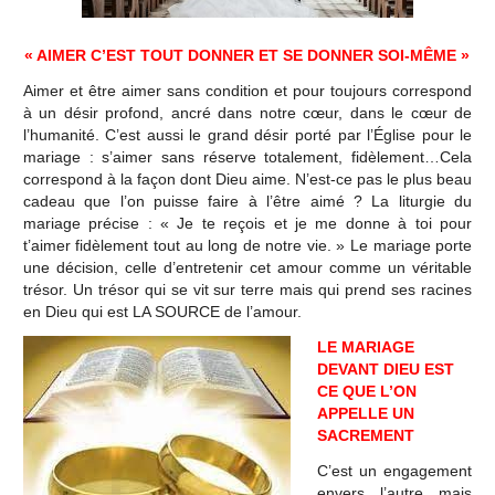
« AIMER C’EST TOUT DONNER ET SE DONNER SOI-MÊME »
Aimer et être aimer sans condition et pour toujours correspond
à un désir profond, ancré dans notre cœur, dans le cœur de
l’humanité. C’est aussi le grand désir porté par l’Église pour le
mariage : s’aimer sans réserve totalement, fidèlement…Cela
correspond à la façon dont Dieu aime. N’est-ce pas le plus beau
cadeau que l’on puisse faire à l’être aimé ? La liturgie du
mariage précise : « Je te reçois et je me donne à toi pour
t’aimer fidèlement tout au long de notre vie. » Le mariage porte
une décision, celle d’entretenir cet amour comme un véritable
trésor. Un trésor qui se vit sur terre mais qui prend ses racines
en Dieu qui est LA SOURCE de l’amour.
LE MARIAGE
DEVANT DIEU EST
CE QUE L’ON
APPELLE UN
SACREMENT
C’est un engagement
envers l’autre mais