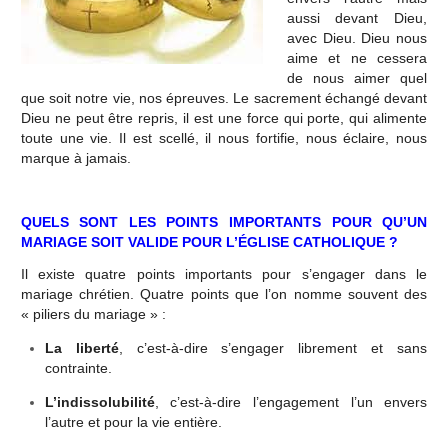
aussi devant Dieu,
avec Dieu. Dieu nous
aime et ne cessera
de nous aimer quel
que soit notre vie, nos épreuves. Le sacrement échangé devant
Dieu ne peut être repris, il est une force qui porte, qui alimente
toute une vie. Il est scellé, il nous fortifie, nous éclaire, nous
marque à jamais.
QUELS SONT LES POINTS IMPORTANTS POUR QU’UN
MARIAGE SOIT VALIDE POUR L’ÉGLISE CATHOLIQUE ?
Il existe quatre points importants pour s’engager dans le
mariage chrétien. Quatre points que l’on nomme souvent des
« piliers du mariage » :
La liberté
, c’est-à-dire s’engager librement et sans
contrainte.
L’indissolubilité
, c’est-à-dire l’engagement l’un envers
l’autre et pour la vie entière.