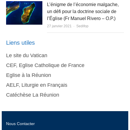
L’énigme de l’économie malgache,
un défi pour la doctrine sociale de
l’Église (Fr Manuel Rivero – O.P.)
Author
27 janvier 2021
Sedifop
Liens utiles
Le site du Vatican
CEF, Eglise Catholique de France
Eglise à la Réunion
AELF, Liturgie en Français
Catéchèse La Réunion
Nous Contacter