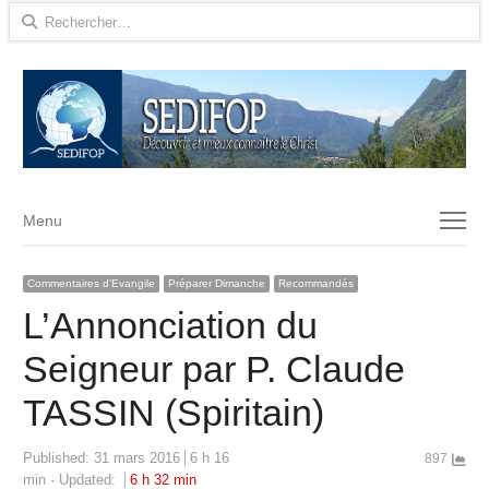
Rechercher :
Menu
Menu
Commentaires d'Evangile
Préparer Dimanche
Recommandés
L’Annonciation du
Seigneur par P. Claude
TASSIN (Spiritain)
Published:
31 mars 2016
6 h 16
897
min
Updated:
6 h 32 min