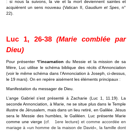
: si nous la suivons, la vie et la mort deviennent saintes et
acquièrent un sens nouveau (Vatican II,
Gaudium et Spes
, n°
22).
Luc 1, 26-38
(Marie comblée par
Dieu)
Pour présenter *
l’incarnation
du Messie et la mission de sa
Mère, Luc utilise le schéma biblique des récits d’Annonciation
(voir le même schéma dans l’Annonciation à Joseph, ci-dessus,
le 19 mars). On en repère aisément les éléments principaux :
Manifestation du messager de Dieu.
L’ange Gabriel s’est présenté à Zacharie (Luc 1, 11.19). La
seconde Annonciation, à Marie, ne se situe plus dans le Temple
illustre de Jérusalem, mais dans un lieu retiré, en Galilée. Jésus
sera le Messie des humbles, le Galiléen. Luc présente Marie
comme une vierge
(cf. 1ere lecture) et comme accordée en
mariage à «un homme de la maison de David», la famille dont