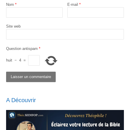
Nom
*
E-mail
*
Site web
Question antispam
*
huit
−
4
=
A Découvrir