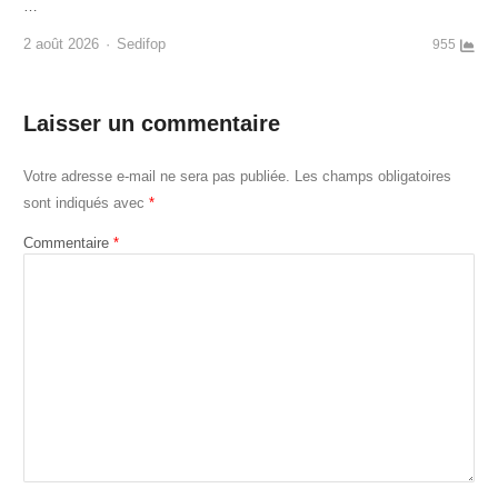
…
Author
2 août 2026
Sedifop
955
Laisser un commentaire
Votre adresse e-mail ne sera pas publiée.
Les champs obligatoires
sont indiqués avec
*
Commentaire
*