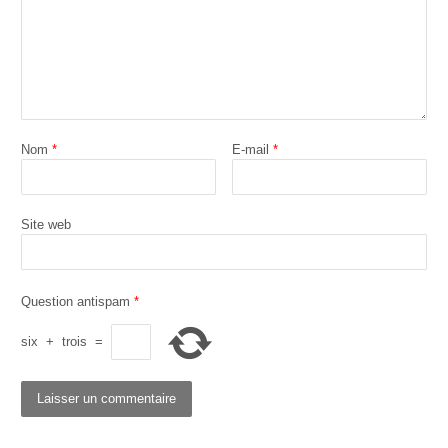
Nom
*
E-mail
*
Site web
Question antispam
*
six
+
trois
=