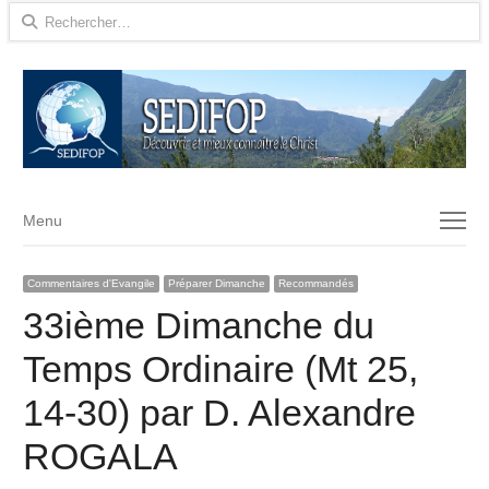
Rechercher :
Menu
Menu
Commentaires d'Evangile
Préparer Dimanche
Recommandés
33ième Dimanche du
Temps Ordinaire (Mt 25,
14-30) par D. Alexandre
ROGALA