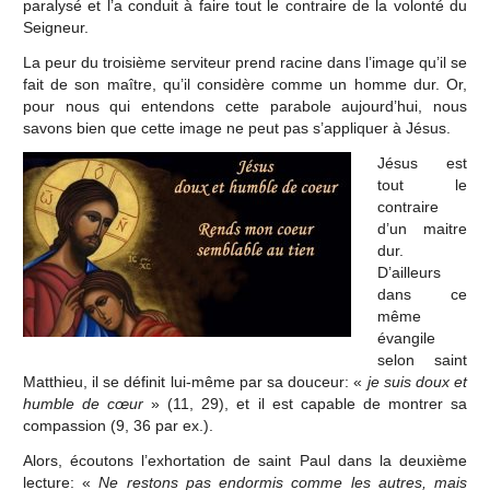
paralysé et l’a conduit à faire tout le contraire de la volonté du
Seigneur.
La peur du troisième serviteur prend racine dans l’image qu’il se
fait de son maître, qu’il considère comme un homme dur. Or,
pour nous qui entendons cette parabole aujourd’hui, nous
savons bien que cette image ne peut pas s’appliquer à Jésus.
Jésus est
tout le
contraire
d’un maitre
dur.
D’ailleurs
dans ce
même
évangile
selon saint
Matthieu, il se définit lui-même par sa douceur: «
je suis doux et
humble de cœur
» (11, 29), et il est capable de montrer sa
compassion (9, 36 par ex.).
Alors, écoutons l’exhortation de saint Paul dans la deuxième
lecture: «
Ne restons pas endormis comme les autres, mais