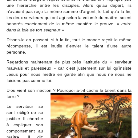
une hiérarchie entre les disciples. Alors qu’au départ, ils
n’avaient pas reçu la même somme d’argent, le fait qu’à la fin,
les deux serviteurs qui ont agi selon la volonté du maître, soient
honorés exactement de la même manière le prouve: «
entre
dans la joie de ton seigneur
»
Disons-le en passant, si à la fin, tout le monde reçoit la même
récompense, il est inutile d’envier le talent d’une autre
personne.
Regardons maintenant de plus près l’attitude du « serviteur
mauvais et paresseux » car c’est justement sur lui qu’insiste
Jésus pour nous mettre en garde afin que nous ne nous ne
faisions pas comme lui.
D’où vient son inaction ? Pourquoi a-t-il caché le talent dans la
terre ?
Le serviteur se
sent obligé de se
justifier. Il cherche
à expliquer son
comportement au
maître. Il dit: