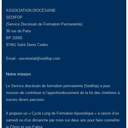
ASSOCIATION DIOCÉSAINE
SEDIFOP
(Service Diocésain de Formation Permanente)
36 rue de Paris
BP 10055
97461 Saint Denis Cedex
Email :
secretariat@sedifop.com
Notre mission
Le Service diocésain de formation permanente (Sedifop) a pour
mission de contribuer à l’approfondissement de la foi des chrétiens à
travers divers parcours.
Il propose un « Cycle Long de Formation Apostolique » à raison d’un
samedi ou d’un dimanche par mois sur deux ans pour faire connaître
le Christ et son Eglise.