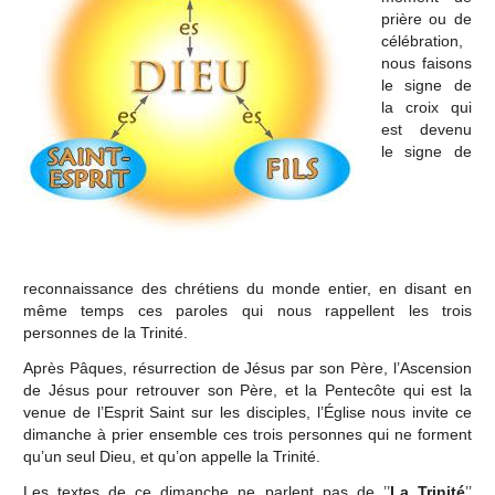
prière ou de
célébration,
nous faisons
le signe de
la croix qui
est devenu
le signe de
reconnaissance des chrétiens du monde entier, en disant en
même temps ces paroles qui nous rappellent les trois
personnes de la Trinité.
Après Pâques, résurrection de Jésus par son Père, l’Ascension
de Jésus pour retrouver son Père, et la Pentecôte qui est la
venue de l’Esprit Saint sur les disciples, l’Église nous invite ce
dimanche à prier ensemble ces trois personnes qui ne forment
qu’un seul Dieu, et qu’on appelle la Trinité.
Les textes de ce dimanche ne parlent pas de ’’
La Trinité
’’