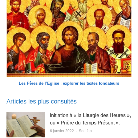
Les Pères de l’Eglise : explorer les textes fondateurs
Articles les plus consultés
Initiation à « la Liturgie des Heures »,
ou « Prière du Temps Présent ».
Author
6 janvier 2022
Sedifop