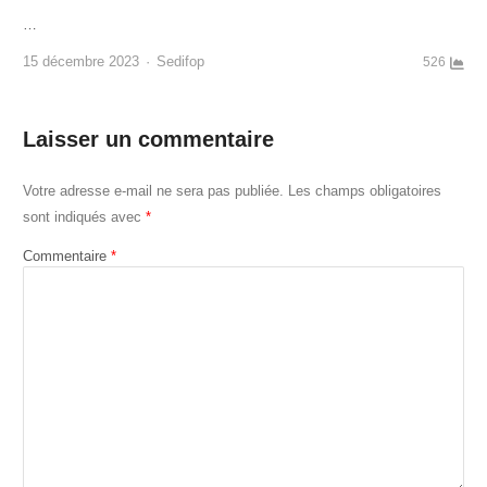
…
Author
15 décembre 2023
Sedifop
526
Laisser un commentaire
Votre adresse e-mail ne sera pas publiée.
Les champs obligatoires
sont indiqués avec
*
Commentaire
*