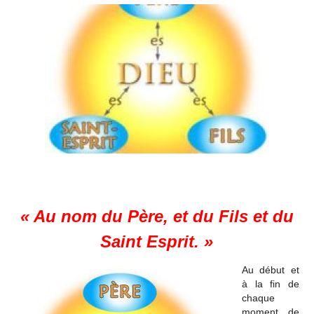
« Au nom du Père, et du Fils et du
Saint Esprit. »
Au début et
à la fin de
chaque
moment de