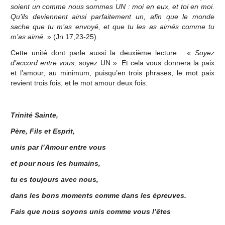
soient un comme nous sommes UN : moi en eux, et toi en moi.
Qu’ils deviennent ainsi parfaitement un, afin que le monde
sache que tu m’as envoyé, et que tu les as aimés comme tu
m’as aimé
. » (Jn 17,23-25).
Cette unité dont parle aussi la deuxième lecture : «
Soyez
d’accord entre vous,
soyez UN ». Et cela vous donnera la paix
et l’amour, au minimum, puisqu’en trois phrases, le mot paix
revient trois fois, et le mot amour deux fois.
Trinité Sainte,
Père, Fils et Esprit,
unis par l’Amour entre vous
et pour nous les humains,
tu es toujours avec nous,
dans les bons moments comme dans les épreuves.
Fais que nous soyons unis comme vous l’êtes