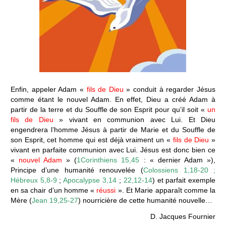
Enfin, appeler Adam «
fils de Dieu
» conduit à regarder Jésus
comme étant le nouvel Adam. En effet, Dieu a créé Adam à
partir de la terre et du Souffle de son Esprit pour qu’il soit «
un
fils de Dieu
» vivant en communion avec Lui. Et Dieu
engendrera l’homme Jésus à partir de Marie et du Souffle de
son Esprit, cet homme qui est déjà vraiment un «
fils de Dieu
»
vivant en parfaite communion avec Lui. Jésus est donc bien ce
«
nouvel Adam
» (
1Corinthiens 15,45
: « dernier Adam »),
Principe d’une humanité renouvelée (
Colossiens 1,18-20 ;
Hébreux 5,8-9
;
Apocalypse 3,14
;
22,12-14
) et parfait exemple
en sa chair d’un homme «
réussi
». Et Marie apparaît comme la
Mère (
Jean 19,25-27
) nourricière de cette humanité nouvelle…
D. Jacques Fournier