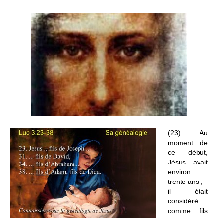
(23) Au
moment de
ce début,
Jésus avait
environ
trente ans ;
il était
considéré
comme fils