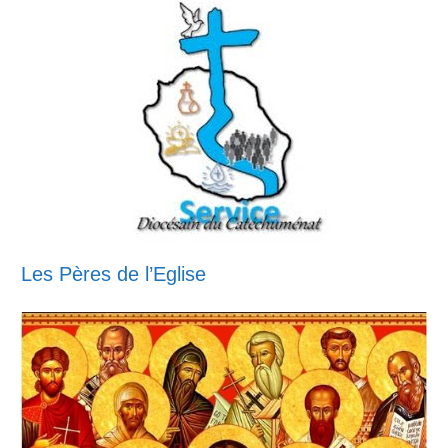
Les Pères de l’Eglise