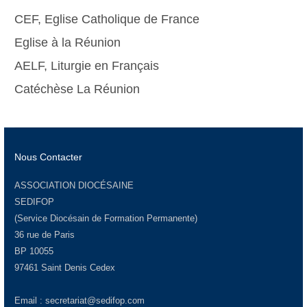
CEF, Eglise Catholique de France
Eglise à la Réunion
AELF, Liturgie en Français
Catéchèse La Réunion
Nous Contacter
ASSOCIATION DIOCÉSAINE
SEDIFOP
(Service Diocésain de Formation Permanente)
36 rue de Paris
BP 10055
97461 Saint Denis Cedex
Email :
secretariat@sedifop.com