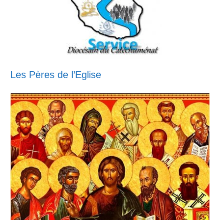
Les Pères de l’Eglise