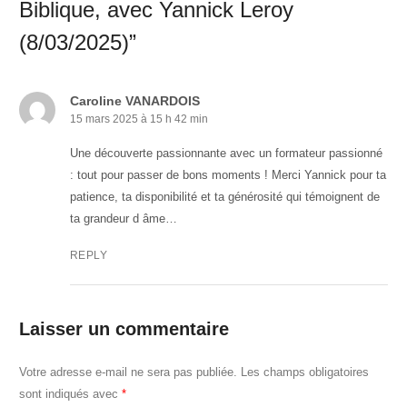
Biblique, avec Yannick Leroy
(8/03/2025)”
Caroline VANARDOIS
15 mars 2025 à 15 h 42 min
Une découverte passionnante avec un formateur passionné
: tout pour passer de bons moments ! Merci Yannick pour ta
patience, ta disponibilité et ta générosité qui témoignent de
ta grandeur d âme…
REPLY
Laisser un commentaire
Votre adresse e-mail ne sera pas publiée.
Les champs obligatoires
sont indiqués avec
*