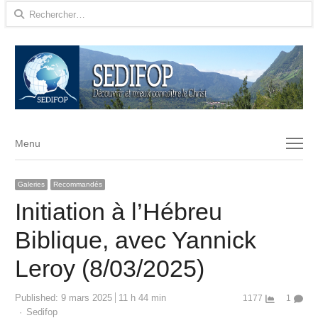
Rechercher :
Menu
Menu
Galeries
Recommandés
Initiation à l’Hébreu
Biblique, avec Yannick
Leroy (8/03/2025)
Published:
9 mars 2025
11 h 44 min
1177
1
Author
Sedifop