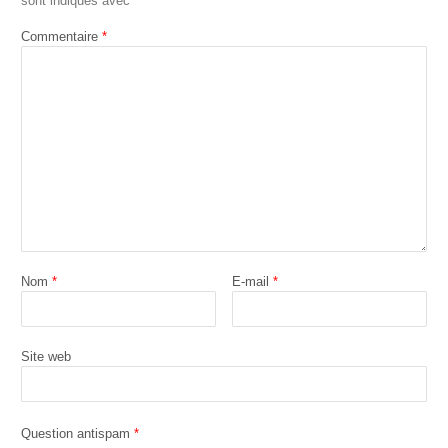
sont indiqués avec
*
Commentaire
*
Nom
*
E-mail
*
Site web
Question antispam
*