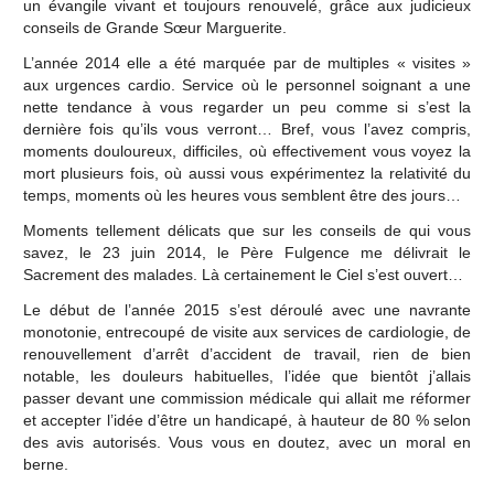
un évangile vivant et toujours renouvelé, grâce aux judicieux
conseils de Grande Sœur Marguerite.
L’année 2014 elle a été marquée par de multiples « visites »
aux urgences cardio. Service où le personnel soignant a une
nette tendance à vous regarder un peu comme si s’est la
dernière fois qu’ils vous verront… Bref, vous l’avez compris,
moments douloureux, difficiles, où effectivement vous voyez la
mort plusieurs fois, où aussi vous expérimentez la relativité du
temps, moments où les heures vous semblent être des jours…
Moments tellement délicats que sur les conseils de qui vous
savez, le 23 juin 2014, le Père Fulgence me délivrait le
Sacrement des malades. Là certainement le Ciel s’est ouvert…
Le début de l’année 2015 s’est déroulé avec une navrante
monotonie, entrecoupé de visite aux services de cardiologie, de
renouvellement d’arrêt d’accident de travail, rien de bien
notable, les douleurs habituelles, l’idée que bientôt j’allais
passer devant une commission médicale qui allait me réformer
et accepter l’idée d’être un handicapé, à hauteur de 80 % selon
des avis autorisés. Vous vous en doutez, avec un moral en
berne.