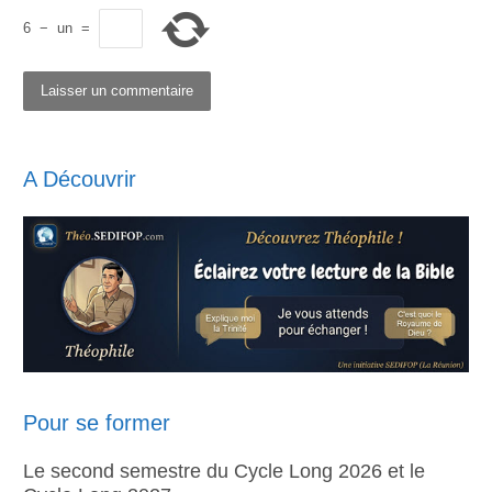
6
−
un
=
A Découvrir
Pour se former
Le second semestre du Cycle Long 2026 et le