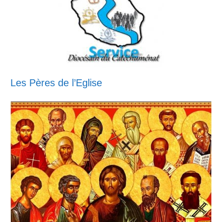
Les Pères de l’Eglise