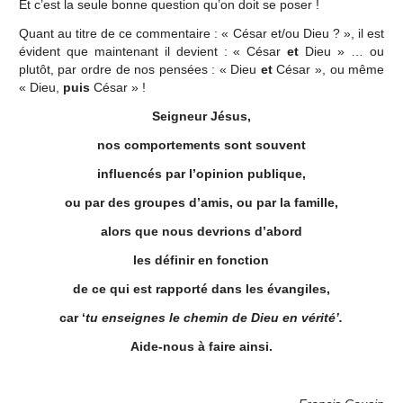
Et c’est la seule bonne question qu’on doit se poser !
Quant au titre de ce commentaire : « César et/ou Dieu ? », il est
évident que maintenant il devient : « César
et
Dieu » … ou
plutôt, par ordre de nos pensées : « Dieu
et
César », ou même
« Dieu,
puis
César » !
Seigneur Jésus,
nos comportements sont souvent
influencés par l’opinion publique,
ou par des groupes d’amis, ou par la famille,
alors que nous devrions d’abord
les définir en fonction
de ce qui est rapporté dans les évangiles,
car ‘
tu enseignes le chemin de Dieu en vérité’.
Aide-nous à faire ainsi.