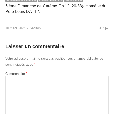
5ième Dimanche de Carême (Jn 12, 20-33)- Homélie du
Père Louis DATTIN
…
Author
10 mars 2024
Sedifop
814
Laisser un commentaire
Votre adresse e-mail ne sera pas publiée.
Les champs obligatoires
sont indiqués avec
*
Commentaire
*