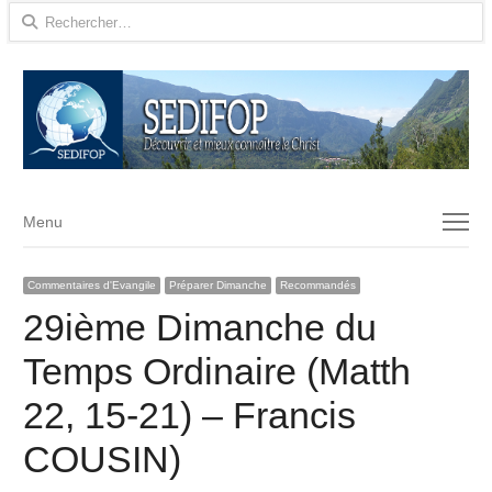
Rechercher :
Menu
Menu
Commentaires d'Evangile
Préparer Dimanche
Recommandés
29ième Dimanche du
Temps Ordinaire (Matth
22, 15-21) – Francis
COUSIN)