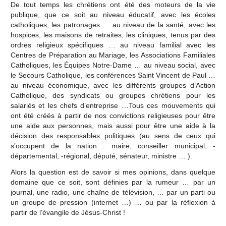
De tout temps les chrétiens ont été des moteurs de la vie
publique, que ce soit au niveau éducatif, avec les écoles
catholiques, les patronages … au niveau de la santé, avec les
hospices, les maisons de retraites, les cliniques, tenus par des
ordres religieux spécifiques … au niveau familial avec les
Centres de Préparation au Mariage, les Associations Familiales
Catholiques, les Équipes Notre-Dame … au niveau social, avec
le Secours Catholique, les conférences Saint Vincent de Paul …
au niveau économique, avec les différents groupes d’Action
Catholique, des syndicats ou groupes chrétiens pour les
salariés et les chefs d’entreprise …Tous ces mouvements qui
ont été créés à partir de nos convictions religieuses pour être
une aide aux personnes, mais aussi pour être une aide à la
décision des responsables politiques (au sens de ceux qui
s’occupent de la nation : maire, conseiller municipal, -
départemental, -régional, député, sénateur, ministre … ).
Alors la question est de savoir si mes opinions, dans quelque
domaine que ce soit, sont définies par la rumeur … par un
journal, une radio, une chaîne de télévision, … par un parti ou
un groupe de pression (internet …) … ou par la réflexion à
partir de l’évangile de Jésus-Christ !