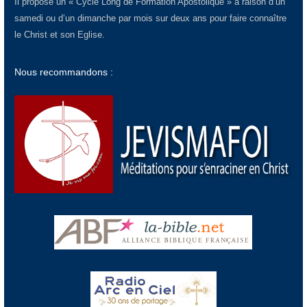
Il propose un « Cycle Long de Formation Apostolique » à raison d’un
samedi ou d’un dimanche par mois sur deux ans pour faire connaître
le Christ et son Eglise.
Nous recommandons :