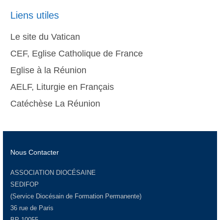
Liens utiles
Le site du Vatican
CEF, Eglise Catholique de France
Eglise à la Réunion
AELF, Liturgie en Français
Catéchèse La Réunion
Nous Contacter
ASSOCIATION DIOCÉSAINE
SEDIFOP
(Service Diocésain de Formation Permanente)
36 rue de Paris
BP 10055