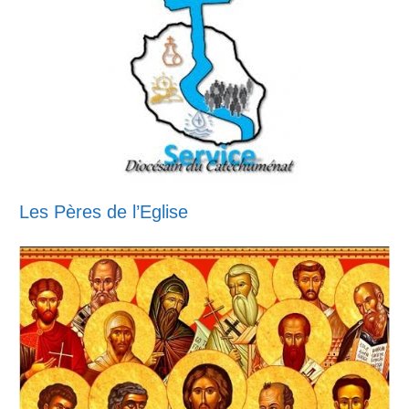
Les Pères de l’Eglise