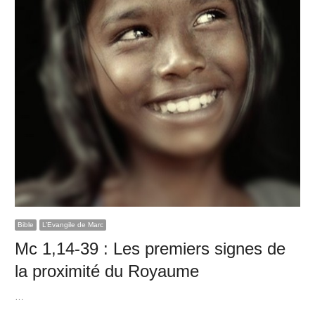
Bible
L’Evangile de Marc
Mc 1,14-39 : Les premiers signes de
la proximité du Royaume
…