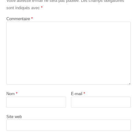
Votre adresse e-mail ne sera pas publiée.
Les champs obligatoires
sont indiqués avec
*
Commentaire
*
Nom
*
E-mail
*
Site web