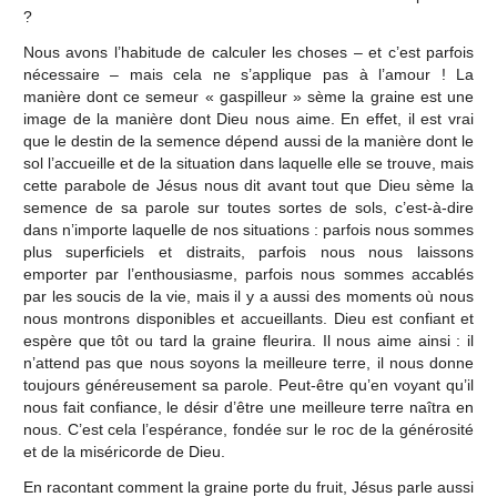
?
Nous avons l’habitude de calculer les choses – et c’est parfois
nécessaire – mais cela ne s’applique pas à l’amour ! La
manière dont ce semeur « gaspilleur » sème la graine est une
image de la manière dont Dieu nous aime. En effet, il est vrai
que le destin de la semence dépend aussi de la manière dont le
sol l’accueille et de la situation dans laquelle elle se trouve, mais
cette parabole de Jésus nous dit avant tout que Dieu sème la
semence de sa parole sur toutes sortes de sols, c’est-à-dire
dans n’importe laquelle de nos situations : parfois nous sommes
plus superficiels et distraits, parfois nous nous laissons
emporter par l’enthousiasme, parfois nous sommes accablés
par les soucis de la vie, mais il y a aussi des moments où nous
nous montrons disponibles et accueillants. Dieu est confiant et
espère que tôt ou tard la graine fleurira. Il nous aime ainsi : il
n’attend pas que nous soyons la meilleure terre, il nous donne
toujours généreusement sa parole. Peut-être qu’en voyant qu’il
nous fait confiance, le désir d’être une meilleure terre naîtra en
nous. C’est cela l’espérance, fondée sur le roc de la générosité
et de la miséricorde de Dieu.
En racontant comment la graine porte du fruit, Jésus parle aussi