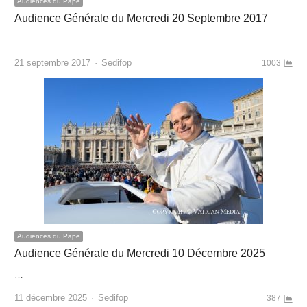
Audiences du Pape
Audience Générale du Mercredi 20 Septembre 2017
…
Author
21 septembre 2017
Sedifop
1003
Audiences du Pape
Audience Générale du Mercredi 10 Décembre 2025
…
Author
11 décembre 2025
Sedifop
387