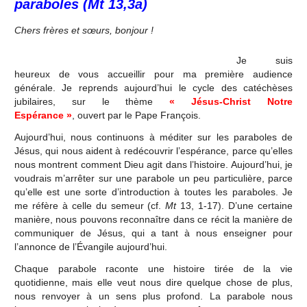
paraboles (Mt 13,3a)
Chers frères et sœurs, bonjour !
Je suis
heureux de vous accueillir pour ma première audience
générale. Je reprends aujourd’hui le cycle des catéchèses
jubilaires, sur le thème
« Jésus-Christ Notre
Espérance »
,
ouvert par le Pape François
.
Aujourd’hui, nous continuons à méditer sur les paraboles de
Jésus, qui nous aident à redécouvrir l’espérance, parce qu’elles
nous montrent comment Dieu agit dans l’histoire. Aujourd’hui, je
voudrais m’arrêter sur une parabole un peu particulière, parce
qu’elle est une sorte d’introduction à toutes les paraboles. Je
me réfère à celle du semeur (cf.
Mt
13, 1-17). D’une certaine
manière, nous pouvons reconnaître dans ce récit la manière de
communiquer de Jésus, qui a tant à nous enseigner pour
l’annonce de l’Évangile aujourd’hui.
Chaque parabole raconte une histoire tirée de la vie
quotidienne, mais elle veut nous dire quelque chose de plus,
nous renvoyer à un sens plus profond. La parabole nous