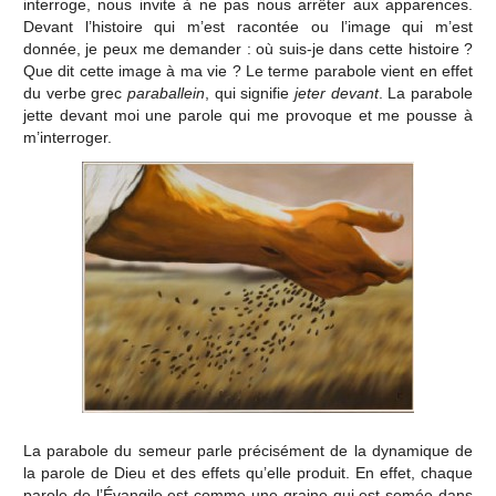
interroge, nous invite à ne pas nous arrêter aux apparences.
Devant l’histoire qui m’est racontée ou l’image qui m’est
donnée, je peux me demander : où suis-je dans cette histoire ?
Que dit cette image à ma vie ? Le terme parabole vient en effet
du verbe grec
paraballein
, qui signifie
jeter devant
. La parabole
jette devant moi une parole qui me provoque et me pousse à
m’interroger.
La parabole du semeur parle précisément de la dynamique de
la parole de Dieu et des effets qu’elle produit. En effet, chaque
parole de l’Évangile est comme une graine qui est semée dans