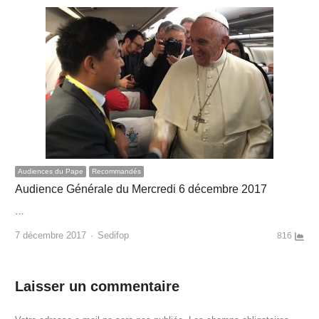
Audiences du Pape
Recommandés
Audience Générale du Mercredi 6 décembre 2017
…
Author
7 décembre 2017
Sedifop
816
Laisser un commentaire