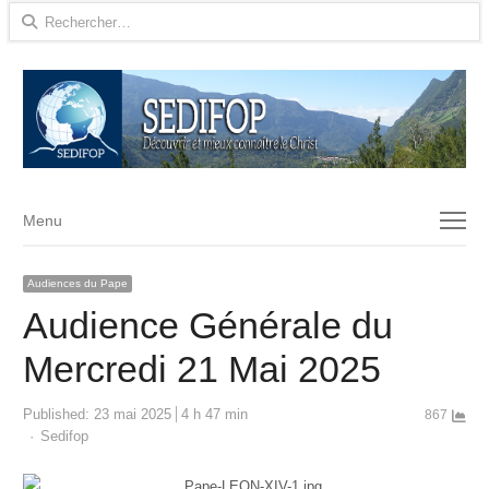
Rechercher :
Menu
Menu
Audiences du Pape
Audience Générale du
Mercredi 21 Mai 2025
Published:
23 mai 2025
4 h 47 min
867
Author
Sedifop