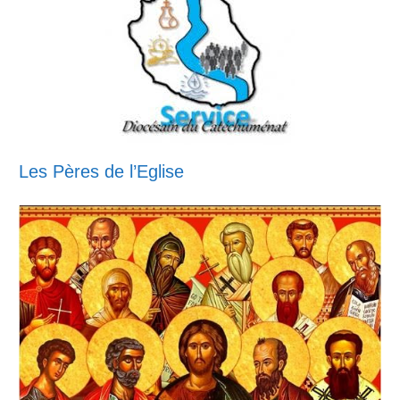
Les Pères de l’Eglise