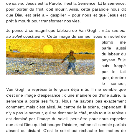
de sa vie. Jésus est la Parole, il est la Semence. Et la semence,
pour porter du fruit, doit mourir. Ainsi, cette parabole nous dit
que Dieu est prêt à « gaspiller » pour nous et que Jésus est
prêt à mourir pour transformer nos vies.
Je pense à ce magnifique tableau de Van Gogh :
« Le semeur
au soleil couchant »
.
Cette image du semeur sous un soleil de
plomb me
parle aussi
du labeur du
paysan. Et je
suis frappé
par le fait
que, derrière
le semeur,
Van Gogh a représenté le grain déjà mûr. Il me semble que
c’est une image d’espérance : d’une manière ou d’une autre, la
semence a porté ses fruits. Nous ne savons pas exactement
comment, mais c’est ainsi. Au centre de la scène, cependant, il
n’y a pas le semeur, qui se tient sur le côté, mais tout le tableau
est dominé par l’image du soleil, peut-être pour nous rappeler
que c’est Dieu qui fait bouger l’histoire, même s’il semble parfois
absent ou distant. C’est le soleil qui réchauffe les mottes de