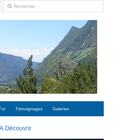
Rechercher :
Foi
Témoignages
Galeries
A Découvrir