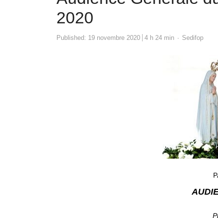
2020
Author
Published:
19 novembre 2020
4 h 24 min
Sedifop
P
AUDI
P