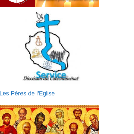
Les Pères de l’Eglise