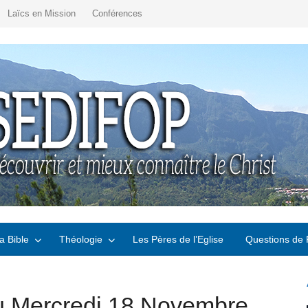
Laïcs en Mission
Conférences
a Bible
Théologie
Les Pères de l’Eglise
Questions de 
u Mercredi 18 Novembre