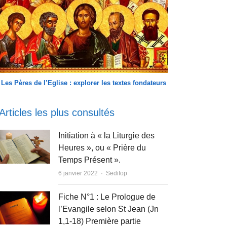
Les Pères de l’Eglise : explorer les textes fondateurs
Articles les plus consultés
Initiation à « la Liturgie des
Heures », ou « Prière du
Temps Présent ».
Author
6 janvier 2022
Sedifop
Fiche N°1 : Le Prologue de
l’Evangile selon St Jean (Jn
1,1-18) Première partie