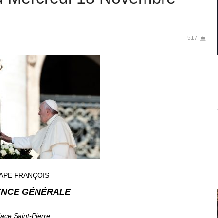
517
APE FRANÇOIS
ENCE GÉNÉRALE
lace Saint-Pierre