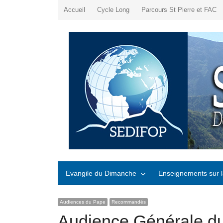
Accueil
Cycle Long
Parcours St Pierre et FAC
Evangile du Dimanche
Enseignements sur l
Audiences du Pape
Recommandés
Audience Générale d