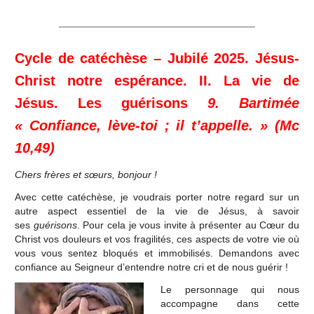
___________________________________
Cycle de catéchèse – Jubilé 2025. Jésus-
Christ notre espérance. II. La vie de
Jésus. Les guérisons
9. Bartimée
« Confiance, lève-toi ; il t’appelle. » (Mc
10,49)
Chers frères et sœurs, bonjour !
Avec cette catéchèse, je voudrais porter notre regard sur un
autre aspect essentiel de la vie de Jésus, à savoir
ses
guérisons
. Pour cela je vous invite à présenter au Cœur du
Christ vos douleurs et vos fragilités, ces aspects de votre vie où
vous vous sentez bloqués et immobilisés. Demandons avec
confiance au Seigneur d’entendre notre cri et de nous guérir !
Le personnage qui nous
accompagne dans cette