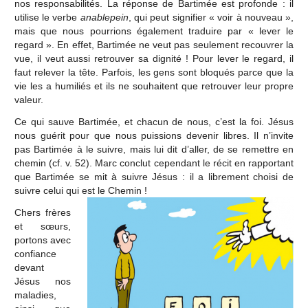
nos responsabilités. La réponse de Bartimée est profonde : il
utilise le verbe
anablepein
, qui peut signifier « voir à nouveau »,
mais que nous pourrions également traduire par « lever le
regard ». En effet, Bartimée ne veut pas seulement recouvrer la
vue, il veut aussi retrouver sa dignité ! Pour lever le regard, il
faut relever la tête. Parfois, les gens sont bloqués parce que la
vie les a humiliés et ils ne souhaitent que retrouver leur propre
valeur.
Ce qui sauve Bartimée, et chacun de nous, c’est la foi. Jésus
nous guérit pour que nous puissions devenir libres. Il n’invite
pas Bartimée à le suivre, mais lui dit d’aller, de se remettre en
chemin (cf. v. 52). Marc conclut cependant le récit en rapportant
que Bartimée se mit à suivre Jésus : il a librement choisi de
suivre celui qui est le Chemin !
Chers frères
et sœurs,
portons avec
confiance
devant
Jésus nos
maladies,