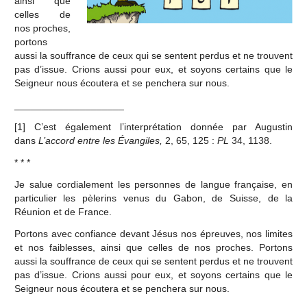
ainsi que
celles de
nos proches,
portons
aussi la souffrance de ceux qui se sentent perdus et ne trouvent
pas d’issue. Crions aussi pour eux, et soyons certains que le
Seigneur nous écoutera et se penchera sur nous.
____________________
[1]
C’est également l’interprétation donnée par Augustin
dans
L’accord entre les Évangiles,
2, 65, 125 :
PL
34, 1138.
* * *
Je salue cordialement les personnes de langue française, en
particulier les pèlerins venus du Gabon, de Suisse, de la
Réunion et de France.
Portons avec confiance devant Jésus nos épreuves, nos limites
et nos faiblesses, ainsi que celles de nos proches. Portons
aussi la souffrance de ceux qui se sentent perdus et ne trouvent
pas d’issue. Crions aussi pour eux, et soyons certains que le
Seigneur nous écoutera et se penchera sur nous.