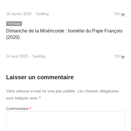
…
Author
16 février 2018
Sedifop
750
Théologie
Dimanche de la Miséricorde : homélie du Pape François
(2020)
…
Author
24 avril 2020
Sedifop
750
Laisser un commentaire
Votre adresse e-mail ne sera pas publiée.
Les champs obligatoires
sont indiqués avec
*
Commentaire
*