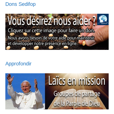
Dons Sedifop
Approfondir