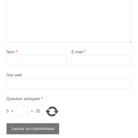
Nom
*
E-mail
*
Site web
Question antispam
*
5
×
=
25