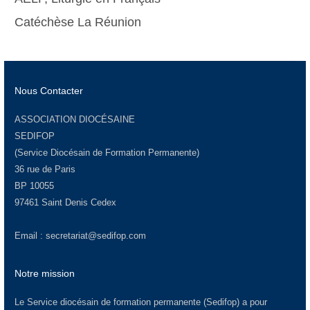
Catéchèse La Réunion
Nous Contacter
ASSOCIATION DIOCÉSAINE
SEDIFOP
(Service Diocésain de Formation Permanente)
36 rue de Paris
BP 10055
97461 Saint Denis Cedex
Email :
secretariat@sedifop.com
Notre mission
Le Service diocésain de formation permanente (Sedifop) a pour