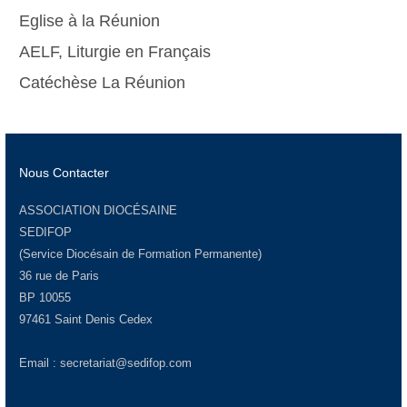
Eglise à la Réunion
AELF, Liturgie en Français
Catéchèse La Réunion
Nous Contacter
ASSOCIATION DIOCÉSAINE
SEDIFOP
(Service Diocésain de Formation Permanente)
36 rue de Paris
BP 10055
97461 Saint Denis Cedex
Email :
secretariat@sedifop.com