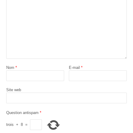
Nom
*
E-mail
*
Site web
Question antispam
*
trois
+
8
=