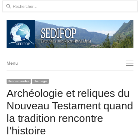
Rechercher :
Menu
Menu
Recommandés
Théologie
Archéologie et reliques du
Nouveau Testament quand
la tradition rencontre
l’histoire