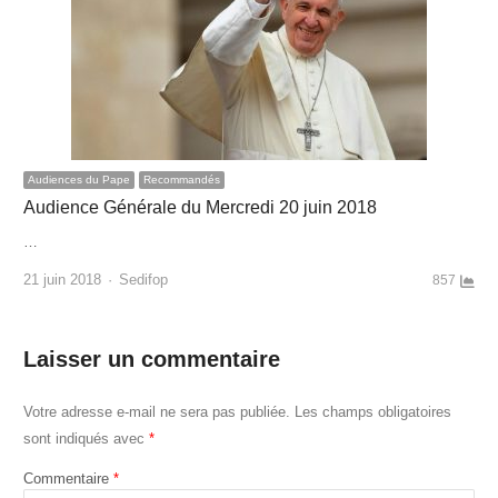
Audiences du Pape
Recommandés
Audience Générale du Mercredi 20 juin 2018
…
Author
21 juin 2018
Sedifop
857
Laisser un commentaire
Votre adresse e-mail ne sera pas publiée.
Les champs obligatoires
sont indiqués avec
*
Commentaire
*