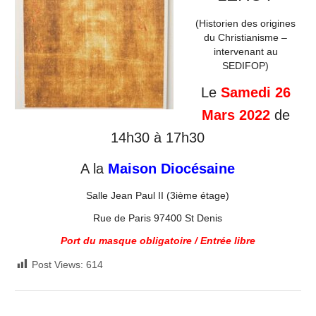
(Historien des origines
du Christianisme –
intervenant au
SEDIFOP)
Le
Samedi 26
Mars 2022
de
14h30 à 17h30
A la
Maison Diocésaine
Salle Jean Paul II (3ième étage)
Rue de Paris 97400 St Denis
Port du masque obligatoire / Entrée libre
Post Views:
614