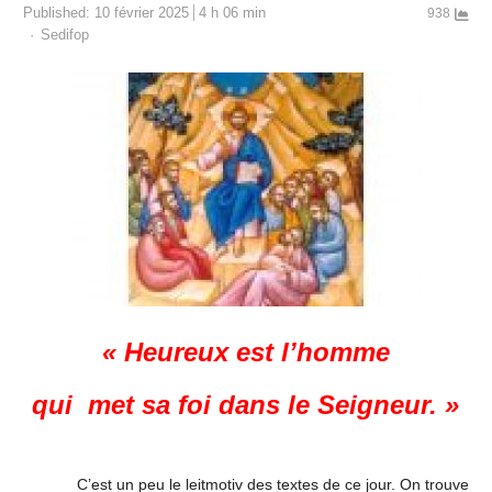
Published:
10 février 2025
4 h 06 min
938
Author
Sedifop
« Heureux est l’homme
qui met sa foi dans le Seigneur. »
C’est un peu le leitmotiv des textes de ce jour. On trouve