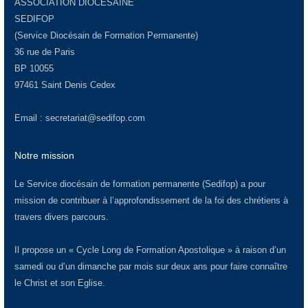
ASSOCIATION DIOCÉSAINE
SEDIFOP
(Service Diocésain de Formation Permanente)
36 rue de Paris
BP 10055
97461 Saint Denis Cedex
Email :
secretariat@sedifop.com
Notre mission
Le Service diocésain de formation permanente (Sedifop) a pour
mission de contribuer à l’approfondissement de la foi des chrétiens à
travers divers parcours.
Il propose un « Cycle Long de Formation Apostolique » à raison d’un
samedi ou d’un dimanche par mois sur deux ans pour faire connaître
le Christ et son Eglise.