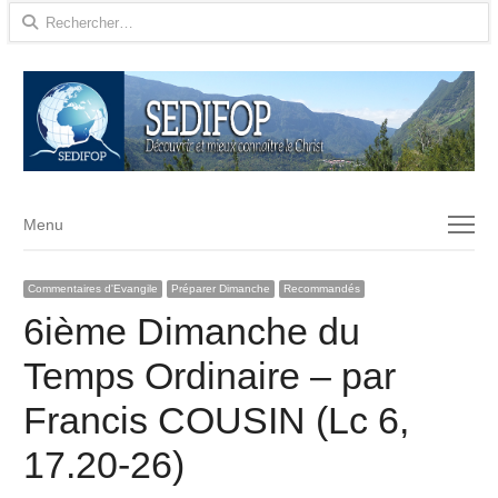
Rechercher :
Menu
Menu
Commentaires d'Evangile
Préparer Dimanche
Recommandés
6ième Dimanche du
Temps Ordinaire – par
Francis COUSIN (Lc 6,
17.20-26)