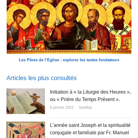
Les Pères de l’Eglise : explorer les textes fondateurs
Articles les plus consultés
Initiation à « la Liturgie des Heures »,
ou « Prière du Temps Présent ».
Author
6 janvier 2022
Sedifop
L’année saint Joseph et la spiritualité
conjugale et familiale par Fr. Manuel