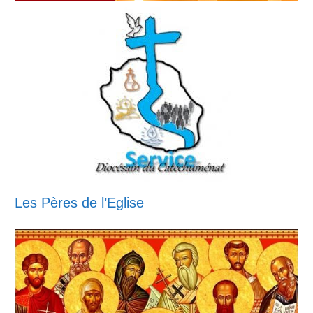
Les Pères de l’Eglise