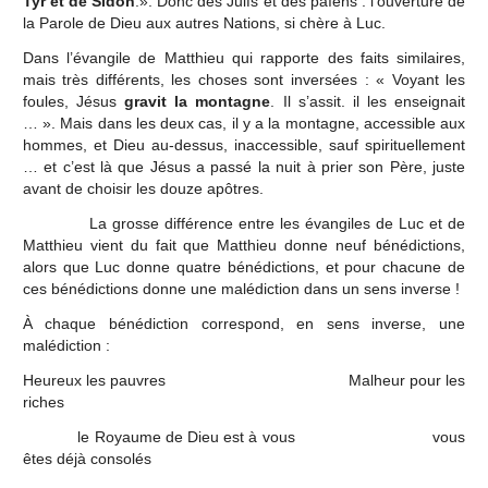
Tyr et de Sidon
.». Donc des Juifs et des païens : l’ouverture de
la Parole de Dieu aux autres Nations, si chère à Luc.
Dans l’évangile de Matthieu qui rapporte des faits similaires,
mais très différents, les choses sont inversées : « Voyant les
foules, Jésus
gravit la montagne
. Il s’assit. il les enseignait
… ». Mais dans les deux cas, il y a la montagne, accessible aux
hommes, et Dieu au-dessus, inaccessible, sauf spirituellement
… et c’est là que Jésus a passé la nuit à prier son Père, juste
avant de choisir les douze apôtres.
La grosse différence entre les évangiles de Luc et de
Matthieu vient du fait que Matthieu donne neuf bénédictions,
alors que Luc donne quatre bénédictions, et pour chacune de
ces bénédictions donne une malédiction dans un sens inverse !
À chaque bénédiction correspond, en sens inverse, une
malédiction :
Heureux les pauvres Malheur pour les
riches
le Royaume de Dieu est à vous vous
êtes déjà consolés