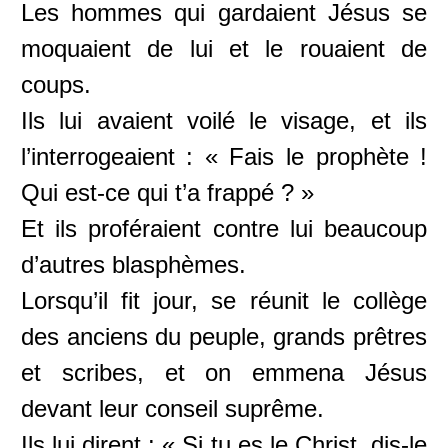
Les hommes qui gardaient Jésus se
moquaient de lui et le rouaient de
coups.
Ils lui avaient voilé le visage, et ils
l’interrogeaient : « Fais le prophète !
Qui est-ce qui t’a frappé ? »
Et ils proféraient contre lui beaucoup
d’autres blasphèmes.
Lorsqu’il fit jour, se réunit le collège
des anciens du peuple, grands prêtres
et scribes, et on emmena Jésus
devant leur conseil suprême.
Ils lui dirent : « Si tu es le Christ, dis-le