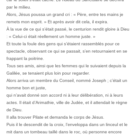
par le milieu.
Alors, Jésus poussa un grand cri : « Père, entre tes mains je
remets mon esprit. » Et après avoir dit cela, il expira.
À la vue de ce qui s’était passé, le centurion rendit gloire à Dieu
: « Celui-ci était réellement un homme juste. »
Et toute la foule des gens qui s’étaient rassemblés pour ce
spectacle, observant ce qui se passait, s’en retournaient en se
frappant la poitrine.
Tous ses amis, ainsi que les femmes qui le suivaient depuis la
Galilée, se tenaient plus loin pour regarder.
Alors arriva un membre du Conseil, nommé Joseph ; c’était un
homme bon et juste,
qui n’avait donné son accord ni à leur délibération, ni à leurs
actes. Il était d’Arimathie, ville de Judée, et il attendait le règne
de Dieu.
Il alla trouver Pilate et demanda le corps de Jésus.
Puis il le descendit de la croix, l’enveloppa dans un linceul et le
mit dans un tombeau taillé dans le roc, où personne encore