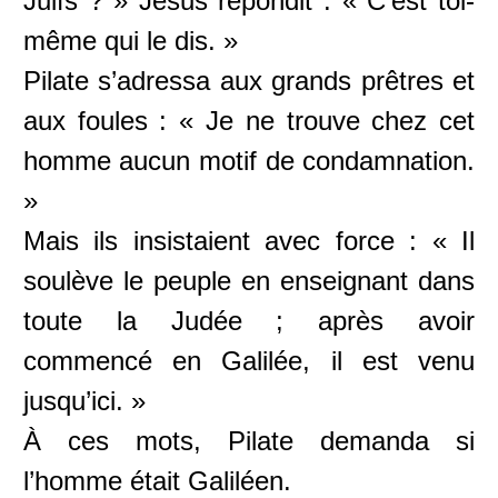
Juifs ? » Jésus répondit : « C’est toi-
même qui le dis. »
Pilate s’adressa aux grands prêtres et
aux foules : « Je ne trouve chez cet
homme aucun motif de condamnation.
»
Mais ils insistaient avec force : « Il
soulève le peuple en enseignant dans
toute la Judée ; après avoir
commencé en Galilée, il est venu
jusqu’ici. »
À ces mots, Pilate demanda si
l’homme était Galiléen.