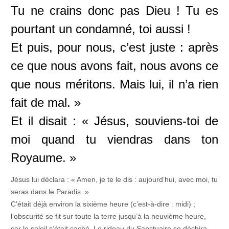
Tu ne crains donc pas Dieu ! Tu es
pourtant un condamné, toi aussi !
Et puis, pour nous, c’est juste : après
ce que nous avons fait, nous avons ce
que nous méritons. Mais lui, il n’a rien
fait de mal. »
Et il disait : « Jésus, souviens-toi de
moi quand tu viendras dans ton
Royaume. »
Jésus lui déclara : « Amen, je te le dis : aujourd’hui, avec moi, tu
seras dans le Paradis. »
C’était déjà environ la sixième heure (c’est-à-dire : midi) ;
l’obscurité se fit sur toute la terre jusqu’à la neuvième heure,
car le soleil s’était caché. Le rideau du Sanctuaire se déchira